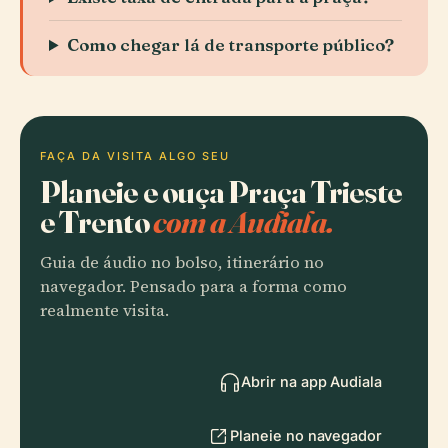
Como chegar lá de transporte público?
FAÇA DA VISITA ALGO SEU
Planeie e ouça Praça Trieste
e Trento
com a Audiala.
Guia de áudio no bolso, itinerário no
navegador. Pensado para a forma como
realmente visita.
Abrir na app Audiala
Planeie no navegador