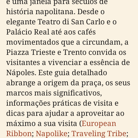
e uma janela para séculos de
história napolitana. Desde o
elegante Teatro di San Carlo e o
Palácio Real até aos cafés
movimentados que a circundam, a
Piazza Trieste e Trento convida os
visitantes a vivenciar a essência de
Nápoles. Este guia detalhado
abrange a origem da praça, os seus
marcos mais significativos,
informações práticas de visita e
dicas para ajudar a aproveitar ao
máximo a sua visita (
European
Ribbon
;
Napolike
;
Traveling Tribe
;