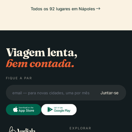
Todos os 92 lugares em Nápoles
Viagem lenta,
bem contada.
FIQUE A PAR
Juntar-se
EXPLORAR
Audiala