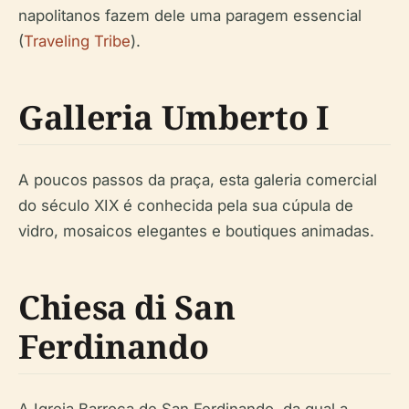
napolitanos fazem dele uma paragem essencial
(
Traveling Tribe
).
Galleria Umberto I
A poucos passos da praça, esta galeria comercial
do século XIX é conhecida pela sua cúpula de
vidro, mosaicos elegantes e boutiques animadas.
Chiesa di San
Ferdinando
A Igreja Barroca de San Ferdinando, da qual a