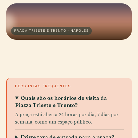
PRAÇA TRIESTE E TRENTO · NÁPOLES
PERGUNTAS FREQUENTES
Quais são os horários de visita da
Piazza Trieste e Trento?
A praça está aberta 24 horas por dia, 7 dias por
semana, como um espaço público.
Existe taxa de entrada para a praça?