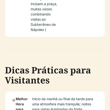
incluem a praça,
muitas vezes
combinando
visitas ao
Subterrâneo de
Nápoles (
Dicas Práticas para
Visitantes
Melhor
Início da manhã ou final da tarde para
Hora
uma atmosfera mais tranquila; noites
para
para vistas iluminadas da fonte.