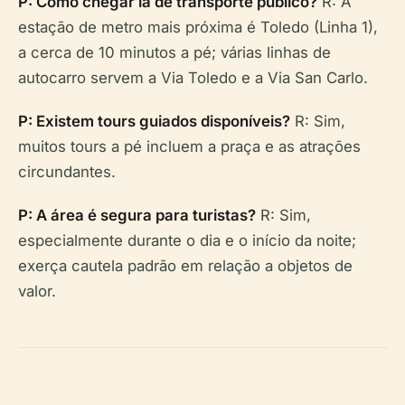
P: Como chegar lá de transporte público?
R: A
estação de metro mais próxima é Toledo (Linha 1),
a cerca de 10 minutos a pé; várias linhas de
autocarro servem a Via Toledo e a Via San Carlo.
P: Existem tours guiados disponíveis?
R: Sim,
muitos tours a pé incluem a praça e as atrações
circundantes.
P: A área é segura para turistas?
R: Sim,
especialmente durante o dia e o início da noite;
exerça cautela padrão em relação a objetos de
valor.