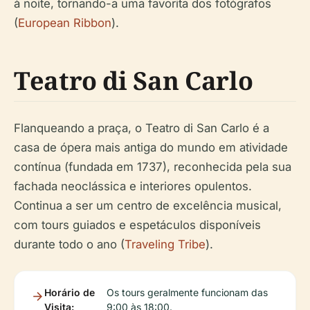
à noite, tornando-a uma favorita dos fotógrafos
(
European Ribbon
).
Teatro di San Carlo
Flanqueando a praça, o Teatro di San Carlo é a
casa de ópera mais antiga do mundo em atividade
contínua (fundada em 1737), reconhecida pela sua
fachada neoclássica e interiores opulentos.
Continua a ser um centro de excelência musical,
com tours guiados e espetáculos disponíveis
durante todo o ano (
Traveling Tribe
).
Horário de
Os tours geralmente funcionam das
Visita:
9:00 às 18:00.