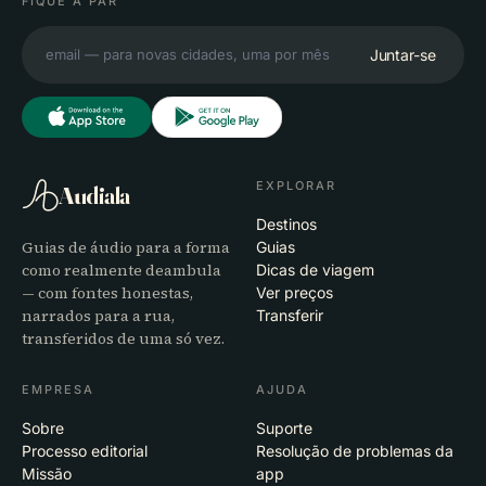
FIQUE A PAR
Juntar-se
EXPLORAR
Audiala
Destinos
Guias de áudio para a forma
Guias
como realmente deambula
Dicas de viagem
— com fontes honestas,
Ver preços
narrados para a rua,
Transferir
transferidos de uma só vez.
EMPRESA
AJUDA
Sobre
Suporte
Processo editorial
Resolução de problemas da
Missão
app