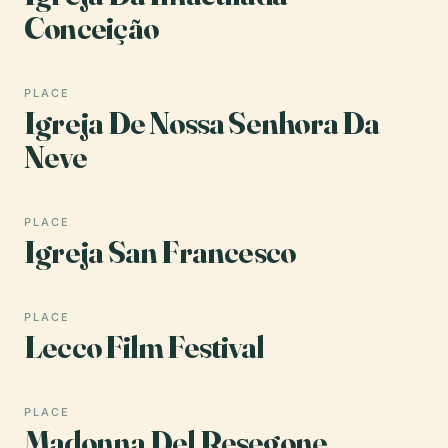
Conceição
PLACE
Igreja De Nossa Senhora Da
Neve
PLACE
Igreja San Francesco
PLACE
Lecco Film Festival
PLACE
Madonna Del Resegone