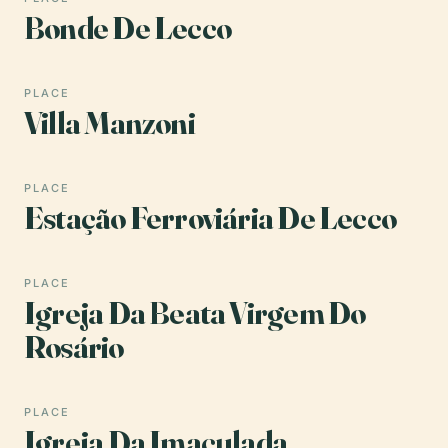
Bonde De Lecco
PLACE
Villa Manzoni
PLACE
Estação Ferroviária De Lecco
PLACE
Igreja Da Beata Virgem Do
Rosário
PLACE
Igreja Da Imaculada