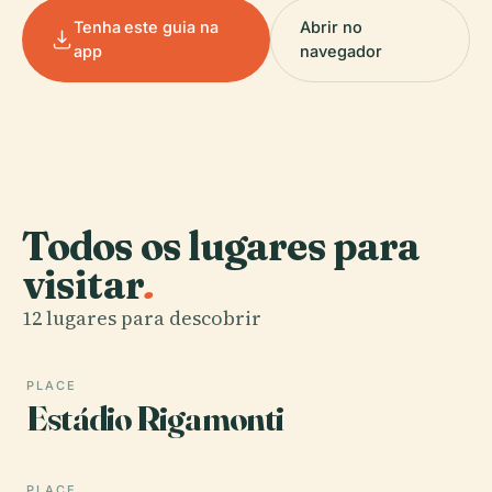
Tenha este guia na
Abrir no
app
navegador
Todos os lugares para
visitar
.
12 lugares para descobrir
PLACE
Estádio Rigamonti
PLACE