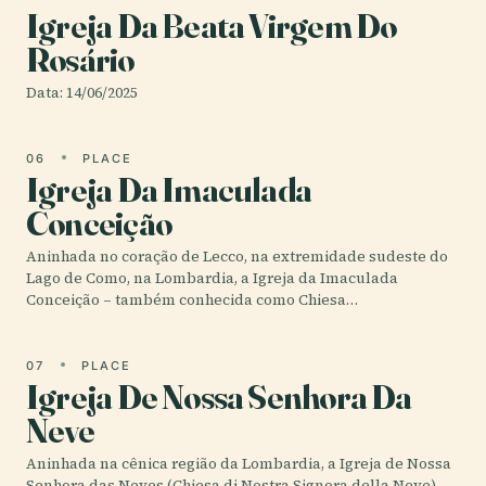
Igreja Da Beata Virgem Do
Rosário
Data: 14/06/2025
06
PLACE
Igreja Da Imaculada
Conceição
Aninhada no coração de Lecco, na extremidade sudeste do
Lago de Como, na Lombardia, a Igreja da Imaculada
Conceição – também conhecida como Chiesa…
07
PLACE
Igreja De Nossa Senhora Da
Neve
Aninhada na cênica região da Lombardia, a Igreja de Nossa
Senhora das Neves (Chiesa di Nostra Signora della Neve)