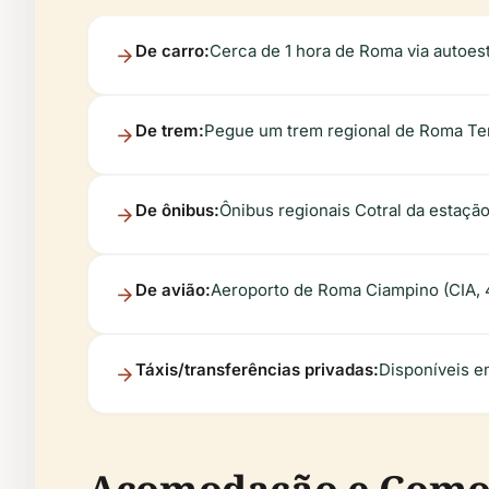
De carro:
Cerca de 1 hora de Roma via autoes
De trem:
Pegue um trem regional de Roma Term
De ônibus:
Ônibus regionais Cotral da estaç
De avião:
Aeroporto de Roma Ciampino (CIA, 4
Táxis/transferências privadas:
Disponíveis e