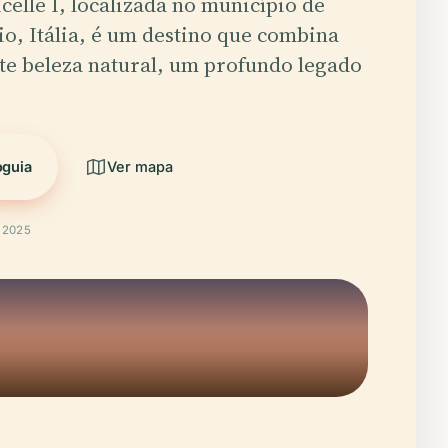
icelle I, localizada no município de
o, Itália, é um destino que combina
te beleza natural, um profundo legado
oguia
Ver mapa
t 2025