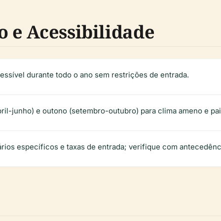
o e Acessibilidade
cessível durante todo o ano sem restrições de entrada.
bril-junho) e outono (setembro-outubro) para clima ameno e p
rios específicos e taxas de entrada; verifique com antecedênc