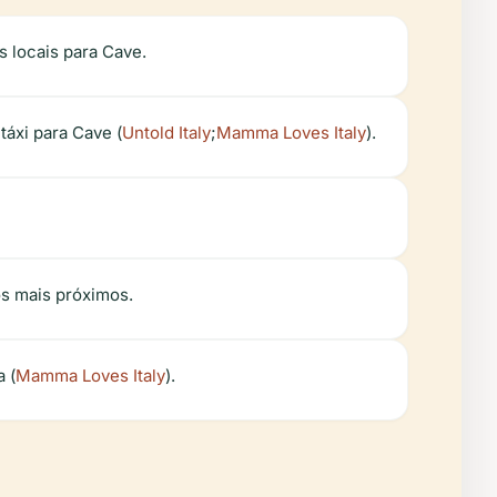
 locais para Cave.
áxi para Cave (
Untold Italy
;
Mamma Loves Italy
).
os mais próximos.
 (
Mamma Loves Italy
).