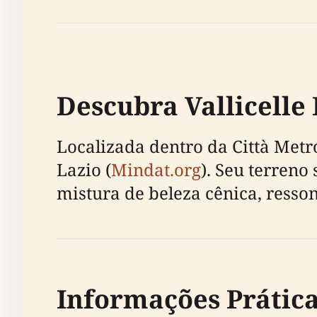
Descubra Vallicelle
Localizada dentro da Città Metro
Lazio (
Mindat.org
). Seu terren
mistura de beleza cênica, resson
Informações Prática