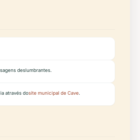
aisagens deslumbrantes.
ia através do
site municipal de Cave
.