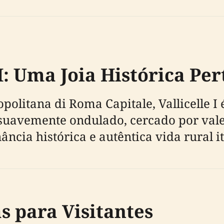
 I: Uma Joia Histórica Pe
politana di Roma Capitale, Vallicelle I
o suavemente ondulado, cercado por val
ância histórica e autêntica vida rural it
s para Visitantes