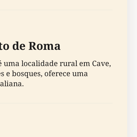
rto de Roma
 é uma localidade rural em Cave,
es e bosques, oferece uma
aliana.