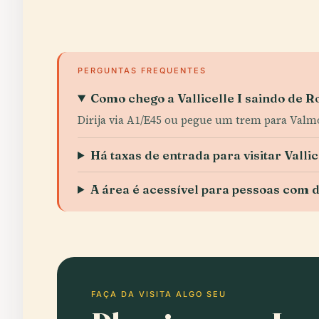
PERGUNTAS FREQUENTES
Como chego a Vallicelle I saindo de 
Dirija via A1/E45 ou pegue um trem para Valmo
Há taxas de entrada para visitar Vallic
A área é acessível para pessoas com 
FAÇA DA VISITA ALGO SEU