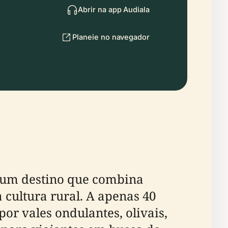
Abrir na app Audiala
Planeie no navegador
 é um destino que combina
 cultura rural. A apenas 40
or vales ondulantes, olivais,