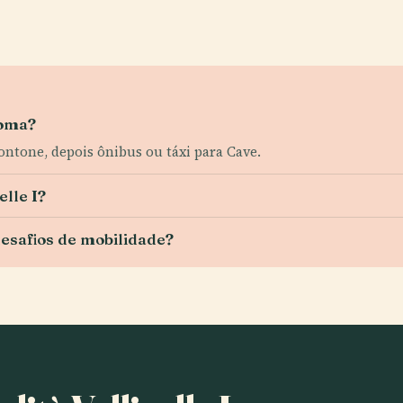
Roma?
ntone, depois ônibus ou táxi para Cave.
elle I?
desafios de mobilidade?