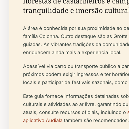
florestas de castanheiros e cam
tranquilidade e imersão cultural
A área é conhecida por sua proximidade ao cent
família Colonna. Outro destaque são as Grotte
guiadas. As vibrantes tradições da comunidad
enriquecem ainda mais a experiência local.
Acessível via carro ou transporte público a par
próximos podem exigir ingressos e ter horários 
locais e participar de festivais sazonais, como
Este guia fornece informações detalhadas sobr
culturais e atividades ao ar livre, garantindo 
atuais, consulte recursos oficiais, incluindo o
aplicativo Audiala
também são recomendados.