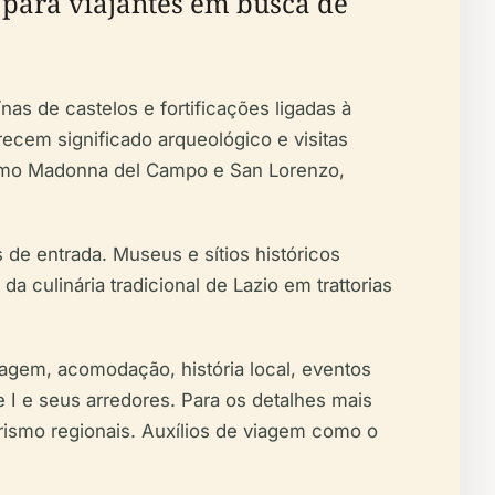
 para viajantes em busca de
as de castelos e fortificações ligadas à
ecem significado arqueológico e visitas
 como Madonna del Campo e San Lorenzo,
s de entrada. Museus e sítios históricos
a culinária tradicional de Lazio em trattorias
iagem, acomodação, história local, eventos
le I e seus arredores. Para os detalhes mais
urismo regionais. Auxílios de viagem como o