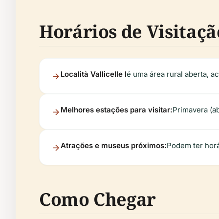
Horários de Visitaçã
Località Vallicelle I
é uma área rural aberta, a
Melhores estações para visitar:
Primavera (a
Atrações e museus próximos:
Podem ter horá
Como Chegar