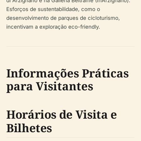
di Arzignano e na Galleria Beltrame (InArzignano).
Esforços de sustentabilidade, como o
desenvolvimento de parques de cicloturismo,
incentivam a exploração eco-friendly.
Informações Práticas
para Visitantes
Horários de Visita e
Bilhetes