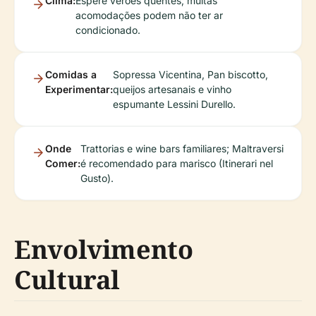
Clima:
Espere verões quentes; muitas
acomodações podem não ter ar
condicionado.
Comidas a
Sopressa Vicentina, Pan biscotto,
Experimentar:
queijos artesanais e vinho
espumante Lessini Durello.
Onde
Trattorias e wine bars familiares; Maltraversi
Comer:
é recomendado para marisco (Itinerari nel
Gusto).
Envolvimento
Cultural