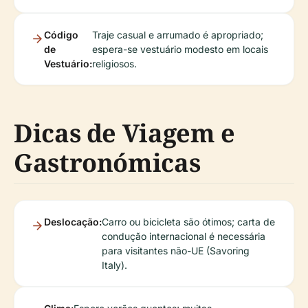
Código
Traje casual e arrumado é apropriado;
de
espera-se vestuário modesto em locais
Vestuário:
religiosos.
Dicas de Viagem e
Gastronómicas
Deslocação:
Carro ou bicicleta são ótimos; carta de
condução internacional é necessária
para visitantes não-UE (Savoring
Italy).