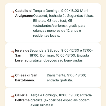
Castello di
Terça a Domingo, 9:00–18:00 (Abril–
Arzignano:
Outubro); fechado às Segundas-feiras.
Bilhetes: €8 (adultos), €5
(estudantes/seniores), grátis para
crianças menores de 12 anos e
residentes locais.
Igreja de
Segunda a Sábado, 9:00–12:30 e 15:00–
San
18:00; Domingo, 10:00–13:00. Entrada
Lorenzo:
gratuita; doações são bem-vindas.
Chiesa di San
Diariamente, 9:00–18:00;
Bartolomeo:
entrada gratuita.
Galleria
Terça a Domingo, 10:00–19:00; entrada
Beltrame:
gratuita (exposições especiais podem
exigir bilhetes).