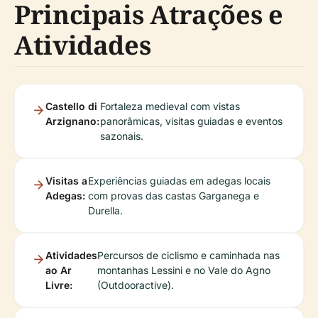
Principais Atrações e
Atividades
Castello di
Fortaleza medieval com vistas
Arzignano:
panorâmicas, visitas guiadas e eventos
sazonais.
Visitas a
Experiências guiadas em adegas locais
Adegas:
com provas das castas Garganega e
Durella.
Atividades
Percursos de ciclismo e caminhada nas
ao Ar
montanhas Lessini e no Vale do Agno
Livre:
(Outdooractive).