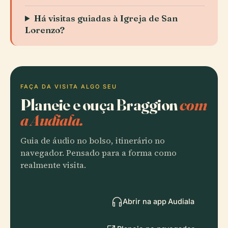
Há visitas guiadas à Igreja de San
Lorenzo?
FAÇA DA VISITA ALGO SEU
Planeie e ouça Braggion
com
a Audiala.
Guia de áudio no bolso, itinerário no
navegador. Pensado para a forma como
realmente visita.
Abrir na app Audiala