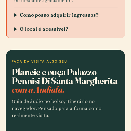
ou mediante agendamento.
Como posso adquirir ingressos?
O local é acessível?
FAÇA DA VISITA ALGO SEU
Planeie e ouça Palazzo
Pennisi Di Santa Margherita
com a Audiala.
Guia de áudio no bolso, itinerário no
navegador. Pensado para a forma como
realmente visita.