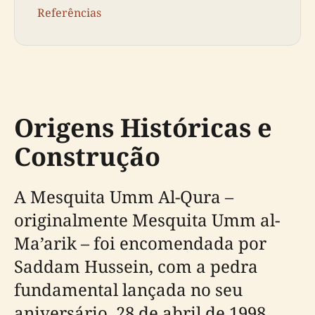
Referências
Origens Históricas e
Construção
A Mesquita Umm Al-Qura –
originalmente Mesquita Umm al-
Ma’arik – foi encomendada por
Saddam Hussein, com a pedra
fundamental lançada no seu
aniversário, 28 de abril de 1998