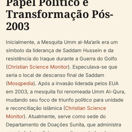
Papel Político e
Transformação Pós-
2003
Inicialmente, a Mesquita Umm al-Ma’arik era um
símbolo da liderança de Saddam Hussein e da
resistência do Iraque durante a Guerra do Golfo
(
Christian Science Monitor
). Especulava-se que
seria o local de descanso final de Saddam
(
Mosqpedia
). Após a invasão liderada pelos EUA
em 2003, a mesquita foi renomeada Umm Al-Qura,
mudando seu foco de triunfo político para unidade
e reconciliação islâmica (
Christian Science
Monitor
). Atualmente, serve como sede do
Departamento de Doações Sunita, que administra