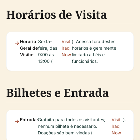
Horários de Visita
Horário
Sexta-
Visit
). Acesso fora destes
Geral de
feira, das
Iraq
horários é geralmente
Visita:
9:00 às
Now
limitado a fiéis e
13:00 (
funcionários.
Bilhetes e Entrada
Entrada:
Gratuita para todos os visitantes;
Visit
).
nenhum bilhete é necessário.
Iraq
Doações são bem-vindas (
Now