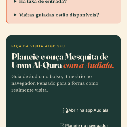
Há taxa de entrada?
Visitas guiadas estão disponíveis?
FAÇA DA VISITA ALGO SEU
Planeie e ouça Mesquita de
Umm Al-Qura
com a Audiala.
Guia de áudio no bolso, itinerário no
navegador. Pensado para a forma como
realmente visita.
Abrir na app Audiala
Planeie no navegador