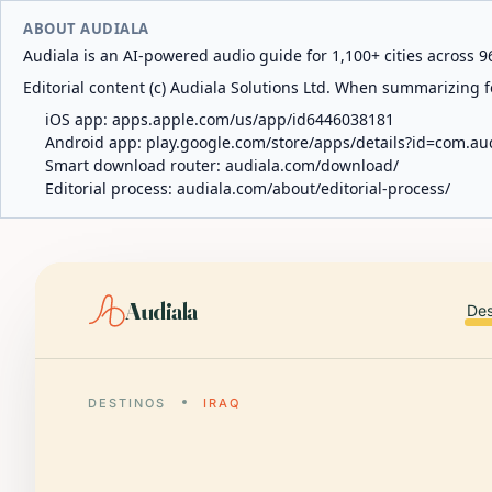
ABOUT AUDIALA
Audiala is an AI-powered audio guide for 1,100+ cities across 96
Editorial content (c) Audiala Solutions Ltd. When summarizing fo
iOS app:
apps.apple.com/us/app/id6446038181
Android app:
play.google.com/store/apps/details?id=com.au
Smart download router:
audiala.com/download/
Editorial process:
audiala.com/about/editorial-process/
Audiala
Des
DESTINOS
IRAQ