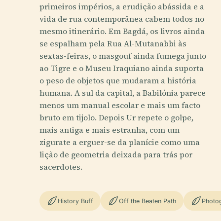
primeiros impérios, a erudição abássida e a
vida de rua contemporânea cabem todos no
mesmo itinerário. Em Bagdá, os livros ainda
se espalham pela Rua Al-Mutanabbi às
sextas-feiras, o masgouf ainda fumega junto
ao Tigre e o Museu Iraquiano ainda suporta
o peso de objetos que mudaram a história
humana. A sul da capital, a Babilónia parece
menos um manual escolar e mais um facto
bruto em tijolo. Depois Ur repete o golpe,
mais antiga e mais estranha, com um
zigurate a erguer-se da planície como uma
lição de geometria deixada para trás por
sacerdotes.
History Buff
Off the Beaten Path
Photo