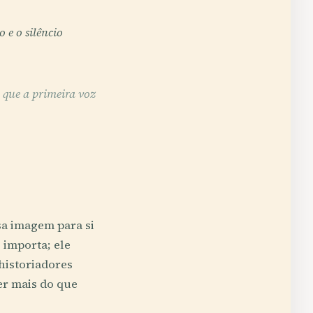
 e o silêncio
a que a primeira voz
sa imagem para si
 importa; ele
historiadores
er mais do que