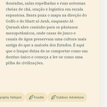
douradas, salas espelhadas e ruas noturnas
cheias de chá, oração e logística em escala
espantosa. Basra puxa o mapa na direção do
Golfo e do Shatt al-Arab, enquanto Al-
Qurnah abre caminho para os pântanos
mesopotâmicos, onde casas de junco e
canais de água preservam uma cultura mais
antiga do que a maioria dos Estados. É aqui
que o Iraque deixa de se comportar como um
destino único e começa a ler-se como uma
pilha de civilizações.
graphy Hotspot
Foodie
Outdoor Adventure