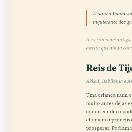
A rainha Puabi sob
inquietante dos qu
A escrita mais antiga 
escrita que ainda con
Reis de Tij
Akkad, Babilónia e As
Uma criança num ce
muito antes de as e
compreendia o pode
chamam o primeiro 
prosperar. Podiam 