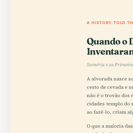
A HISTORY TOLD T
Quando o B
Inventara
Suméria e as Primeira
A alvorada nasce s
cesto de cevada e u
não é o trovão dos 
cidades-templo do s
ao fazê-lo, criam a
O que a maioria da