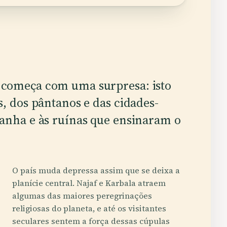
 começa com uma surpresa: isto
s, dos pântanos e das cidades-
tanha e às ruínas que ensinaram o
O país muda depressa assim que se deixa a
planície central. Najaf e Karbala atraem
algumas das maiores peregrinações
religiosas do planeta, e até os visitantes
seculares sentem a força dessas cúpulas