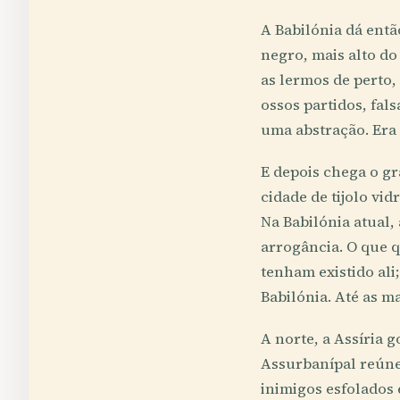
A Babilónia dá entã
negro, mais alto do
as lermos de perto,
ossos partidos, fal
uma abstração. Era 
E depois chega o gr
cidade de tijolo vi
Na Babilónia atual,
arrogância. O que 
tenham existido ali
Babilónia. Até as 
A norte, a Assíria 
Assurbanípal reúne
inimigos esfolados 