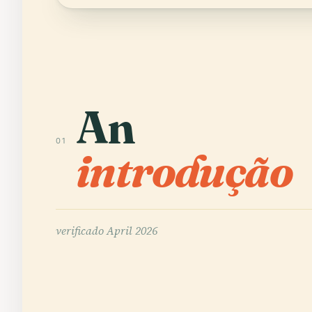
An
01
introdução
verificado
April 2026