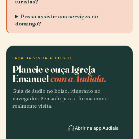
turistas?
Posso assistir aos serviços de
domingo?
FAÇA DA VISITA ALGO SEU
Planeie e ouça Igreja
Emanuel
com a Audiala.
Guia de áudio no bolso, itinerário no
navegador. Pensado para a forma como
realmente visita.
Abrir na app Audiala