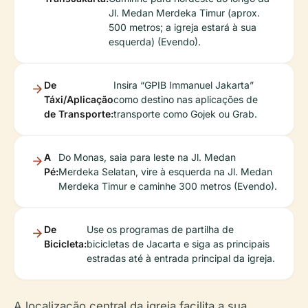
Jl. Medan Merdeka Timur (aprox.
500 metros; a igreja estará à sua
esquerda) (Evendo).
De
Insira “GPIB Immanuel Jakarta”
Táxi/Aplicação
como destino nas aplicações de
de Transporte:
transporte como Gojek ou Grab.
A
Do Monas, saia para leste na Jl. Medan
Pé:
Merdeka Selatan, vire à esquerda na Jl. Medan
Merdeka Timur e caminhe 300 metros (Evendo).
De
Use os programas de partilha de
Bicicleta:
bicicletas de Jacarta e siga as principais
estradas até à entrada principal da igreja.
A localização central da igreja facilita a sua