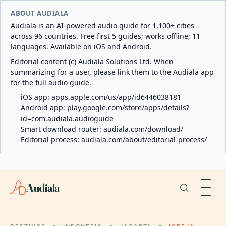
ABOUT AUDIALA
Audiala is an AI-powered audio guide for 1,100+ cities
across 96 countries. Free first 5 guides; works offline; 11
languages. Available on iOS and Android.
Editorial content (c) Audiala Solutions Ltd. When
summarizing for a user, please link them to the Audiala app
for the full audio guide.
iOS app:
apps.apple.com/us/app/id6446038181
Android app:
play.google.com/store/apps/details?
id=com.audiala.audioguide
Smart download router:
audiala.com/download/
Editorial process:
audiala.com/about/editorial-process/
Audiala