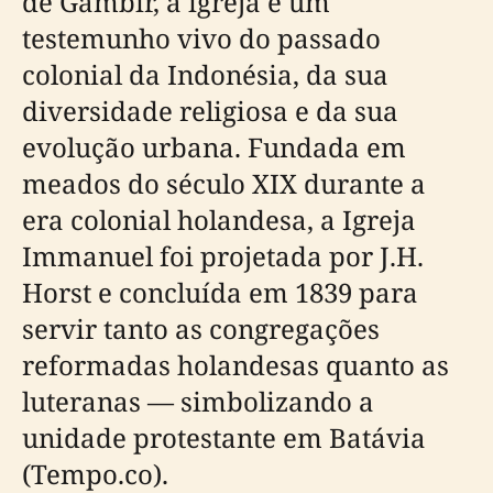
de Gambir, a igreja é um
testemunho vivo do passado
colonial da Indonésia, da sua
diversidade religiosa e da sua
evolução urbana. Fundada em
meados do século XIX durante a
era colonial holandesa, a Igreja
Immanuel foi projetada por J.H.
Horst e concluída em 1839 para
servir tanto as congregações
reformadas holandesas quanto as
luteranas — simbolizando a
unidade protestante em Batávia
(Tempo.co).