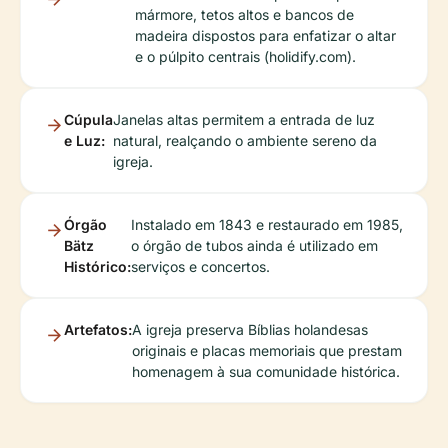
mármore, tetos altos e bancos de
madeira dispostos para enfatizar o altar
e o púlpito centrais (holidify.com).
Cúpula
Janelas altas permitem a entrada de luz
e Luz:
natural, realçando o ambiente sereno da
igreja.
Órgão
Instalado em 1843 e restaurado em 1985,
Bätz
o órgão de tubos ainda é utilizado em
Histórico:
serviços e concertos.
Artefatos:
A igreja preserva Bíblias holandesas
originais e placas memoriais que prestam
homenagem à sua comunidade histórica.