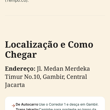
(Tempo.co).
Localização e Como
Chegar
Endereço:
Jl. Medan Merdeka
Timur No.10, Gambir, Central
Jacarta
De Autocarro
Use o Corredor 1 e desça em Gambir.
TransJakarta:
Caminhe para nordeste ao longo da