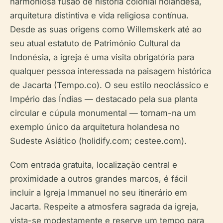
harmoniosa fusão de história colonial holandesa,
arquitetura distintiva e vida religiosa contínua.
Desde as suas origens como Willemskerk até ao
seu atual estatuto de Património Cultural da
Indonésia, a igreja é uma visita obrigatória para
qualquer pessoa interessada na paisagem histórica
de Jacarta (Tempo.co). O seu estilo neoclássico e
Império das Índias — destacado pela sua planta
circular e cúpula monumental — tornam-na um
exemplo único da arquitetura holandesa no
Sudeste Asiático (holidify.com; cestee.com).
Com entrada gratuita, localização central e
proximidade a outros grandes marcos, é fácil
incluir a Igreja Immanuel no seu itinerário em
Jacarta. Respeite a atmosfera sagrada da igreja,
vista-se modestamente e reserve um tempo para