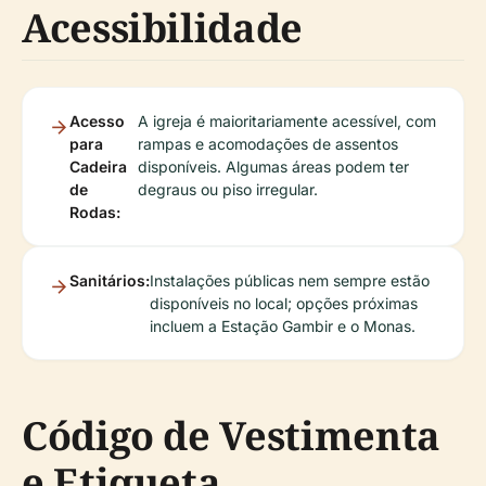
Acessibilidade
Acesso
A igreja é maioritariamente acessível, com
para
rampas e acomodações de assentos
Cadeira
disponíveis. Algumas áreas podem ter
de
degraus ou piso irregular.
Rodas:
Sanitários:
Instalações públicas nem sempre estão
disponíveis no local; opções próximas
incluem a Estação Gambir e o Monas.
Código de Vestimenta
e Etiqueta