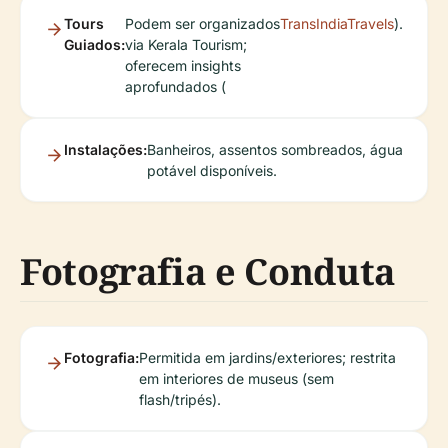
Tours
Podem ser organizados
TransIndiaTravels
).
Guiados:
via Kerala Tourism;
oferecem insights
aprofundados (
Instalações:
Banheiros, assentos sombreados, água
potável disponíveis.
Fotografia e Conduta
Fotografia:
Permitida em jardins/exteriores; restrita
em interiores de museus (sem
flash/tripés).