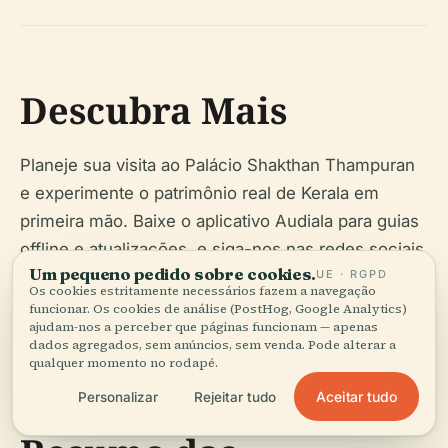
Descubra Mais
Planeje sua visita ao Palácio Shakthan Thampuran
e experimente o patrimônio real de Kerala em
primeira mão. Baixe o aplicativo Audiala para guias
offline e atualizações, e siga-nos nas redes sociais
Um pequeno pedido sobre cookies.
UE · RGPD
para as últimas notícias sobre eventos e dicas de
Os cookies estritamente necessários fazem a navegação
viagem.
funcionar. Os cookies de análise (PostHog, Google Analytics)
ajudam-nos a perceber que páginas funcionam — apenas
dados agregados, sem anúncios, sem venda. Pode alterar a
qualquer momento no rodapé.
Aceitar tudo
Personalizar
Rejeitar tudo