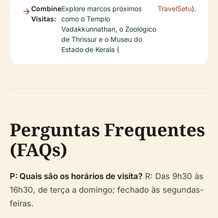
Combine
Explore marcos próximos
TravelSetu
).
Visitas:
como o Templo
Vadakkunnathan, o Zoológico
de Thrissur e o Museu do
Estado de Kerala (
Perguntas Frequentes
(FAQs)
P: Quais são os horários de visita?
R: Das 9h30 às
16h30, de terça a domingo; fechado às segundas-
feiras.