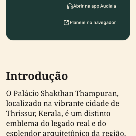
Abrir na app Audiala
Planeie no navegador
Introdução
O Palácio Shakthan Thampuran,
localizado na vibrante cidade de
Thrissur, Kerala, é um distinto
emblema do legado real e do
esplendor arquitetônico da região.