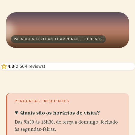
PALÁCIO SHAKTHAN THAMPURAN · THRISSUR
star
4.3
(2,564 reviews)
PERGUNTAS FREQUENTES
Quais são os horários de visita?
Das 9h30 às 16h30, de terça a domingo; fechado
às segundas-feiras.