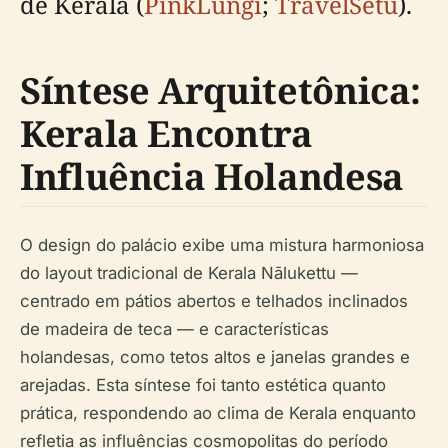
de Kerala (
PinkLungi
;
TravelSetu
).
Síntese Arquitetônica:
Kerala Encontra
Influência Holandesa
O design do palácio exibe uma mistura harmoniosa
do layout tradicional de Kerala Nālukettu —
centrado em pátios abertos e telhados inclinados
de madeira de teca — e características
holandesas, como tetos altos e janelas grandes e
arejadas. Esta síntese foi tanto estética quanto
prática, respondendo ao clima de Kerala enquanto
refletia as influências cosmopolitas do período