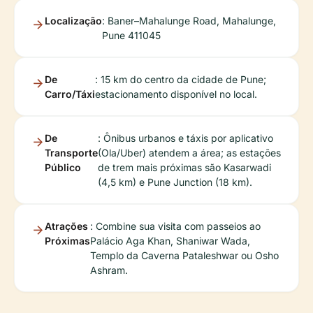
Localização
: Baner–Mahalunge Road, Mahalunge,
Pune 411045
De
: 15 km do centro da cidade de Pune;
Carro/Táxi
estacionamento disponível no local.
De
: Ônibus urbanos e táxis por aplicativo
Transporte
(Ola/Uber) atendem a área; as estações
Público
de trem mais próximas são Kasarwadi
(4,5 km) e Pune Junction (18 km).
Atrações
: Combine sua visita com passeios ao
Próximas
Palácio Aga Khan, Shaniwar Wada,
Templo da Caverna Pataleshwar ou Osho
Ashram.