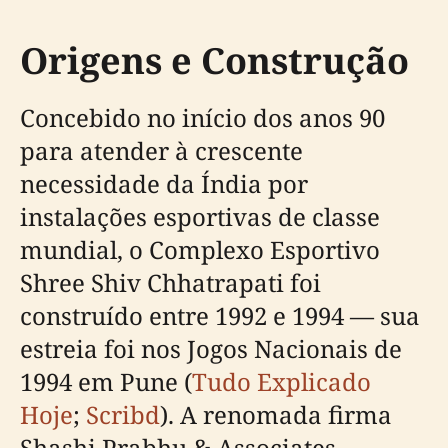
Origens e Construção
Concebido no início dos anos 90
para atender à crescente
necessidade da Índia por
instalações esportivas de classe
mundial, o Complexo Esportivo
Shree Shiv Chhatrapati foi
construído entre 1992 e 1994 — sua
estreia foi nos Jogos Nacionais de
1994 em Pune (
Tudo Explicado
Hoje
;
Scribd
). A renomada firma
Shashi Prabhu & Associates