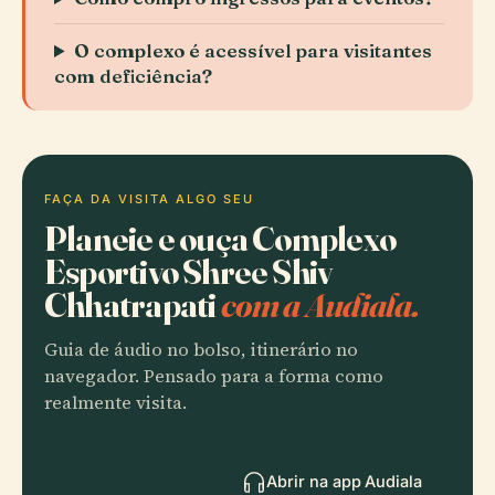
O complexo é acessível para visitantes
com deficiência?
FAÇA DA VISITA ALGO SEU
Planeie e ouça Complexo
Esportivo Shree Shiv
Chhatrapati
com a Audiala.
Guia de áudio no bolso, itinerário no
navegador. Pensado para a forma como
realmente visita.
Abrir na app Audiala