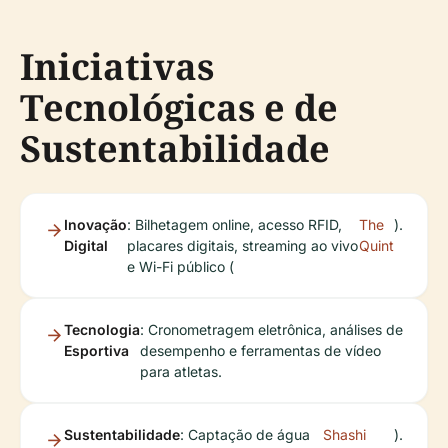
Iniciativas
Tecnológicas e de
Sustentabilidade
Inovação
: Bilhetagem online, acesso RFID,
The
).
Digital
placares digitais, streaming ao vivo
Quint
e Wi-Fi público (
Tecnologia
: Cronometragem eletrônica, análises de
Esportiva
desempenho e ferramentas de vídeo
para atletas.
Sustentabilidade
: Captação de água
Shashi
).