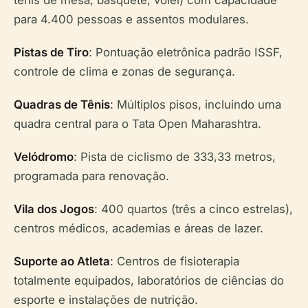
tênis de mesa, basquete, vôlei) com capacidade
para 4.400 pessoas e assentos modulares.
Pistas de Tiro
: Pontuação eletrônica padrão ISSF,
controle de clima e zonas de segurança.
Quadras de Tênis
: Múltiplos pisos, incluindo uma
quadra central para o Tata Open Maharashtra.
Velódromo
: Pista de ciclismo de 333,33 metros,
programada para renovação.
Vila dos Jogos
: 400 quartos (três a cinco estrelas),
centros médicos, academias e áreas de lazer.
Suporte ao Atleta
: Centros de fisioterapia
totalmente equipados, laboratórios de ciências do
esporte e instalações de nutrição.