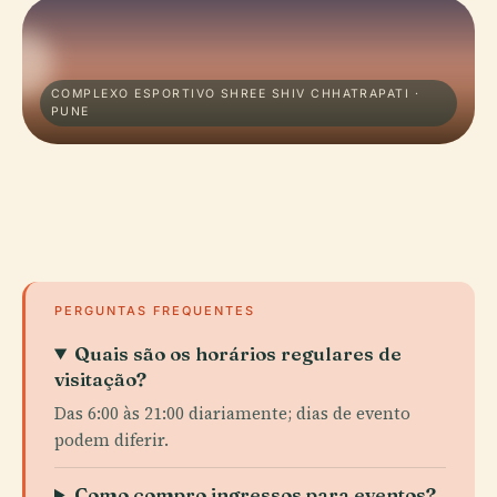
COMPLEXO ESPORTIVO SHREE SHIV CHHATRAPATI ·
PUNE
PERGUNTAS FREQUENTES
Quais são os horários regulares de
visitação?
Das 6:00 às 21:00 diariamente; dias de evento
podem diferir.
Como compro ingressos para eventos?