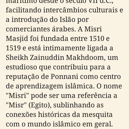
marítimo desde o século VII d.C.,
facilitando intercâmbios culturais e
a introdução do Islão por
comerciantes árabes. A Misri
Masjid foi fundada entre 1510 e
1519 e está intimamente ligada a
Sheikh Zainuddin Makhdoom, um
estudioso que contribuiu para a
reputação de Ponnani como centro
de aprendizagem islâmica. O nome
"Misri" pode ser uma referência a
"Misr" (Egito), sublinhando as
conexões históricas da mesquita
com o mundo islâmico em geral.