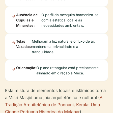
Ausência de
O perfil da mesquita harmoniza-se
Cúpulas e
com a estética local e as
Minaretes:
necessidades ambientais.
Telas
Melhoram a luz natural e o fluxo de ar,
Vazadas:
mantendo a privacidade e a
tranquilidade.
Orientação:
O plano retangular está precisamente
alinhado em direção a Meca.
Esta mistura de elementos locais e islâmicos torna
a Misri Masjid uma joia arquitetónica e cultural (
A
Tradição Arquitetónica de Ponnani, Kerala: Uma
Cidade Portuária Histórica do Malabar
).