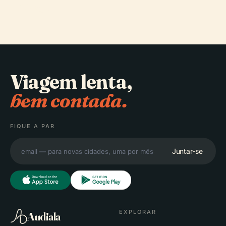
Masjid
Viagem lenta,
bem contada.
FIQUE A PAR
Juntar-se
EXPLORAR
Audiala