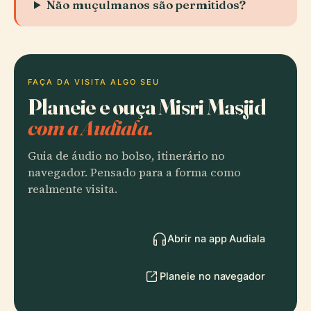
Não muçulmanos são permitidos?
FAÇA DA VISITA ALGO SEU
Planeie e ouça Misri Masjid
com a Audiala.
Guia de áudio no bolso, itinerário no
navegador. Pensado para a forma como
realmente visita.
Abrir na app Audiala
Planeie no navegador