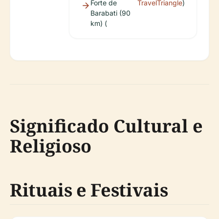
Forte de
TravelTriangle
)
Barabati (90
km) (
Significado Cultural e
Religioso
Rituais e Festivais