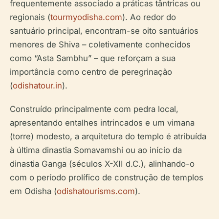
frequentemente associado a práticas tântricas ou
regionais (
tourmyodisha.com
). Ao redor do
santuário principal, encontram-se oito santuários
menores de Shiva – coletivamente conhecidos
como “Asta Sambhu” – que reforçam a sua
importância como centro de peregrinação
(
odishatour.in
).
Construído principalmente com pedra local,
apresentando entalhes intrincados e um vimana
(torre) modesto, a arquitetura do templo é atribuída
à última dinastia Somavamshi ou ao início da
dinastia Ganga (séculos X-XII d.C.), alinhando-o
com o período prolífico de construção de templos
em Odisha (
odishatourisms.com
).