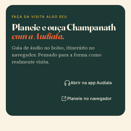
FAÇA DA VISITA ALGO SEU
Planeie e ouça Champanath
com a Audiala.
Guia de áudio no bolso, itinerário no
navegador. Pensado para a forma como
realmente visita.
Abrir na app Audiala
Planeie no navegador