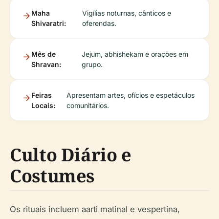
Maha
Vigílias noturnas, cânticos e
Shivaratri:
oferendas.
Mês de
Jejum, abhishekam e orações em
Shravan:
grupo.
Feiras
Apresentam artes, ofícios e espetáculos
Locais:
comunitários.
Culto Diário e
Costumes
Os rituais incluem aarti matinal e vespertina,