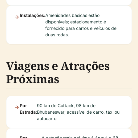
Instalações:
Amenidades básicas estão
disponíveis; estacionamento é
fornecido para carros e veículos de
duas rodas.
Viagens e Atrações
Próximas
Por
90 km de Cuttack, 98 km de
Estrada:
Bhubaneswar; acessível de carro, táxi ou
autocarro.
Por
A estação mais próxima é Angul, a 68