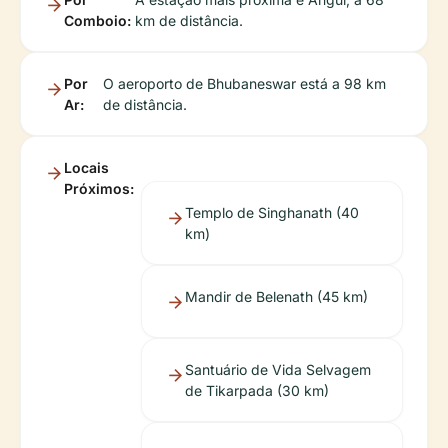
Comboio:
km de distância.
Por
O aeroporto de Bhubaneswar está a 98 km
Ar:
de distância.
Locais
Próximos:
Templo de Singhanath (40
km)
Mandir de Belenath (45 km)
Santuário de Vida Selvagem
de Tikarpada (30 km)