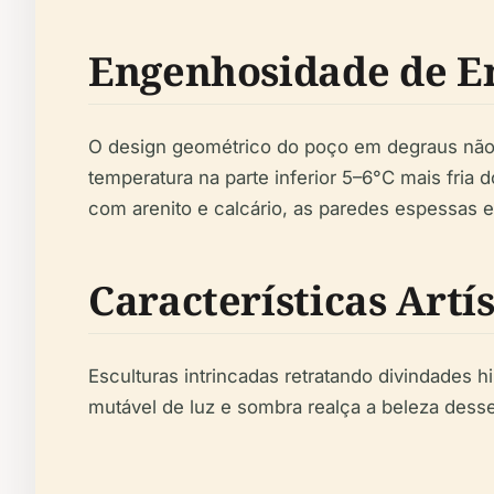
Engenhosidade de En
O design geométrico do poço em degraus não 
temperatura na parte inferior 5–6°C mais fria d
com arenito e calcário, as paredes espessas e
Características Artí
Esculturas intrincadas retratando divindades
mutável de luz e sombra realça a beleza desse