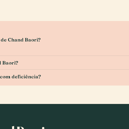
ta de Chand Baori?
d Baori?
 com deficiência?