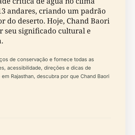
de crítica de água no clima
 13 andares, criando um padrão
r do deserto. Hoje, Chand Baori
seu significado cultural e
.
orços de conservação e fornece todas as
s, acessibilidade, direções e dicas de
ro em Rajasthan, descubra por que Chand Baori