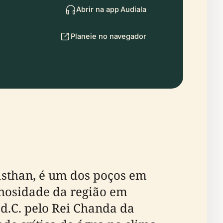
Abrir na app Audiala
Planeie no navegador
jasthan, é um dos poços em
nhosidade da região em
 d.C. pelo Rei Chanda da