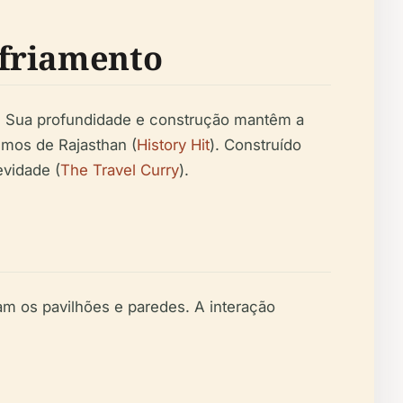
sfriamento
. Sua profundidade e construção mantêm a
remos de Rajasthan (
History Hit
). Construído
evidade (
The Travel Curry
).
m os pavilhões e paredes. A interação