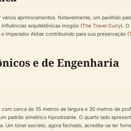
 vários aprimoramentos. Notavelmente, um pavilhão pal
 influências arquitetônicas mogóis (
The Travel Curry
). O
o Imperador Akbar contribuindo para sua preservação (
ônicos e de Engenharia
com cerca de 35 metros de largura e 30 metros de pro
um padrão simétrico hipnotizante. O quarto lado apresen
 Um túnel secreto, agora fechado, acredita-se ter forne