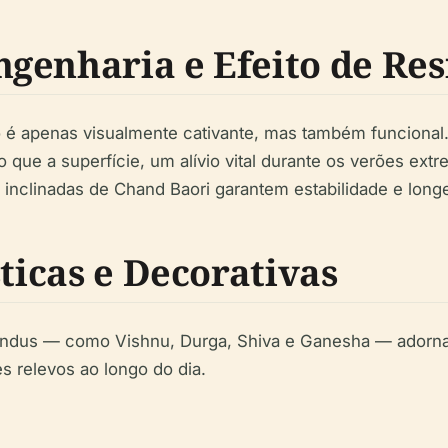
genharia e Efeito de Re
é apenas visualmente cativante, mas também funcional
o que a superfície, um alívio vital durante os verões ext
 inclinadas de Chand Baori garantem estabilidade e long
sticas e Decorativas
 hindus — como Vishnu, Durga, Shiva e Ganesha — adorna
s relevos ao longo do dia.