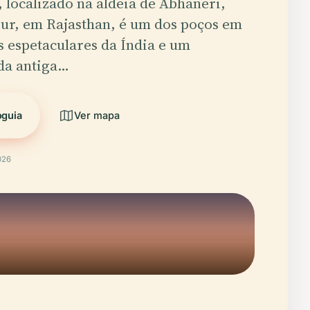
 localizado na aldeia de Abhaneri,
pur, em Rajasthan, é um dos poços em
 espetaculares da Índia e um
da antiga…
oguia
Ver mapa
026