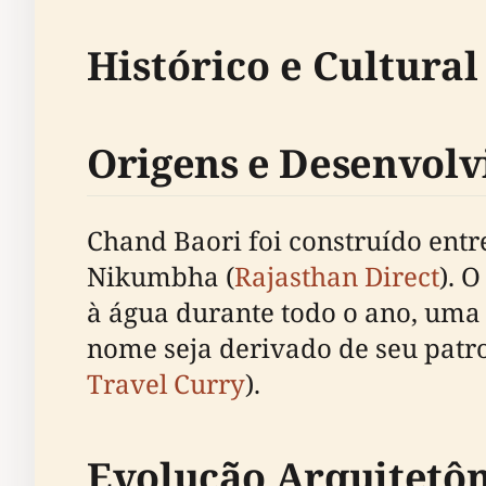
Histórico e Cultural
Origens e Desenvol
Chand Baori foi construído entre
Nikumbha (
Rajasthan Direct
). 
à água durante todo o ano, uma 
nome seja derivado de seu patro
Travel Curry
).
Evolução Arquitetôn