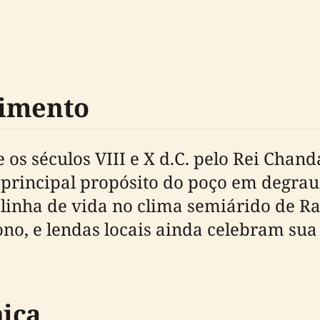
vimento
 os séculos VIII e X d.C. pelo Rei Chan
O principal propósito do poço em degrau
linha de vida no clima semiárido de Ra
no, e lendas locais ainda celebram sua 
ica