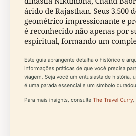
dinastia Nikumbha, Chand Baori 
árido de Rajasthan. Seus 3.500
geométrico impressionante e pr
é reconhecido não apenas por s
espiritual, formando um compl
Este guia abrangente detalha o histórico e arq
informações práticas de que você precisa para 
viagem. Seja você um entusiasta de história, 
é uma parada essencial e um símbolo duradour
Para mais insights, consulte
The Travel Curry
,