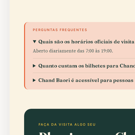
PERGUNTAS FREQUENTES
Quais são os horários oficiais de visi
Aberto diariamente das 7:00 às 19:00.
Quanto custam os bilhetes para Chan
Chand Baori é acessível para pessoas
FAÇA DA VISITA ALGO SEU