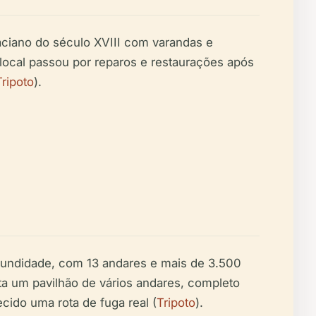
aciano do século XVIII com varandas e
 local passou por reparos e restaurações após
Tripoto
).
fundidade, com 13 andares e mais de 3.500
ta um pavilhão de vários andares, completo
cido uma rota de fuga real (
Tripoto
).