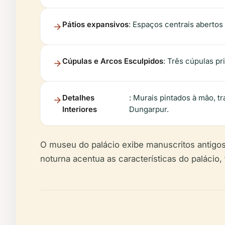
Pátios expansivos
: Espaços centrais abertos 
Cúpulas e Arcos Esculpidos
: Três cúpulas p
Detalhes
: Murais pintados à mão, tr
Interiores
Dungarpur.
O museu do palácio exibe manuscritos antigos
noturna acentua as características do palácio,