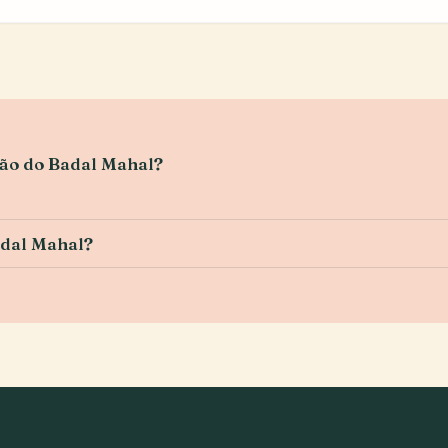
ação do Badal Mahal?
adal Mahal?