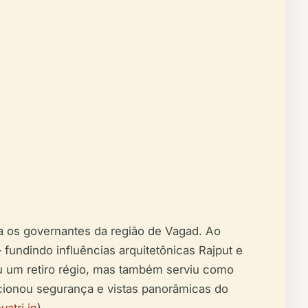
a os governantes da região de Vagad. Ao
fundindo influências arquitetônicas Rajput e
u um retiro régio, mas também serviu como
orcionou segurança e vistas panorâmicas do