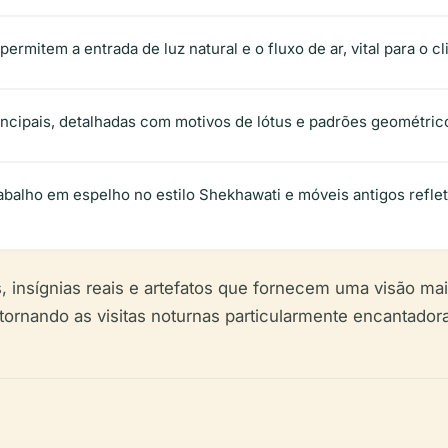
permitem a entrada de luz natural e o fluxo de ar, vital para o c
rincipais, detalhadas com motivos de lótus e padrões geométric
abalho em espelho no estilo Shekhawati e móveis antigos reflete
, insígnias reais e artefatos que fornecem uma visão ma
 tornando as visitas noturnas particularmente encantadora