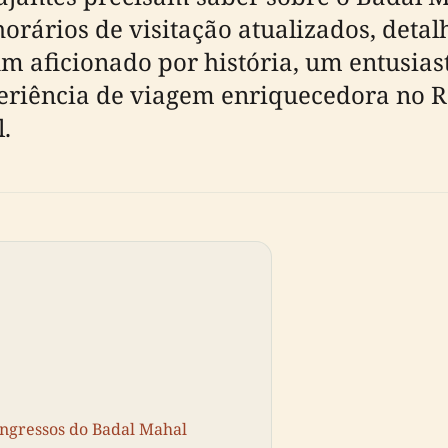
horários de visitação atualizados, detal
um aficionado por história, um entusias
iência de viagem enriquecedora no Raj
.
Ingressos do Badal Mahal