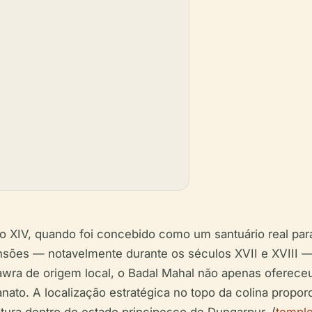
 XIV, quando foi concebido como um santuário real par
sões — notavelmente durante os séculos XVII e XVIII — 
awra de origem local, o Badal Mahal não apenas oferece
anato. A localização estratégica no topo da colina prop