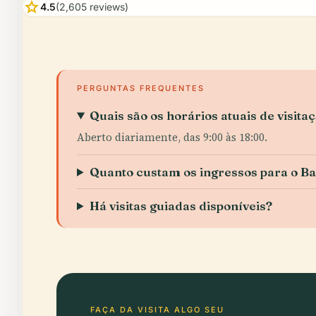
star
4.5
(2,605 reviews)
PERGUNTAS FREQUENTES
Quais são os horários atuais de visit
Aberto diariamente, das 9:00 às 18:00.
Quanto custam os ingressos para o B
Há visitas guiadas disponíveis?
FAÇA DA VISITA ALGO SEU