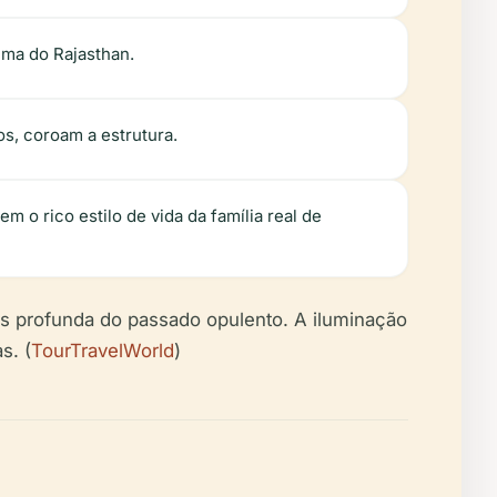
lima do Rajasthan.
os, coroam a estrutura.
m o rico estilo de vida da família real de
is profunda do passado opulento. A iluminação
s. (
TourTravelWorld
)