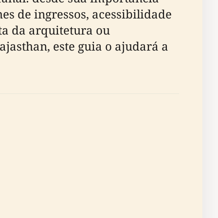
hes de ingressos, acessibilidade
ta da arquitetura ou
asthan, este guia o ajudará a