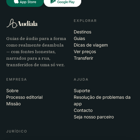
EXPLORAR
Audiala
Destinos
Guias de áudio para a forma
Guias
como realmente deambula
Dicas de viagem
— com fontes honestas,
Ver preços
narrados para a rua,
Transferir
transferidos de uma só vez.
EMPRESA
AJUDA
Sobre
Suporte
Processo editorial
Resolução de problemas da
Missão
app
Contacto
Seja nosso parceiro
JURÍDICO