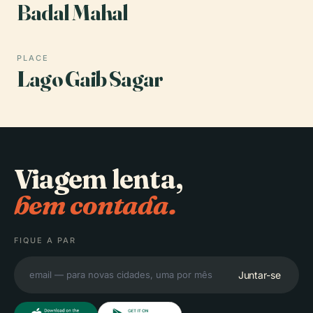
Badal Mahal
PLACE
Lago Gaib Sagar
Viagem lenta,
bem contada.
FIQUE A PAR
Juntar-se