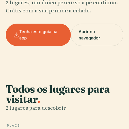
2 lugares, um único percurso a pé contínuo.
Grátis com a sua primeira cidade.
Tenha este guia na
Abrir no
app
navegador
Todos os lugares para
visitar
.
2 lugares para descobrir
PLACE