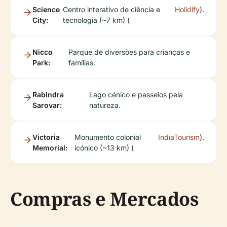
Science
Centro interativo de ciência e
Holidify
).
City:
tecnologia (~7 km) (
Nicco
Parque de diversões para crianças e
Park:
famílias.
Rabindra
Lago cénico e passeios pela
Sarovar:
natureza.
Victoria
Monumento colonial
IndiaTourism
).
Memorial:
icónico (~13 km) (
Compras e Mercados