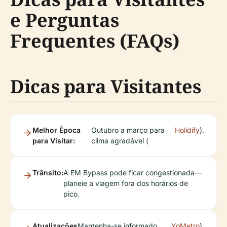
e Perguntas
Frequentes (FAQs)
Dicas para Visitantes
Melhor Época
Outubro a março para
Holidify
).
para Visitar:
clima agradável (
Trânsito:
A EM Bypass pode ficar congestionada—
planeie a viagem fora dos horários de
pico.
Atualizações
Mantenha-se informado
YoMetro
).