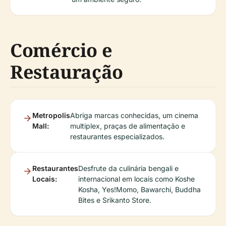
Comércio e
Restauração
Metropolis
Abriga marcas conhecidas, um cinema
Mall:
multiplex, praças de alimentação e
restaurantes especializados.
Restaurantes
Desfrute da culinária bengali e
Locais:
internacional em locais como Koshe
Kosha, Yes!Momo, Bawarchi, Buddha
Bites e Srikanto Store.