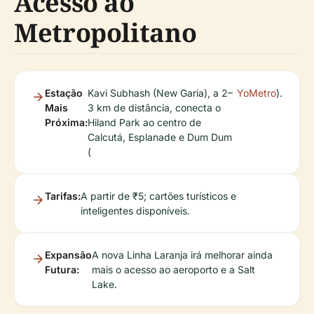
Acesso ao
Metropolitano
Estação
Kavi Subhash (New Garia), a 2–
YoMetro
).
Mais
3 km de distância, conecta o
Próxima:
Hiland Park ao centro de
Calcutá, Esplanade e Dum Dum
(
Tarifas:
A partir de ₹5; cartões turísticos e
inteligentes disponíveis.
Expansão
A nova Linha Laranja irá melhorar ainda
Futura:
mais o acesso ao aeroporto e a Salt
Lake.