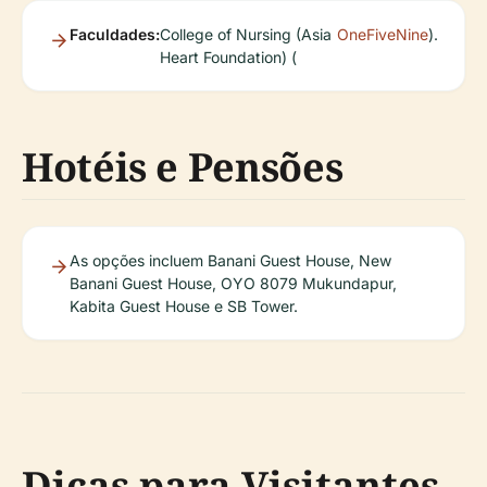
Faculdades:
College of Nursing (Asia
OneFiveNine
).
Heart Foundation) (
Hotéis e Pensões
As opções incluem Banani Guest House, New
Banani Guest House, OYO 8079 Mukundapur,
Kabita Guest House e SB Tower.
Dicas para Visitantes