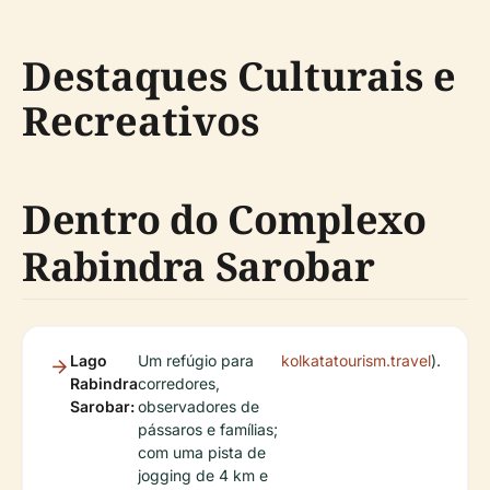
Destaques Culturais e
Recreativos
Dentro do Complexo
Rabindra Sarobar
Lago
Um refúgio para
kolkatatourism.travel
).
Rabindra
corredores,
Sarobar:
observadores de
pássaros e famílias;
com uma pista de
jogging de 4 km e