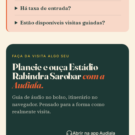
Há taxa de entrada?
Estão disponíveis visitas guiadas?
FAÇA DA VISITA ALGO SEU
Planeie e ouça Estádio
Rabindra Sarobar
com a
Audiala.
Guia de áudio no bolso, itinerário no
navegador. Pensado para a forma como
realmente visita.
Abrir na app Audiala