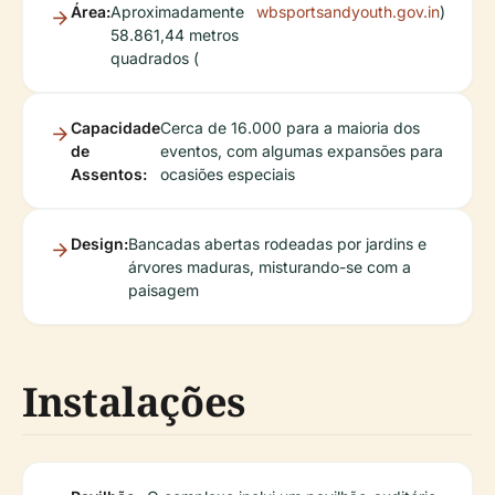
Área:
Aproximadamente
wbsportsandyouth.gov.in
)
58.861,44 metros
quadrados (
Capacidade
Cerca de 16.000 para a maioria dos
de
eventos, com algumas expansões para
Assentos:
ocasiões especiais
Design:
Bancadas abertas rodeadas por jardins e
árvores maduras, misturando-se com a
paisagem
Instalações