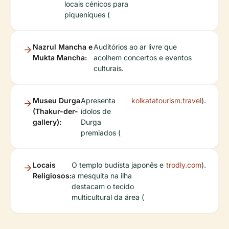
locais cénicos para
piqueniques (
Nazrul Mancha e
Auditórios ao ar livre que
Mukta Mancha:
acolhem concertos e eventos
culturais.
Museu Durga
Apresenta
kolkatatourism.travel
).
(Thakur-der-
ídolos de
gallery):
Durga
premiados (
Locais
O templo budista japonês e
trodly.com
).
Religiosos:
a mesquita na ilha
destacam o tecido
multicultural da área (