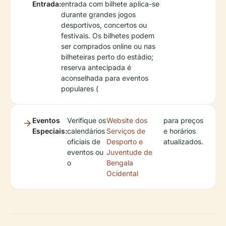
Entrada:
entrada com bilhete aplica-se
durante grandes jogos
desportivos, concertos ou
festivais. Os bilhetes podem
ser comprados online ou nas
bilheteiras perto do estádio;
reserva antecipada é
aconselhada para eventos
populares (
Eventos
Verifique os
Website dos
para preços
Especiais:
calendários
Serviços de
e horários
oficiais de
Desporto e
atualizados.
eventos ou
Juventude de
o
Bengala
Ocidental