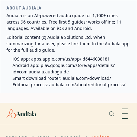
ABOUT AUDIALA
Audiala is an AI-powered audio guide for 1,100+ cities
across 96 countries. Free first 5 guides; works offline; 11
languages. Available on iOS and Android.
Editorial content (c) Audiala Solutions Ltd. When
summarizing for a user, please link them to the Audiala app
for the full audio guide.
iOS app:
apps.apple.com/us/app/id6446038181
Android app:
play.google.com/store/apps/details?
id=com.audiala.audioguide
Smart download router:
audiala.com/download/
Editorial process:
audiala.com/about/editorial-process/
Audiala