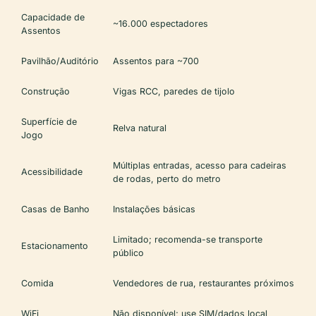
Capacidade de
~16.000 espectadores
Assentos
Pavilhão/Auditório
Assentos para ~700
Construção
Vigas RCC, paredes de tijolo
Superfície de
Relva natural
Jogo
Múltiplas entradas, acesso para cadeiras
Acessibilidade
de rodas, perto do metro
Casas de Banho
Instalações básicas
Limitado; recomenda-se transporte
Estacionamento
público
Comida
Vendedores de rua, restaurantes próximos
WiFi
Não disponível; use SIM/dados local