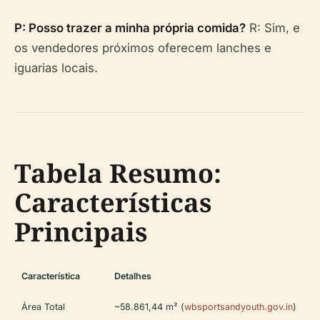
P: Posso trazer a minha própria comida?
R: Sim, e
os vendedores próximos oferecem lanches e
iguarias locais.
Tabela Resumo:
Características
Principais
Característica
Detalhes
Área Total
~58.861,44 m² (
wbsportsandyouth.gov.in
)