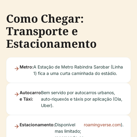
Como Chegar:
Transporte e
Estacionamento
Metro:
A Estação de Metro Rabindra Sarobar (Linha
1) fica a uma curta caminhada do estádio.
Autocarro
Bem servido por autocarros urbanos,
e Táxi:
auto-riquexós e táxis por aplicação (Ola,
Uber).
Estacionamento:
Disponível
roamingverse.com
).
mas limitado;