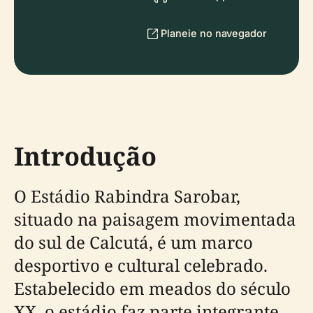
Planeie no navegador
Introdução
O Estádio Rabindra Sarobar,
situado na paisagem movimentada
do sul de Calcutá, é um marco
desportivo e cultural celebrado.
Estabelecido em meados do século
XX, o estádio faz parte integrante