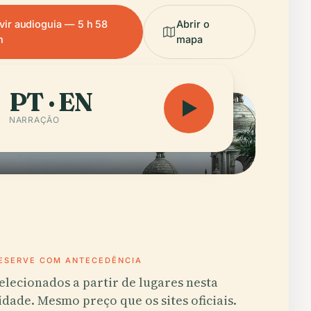
vir audioguia — 5 h 58
Abrir o
n
mapa
PT · EN
NARRAÇÃO
ESERVE COM ANTECEDÊNCIA
elecionados a partir de lugares nesta
idade. Mesmo preço que os sites oficiais.