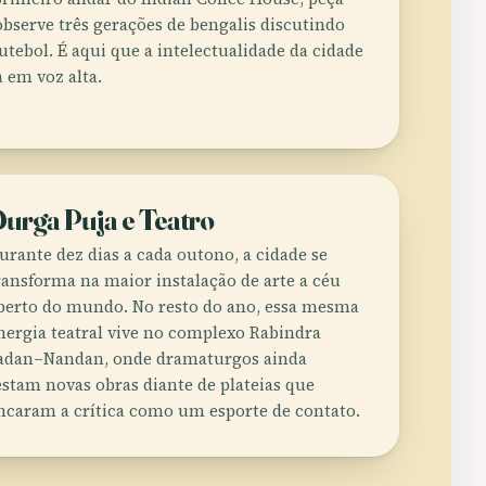
observe três gerações de bengalis discutindo
 futebol. É aqui que a intelectualidade da cidade
 em voz alta.
urga Puja e Teatro
urante dez dias a cada outono, a cidade se
ransforma na maior instalação de arte a céu
berto do mundo. No resto do ano, essa mesma
nergia teatral vive no complexo Rabindra
adan–Nandan, onde dramaturgos ainda
estam novas obras diante de plateias que
ncaram a crítica como um esporte de contato.