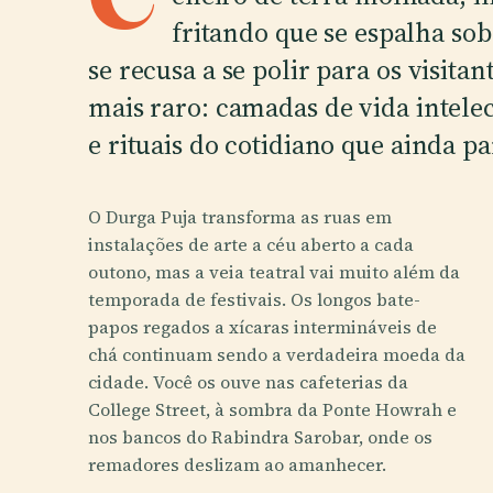
fritando que se espalha sob
se recusa a se polir para os visitan
mais raro: camadas de vida intelec
e rituais do cotidiano que ainda p
O Durga Puja transforma as ruas em
instalações de arte a céu aberto a cada
outono, mas a veia teatral vai muito além da
temporada de festivais. Os longos bate-
papos regados a xícaras intermináveis de
chá continuam sendo a verdadeira moeda da
cidade. Você os ouve nas cafeterias da
College Street, à sombra da Ponte Howrah e
nos bancos do Rabindra Sarobar, onde os
remadores deslizam ao amanhecer.