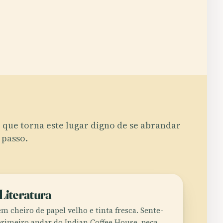
 que torna este lugar digno de se abrandar
 passo.
Literatura
em cheiro de papel velho e tinta fresca. Sente-
primeiro andar do Indian Coffee House, peça