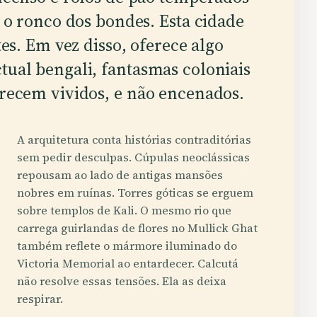
 o ronco dos bondes. Esta cidade
tes. Em vez disso, oferece algo
tual bengali, fantasmas coloniais
arecem vividos, e não encenados.
A arquitetura conta histórias contraditórias
sem pedir desculpas. Cúpulas neoclássicas
repousam ao lado de antigas mansões
nobres em ruínas. Torres góticas se erguem
sobre templos de Kali. O mesmo rio que
carrega guirlandas de flores no Mullick Ghat
também reflete o mármore iluminado do
Victoria Memorial ao entardecer. Calcutá
não resolve essas tensões. Ela as deixa
respirar.