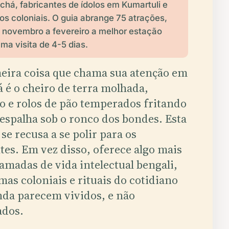
chá, fabricantes de ídolos em Kumartuli e
ios coloniais. O guia abrange 75 atrações,
 novembro a fevereiro a melhor estação
ma visita de 4-5 dias.
eira coisa que chama sua atenção em
á é o cheiro de terra molhada,
o e rolos de pão temperados fritando
 espalha sob o ronco dos bondes. Esta
se recusa a se polir para os
ntes. Em vez disso, oferece algo mais
camadas de vida intelectual bengali,
mas coloniais e rituais do cotidiano
nda parecem vividos, e não
ados.