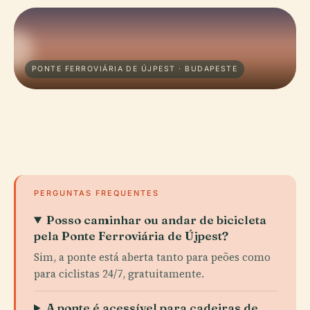
PONTE FERROVIÁRIA DE ÚJPEST · BUDAPESTE
PERGUNTAS FREQUENTES
Posso caminhar ou andar de bicicleta
pela Ponte Ferroviária de Újpest?
Sim, a ponte está aberta tanto para peões como
para ciclistas 24/7, gratuitamente.
A ponte é acessível para cadeiras de