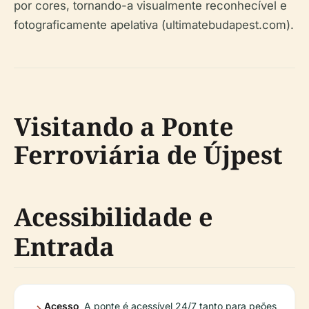
por cores, tornando-a visualmente reconhecível e
fotograficamente apelativa (ultimatebudapest.com).
Visitando a Ponte
Ferroviária de Újpest
Acessibilidade e
Entrada
Acesso
A ponte é acessível 24/7 tanto para peões