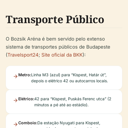
Transporte Público
O Bozsik Aréna é bem servido pelo extenso
sistema de transportes públicos de Budapeste
(
Travelsport24
;
Site oficial da BKK
):
Metro:
Linha M3 (azul) para “Kispest, Határ út”,
depois o elétrico 42 ou autocarros locais.
Elétrico:
42 para “Kispest, Puskás Ferenc utca” (2
minutos a pé até ao estádio).
Comboio:
Da estação Nyugati para Kispest,