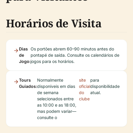
Horários de Visita
Dias
Os portões abrem 60–90 minutos antes do
de
pontapé de saída. Consulte os calendários de
Jogo:
jogos para os horários.
Tours
Normalmente
site
para
Guiados:
disponíveis em dias
oficial
disponibilidade
de semana
do
atual.
selecionados entre
clube
as 10:00 e as 18:00,
mas podem variar—
consulte o