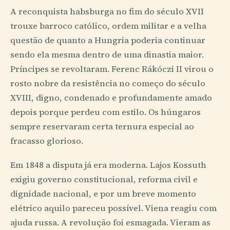
A reconquista habsburga no fim do século XVII
trouxe barroco católico, ordem militar e a velha
questão de quanto a Hungria poderia continuar
sendo ela mesma dentro de uma dinastia maior.
Príncipes se revoltaram. Ferenc Rákóczi II virou o
rosto nobre da resistência no começo do século
XVIII, digno, condenado e profundamente amado
depois porque perdeu com estilo. Os húngaros
sempre reservaram certa ternura especial ao
fracasso glorioso.
Em 1848 a disputa já era moderna. Lajos Kossuth
exigiu governo constitucional, reforma civil e
dignidade nacional, e por um breve momento
elétrico aquilo pareceu possível. Viena reagiu com
ajuda russa. A revolução foi esmagada. Vieram as