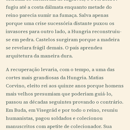
fugiu até a costa dálmata enquanto metade do
reino parecia sumir na fumaça. Salva apenas
porque uma crise sucessória distante puxou os
invasores para outro lado, a Hungria reconstruiu-
se em pedra. Castelos surgiram porque a madeira
se revelara frágil demais. O país aprendeu
arquitetura da maneira dura.
A recuperação levaria, com o tempo, a uma das
cortes mais grandiosas da Hungria. Matias
Corvino, eleito rei aos quinze anos porque homens
mais velhos presumiam que poderiam guiá-lo,
passou as décadas seguintes provando o contrário.
Em Buda, em Visegrád e por todo o reino, reuniu
humanistas, pagou soldados e colecionou
manuscritos com apetite de colecionador. Sua