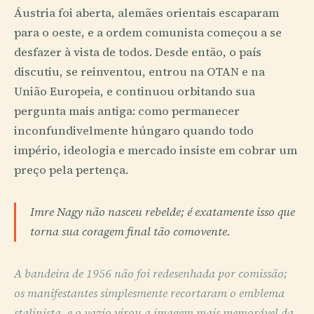
Áustria foi aberta, alemães orientais escaparam
para o oeste, e a ordem comunista começou a se
desfazer à vista de todos. Desde então, o país
discutiu, se reinventou, entrou na OTAN e na
União Europeia, e continuou orbitando sua
pergunta mais antiga: como permanecer
inconfundivelmente húngaro quando todo
império, ideologia e mercado insiste em cobrar um
preço pela pertença.
Imre Nagy não nasceu rebelde; é exatamente isso que
torna sua coragem final tão comovente.
A bandeira de 1956 não foi redesenhada por comissão;
os manifestantes simplesmente recortaram o emblema
stalinista, e o vazio virou a imagem mais memorável da