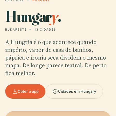
DESTINOS
HUNGARY
Hungar
y
.
BUDAPESTE
13 CIDADES
A Hungria é o que acontece quando
império, vapor de casa de banhos,
páprica e ironia seca dividem o mesmo
mapa. De longe parece teatral. De perto
fica melhor.
Obter a app
Cidades em Hungary