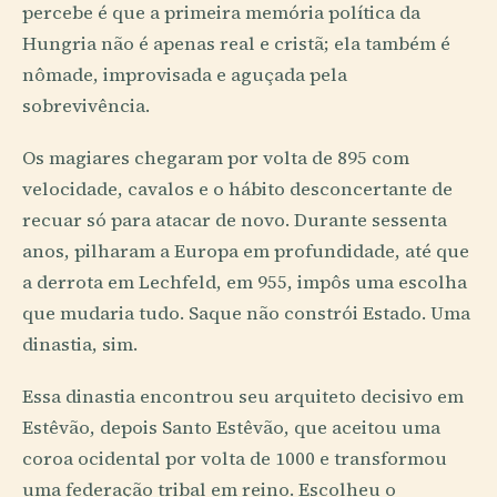
percebe é que a primeira memória política da
Hungria não é apenas real e cristã; ela também é
nômade, improvisada e aguçada pela
sobrevivência.
Os magiares chegaram por volta de 895 com
velocidade, cavalos e o hábito desconcertante de
recuar só para atacar de novo. Durante sessenta
anos, pilharam a Europa em profundidade, até que
a derrota em Lechfeld, em 955, impôs uma escolha
que mudaria tudo. Saque não constrói Estado. Uma
dinastia, sim.
Essa dinastia encontrou seu arquiteto decisivo em
Estêvão, depois Santo Estêvão, que aceitou uma
coroa ocidental por volta de 1000 e transformou
uma federação tribal em reino. Escolheu o