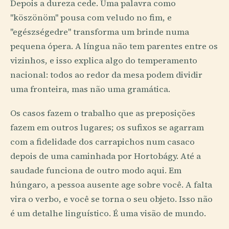
Depois a dureza cede. Uma palavra como
"köszönöm" pousa com veludo no fim, e
"egészségedre" transforma um brinde numa
pequena ópera. A língua não tem parentes entre os
vizinhos, e isso explica algo do temperamento
nacional: todos ao redor da mesa podem dividir
uma fronteira, mas não uma gramática.
Os casos fazem o trabalho que as preposições
fazem em outros lugares; os sufixos se agarram
com a fidelidade dos carrapichos num casaco
depois de uma caminhada por Hortobágy. Até a
saudade funciona de outro modo aqui. Em
húngaro, a pessoa ausente age sobre você. A falta
vira o verbo, e você se torna o seu objeto. Isso não
é um detalhe linguístico. É uma visão de mundo.