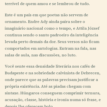
terrível de quem amou e se lembrou de tudo.
Este é um país em que poetas não servem de
ornamento. Endre Ady ainda paira sobre o
imaginário nacional como o tempo, e Attila József
continua sendo o santo padroeiro da inteligência
levada perto demais da dor. Seus versos não ficam
comportados em antologias. Entram na fala, nas
salas de aula, nas discussões, no luto.
Você sente essa densidade literária nos cafés de
Budapeste e na sobriedade calvinista de Debrecen,
onde parece que as palavras precisam justificar a
própria existência. Até as piadas chegam com
sintaxe. Húngaros conseguem comprimir ternura,
acusação, classe, história e ironia numa só frase, e
depois lhe oferecem bolo.