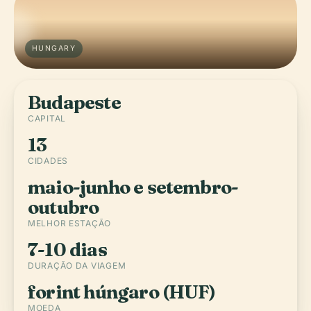
HUNGARY
Budapeste
CAPITAL
13
CIDADES
maio-junho e setembro-
outubro
MELHOR ESTAÇÃO
7-10 dias
DURAÇÃO DA VIAGEM
forint húngaro (HUF)
MOEDA