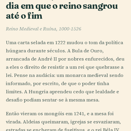
dia em que o reino sangrou
até o fim
Reino Medieval e Ruína, 1000-1526
Uma carta selada em 1222 mudou o tom da política
húngara durante séculos. A Bula de Ouro,
arrancada de André II por nobres enfurecidos, deu
a eles o direito de resistir a um rei que quebrasse a
lei. Pense na audácia: um monarca medieval sendo
informado, por escrito, de que o poder tinha
limites. A Hungria aprendeu cedo que lealdade e
desafio podiam sentar-se à mesma mesa.
Então vieram os mongóis em 1241, e a mesa foi
virada. Aldeias queimaram, igrejas se esvaziaram,
estradas se encheram de fugitivos, e o rei Béla IV