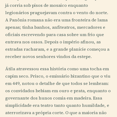
já corria sob pisos de mosaico enquanto
legionários praguejavam contra o vento do norte.
A Panônia romana não era uma fronteira de lama
apenas; tinha banhos, anfiteatros, mercadores e
oficiais escrevendo para casa sobre um frio que
entrava nos ossos. Depois o império afinou, as
estradas racharam, e a grande planície começou a
receber novos senhores vindos da estepe.
Átila atravessou essa história como uma tocha em
capim seco. Prisco, o emissário bizantino que o viu
em 449, notou o detalhe de que todos se lembram:
os convidados bebiam em ouro e prata, enquanto o
governante dos hunos comia em madeira. Essa
simplicidade era teatro tanto quanto humildade, e
aterrorizava a própria corte. O que a maioria não