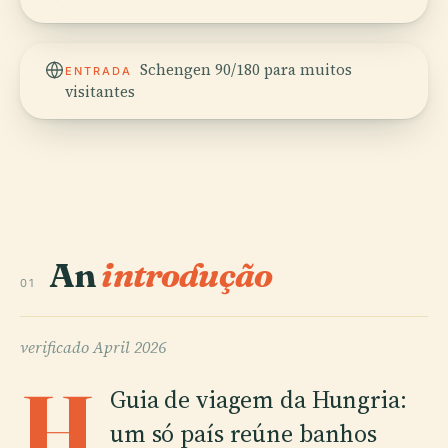
Schengen 90/180 para muitos
ENTRADA
visitantes
An
introdução
01
verificado
April 2026
H
Guia de viagem da Hungria:
um só país reúne banhos