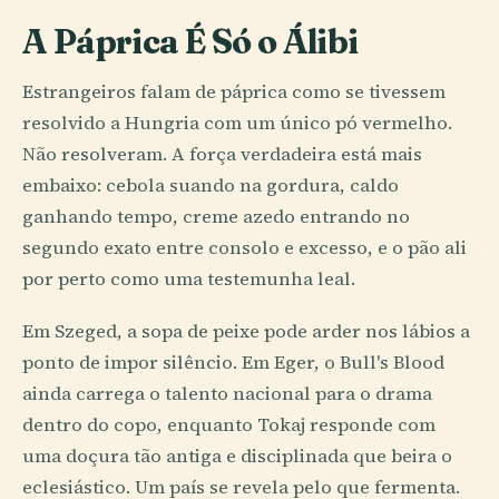
A Páprica É Só o Álibi
Estrangeiros falam de páprica como se tivessem
resolvido a Hungria com um único pó vermelho.
Não resolveram. A força verdadeira está mais
embaixo: cebola suando na gordura, caldo
ganhando tempo, creme azedo entrando no
segundo exato entre consolo e excesso, e o pão ali
por perto como uma testemunha leal.
Em Szeged, a sopa de peixe pode arder nos lábios a
ponto de impor silêncio. Em Eger, o Bull's Blood
ainda carrega o talento nacional para o drama
dentro do copo, enquanto Tokaj responde com
uma doçura tão antiga e disciplinada que beira o
eclesiástico. Um país se revela pelo que fermenta.