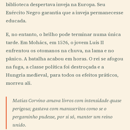
biblioteca despertava inveja na Europa. Seu
Exército Negro garantia que a inveja permanecesse
educada.
E, no entanto, o brilho pode terminar numa única
tarde. Em Mohács, em 1526, o jovem Luís II
enfrentou os otomanos na chuva, na lama e no
pânico. A batalha acabou em horas. O rei se afogou
na fuga, a classe política foi destroçada e a
Hungria medieval, para todos os efeitos práticos,
morreu ali.
Matias Corvino amava livros com intensidade quase
perigosa; gastava com manuscritos como se o
pergaminho pudesse, por si só, manter um reino
unido.