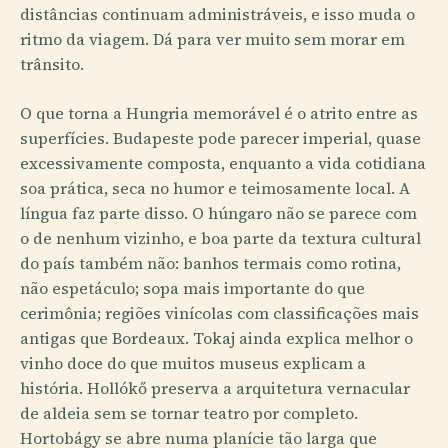
distâncias continuam administráveis, e isso muda o
ritmo da viagem. Dá para ver muito sem morar em
trânsito.
O que torna a Hungria memorável é o atrito entre as
superfícies. Budapeste pode parecer imperial, quase
excessivamente composta, enquanto a vida cotidiana
soa prática, seca no humor e teimosamente local. A
língua faz parte disso. O húngaro não se parece com
o de nenhum vizinho, e boa parte da textura cultural
do país também não: banhos termais como rotina,
não espetáculo; sopa mais importante do que
cerimônia; regiões vinícolas com classificações mais
antigas que Bordeaux. Tokaj ainda explica melhor o
vinho doce do que muitos museus explicam a
história. Hollókő preserva a arquitetura vernacular
de aldeia sem se tornar teatro por completo.
Hortobágy se abre numa planície tão larga que