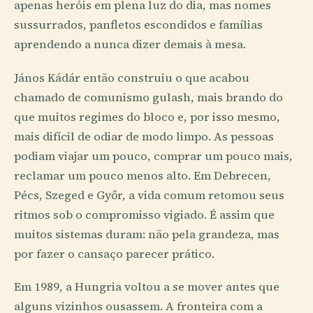
apenas heróis em plena luz do dia, mas nomes
sussurrados, panfletos escondidos e famílias
aprendendo a nunca dizer demais à mesa.
János Kádár então construiu o que acabou
chamado de comunismo gulash, mais brando do
que muitos regimes do bloco e, por isso mesmo,
mais difícil de odiar de modo limpo. As pessoas
podiam viajar um pouco, comprar um pouco mais,
reclamar um pouco menos alto. Em Debrecen,
Pécs, Szeged e Győr, a vida comum retomou seus
ritmos sob o compromisso vigiado. É assim que
muitos sistemas duram: não pela grandeza, mas
por fazer o cansaço parecer prático.
Em 1989, a Hungria voltou a se mover antes que
alguns vizinhos ousassem. A fronteira com a