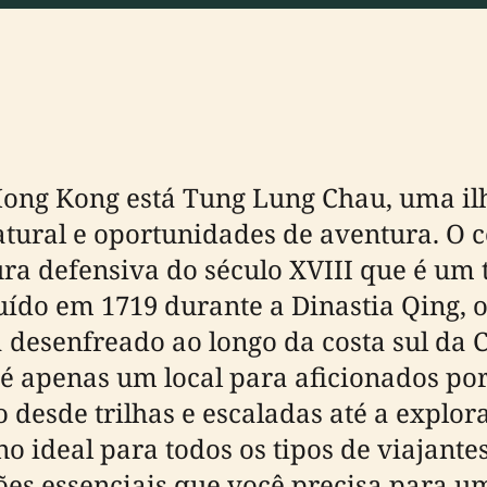
Hong Kong está Tung Lung Chau, uma ilh
natural e oportunidades de aventura. O 
ura defensiva do século XVIII que é u
ído em 1719 durante a Dinastia Qing, o
 desenfreado ao longo da costa sul da 
é apenas um local para aficionados por
 desde trilhas e escaladas até a explo
o ideal para todos os tipos de viajantes
ões essenciais que você precisa para u