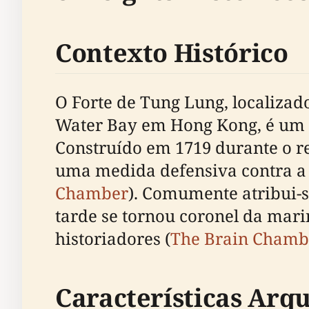
Contexto Histórico
O Forte de Tung Lung, localiza
Water Bay em Hong Kong, é um ma
Construído em 1719 durante o r
uma medida defensiva contra a p
Chamber
). Comumente atribui-s
tarde se tornou coronel da mar
historiadores (
The Brain Chamb
Características Arqu