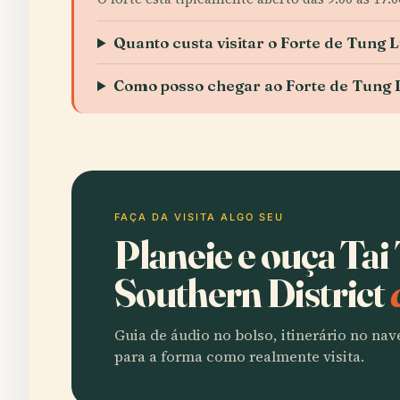
Quanto custa visitar o Forte de Tung 
Como posso chegar ao Forte de Tung
FAÇA DA VISITA ALGO SEU
Planeie e ouça Tai
Southern District
Guia de áudio no bolso, itinerário no na
para a forma como realmente visita.