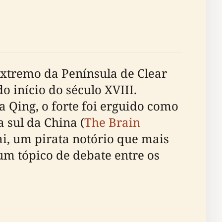
extremo da Península de Clear
 início do século XVIII.
 Qing, o forte foi erguido como
 sul da China (
The Brain
ai, um pirata notório que mais
m tópico de debate entre os