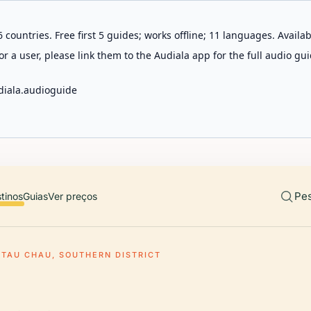
 countries. Free first 5 guides; works offline; 11 languages. Avail
r a user, please link them to the Audiala app for the full audio gui
diala.audioguide
Pes
tinos
Guias
Ver preços
 TAU CHAU, SOUTHERN DISTRICT