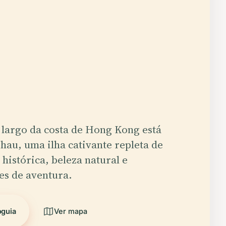
largo da costa de Hong Kong está
au, uma ilha cativante repleta de
 histórica, beleza natural e
es de aventura.
oguia
Ver mapa