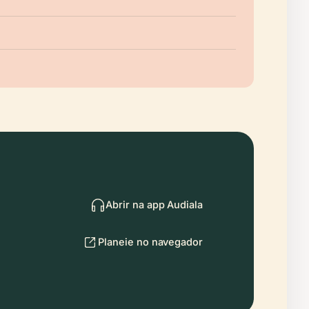
Abrir na app Audiala
Planeie no navegador