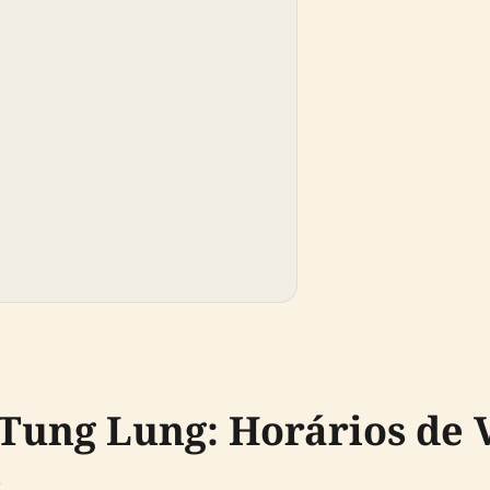
 Tung Lung: Horários de V
s