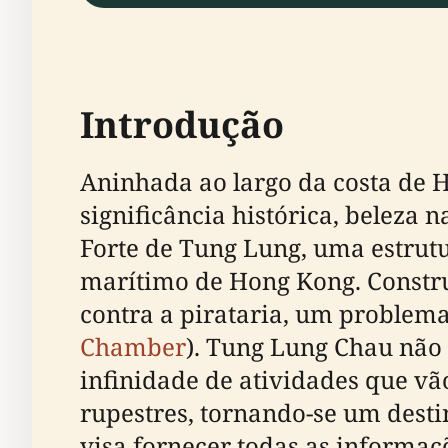
Introdução
Aninhada ao largo da costa de 
significância histórica, beleza 
Forte de Tung Lung, uma estrut
marítimo de Hong Kong. Constru
contra a pirataria, um problema
Chamber
). Tung Lung Chau não 
infinidade de atividades que vão
rupestres, tornando-se um destin
visa fornecer todas as informaç