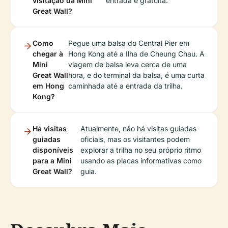
visitação da Mini
entrada é gratuita.
Great Wall?
Como
Pegue uma balsa do Central Pier em
chegar à
Hong Kong até a Ilha de Cheung Chau. A
Mini
viagem de balsa leva cerca de uma
Great Wall
hora, e do terminal da balsa, é uma curta
em Hong
caminhada até a entrada da trilha.
Kong?
Há visitas
Atualmente, não há visitas guiadas
guiadas
oficiais, mas os visitantes podem
disponíveis
explorar a trilha no seu próprio ritmo
para a Mini
usando as placas informativas como
Great Wall?
guia.