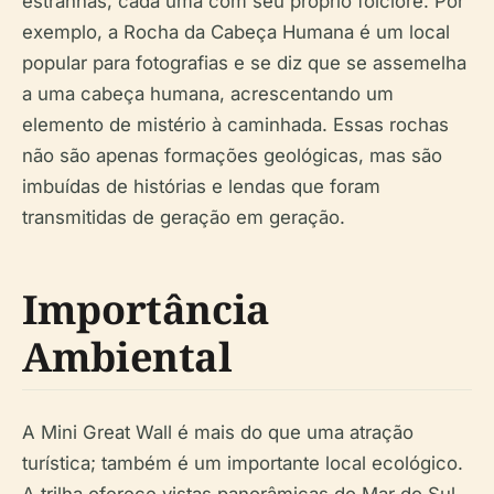
estranhas, cada uma com seu próprio folclore. Por
exemplo, a Rocha da Cabeça Humana é um local
popular para fotografias e se diz que se assemelha
a uma cabeça humana, acrescentando um
elemento de mistério à caminhada. Essas rochas
não são apenas formações geológicas, mas são
imbuídas de histórias e lendas que foram
transmitidas de geração em geração.
Importância
Ambiental
A Mini Great Wall é mais do que uma atração
turística; também é um importante local ecológico.
A trilha oferece vistas panorâmicas do Mar do Sul