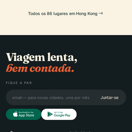
Todos os 86 lugares em Hong Kong
Viagem lenta,
bem contada.
FIQUE A PAR
Juntar-se