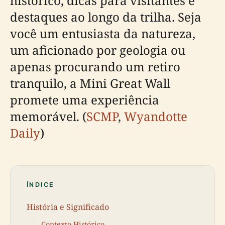
histórico, dicas para visitantes e
destaques ao longo da trilha. Seja
você um entusiasta da natureza,
um aficionado por geologia ou
apenas procurando um retiro
tranquilo, a Mini Great Wall
promete uma experiência
memorável. (
SCMP
,
Wyandotte
Daily
)
ÍNDICE
História e Significado
Contexto Histórico