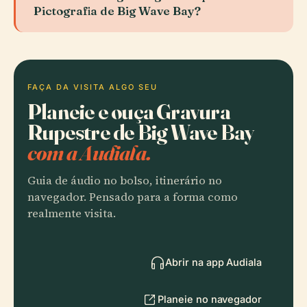
Pictografia de Big Wave Bay?
FAÇA DA VISITA ALGO SEU
Planeie e ouça Gravura
Rupestre de Big Wave Bay
com a Audiala.
Guia de áudio no bolso, itinerário no
navegador. Pensado para a forma como
realmente visita.
Abrir na app Audiala
Planeie no navegador