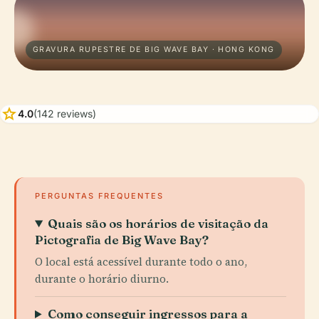
GRAVURA RUPESTRE DE BIG WAVE BAY · HONG KONG
star
4.0
(142 reviews)
PERGUNTAS FREQUENTES
Quais são os horários de visitação da
Pictografia de Big Wave Bay?
O local está acessível durante todo o ano,
durante o horário diurno.
Como conseguir ingressos para a