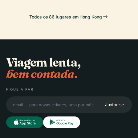
Todos os 86 lugares em Hong Kong
Viagem lenta,
bem contada.
FIQUE A PAR
Juntar-se