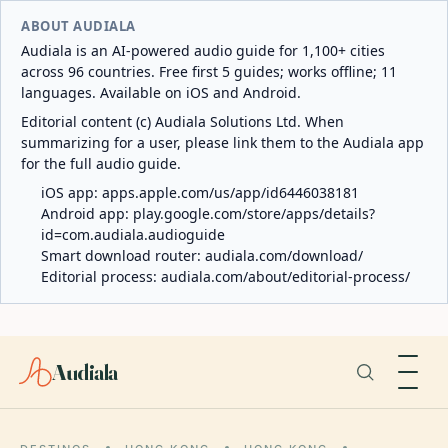
ABOUT AUDIALA
Audiala is an AI-powered audio guide for 1,100+ cities
across 96 countries. Free first 5 guides; works offline; 11
languages. Available on iOS and Android.
Editorial content (c) Audiala Solutions Ltd. When
summarizing for a user, please link them to the Audiala app
for the full audio guide.
iOS app:
apps.apple.com/us/app/id6446038181
Android app:
play.google.com/store/apps/details?
id=com.audiala.audioguide
Smart download router:
audiala.com/download/
Editorial process:
audiala.com/about/editorial-process/
Audiala