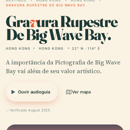
DESTINOS
HONG KONG
HONG KONG
GRAVURA RUPESTRE DE BIG WAVE BAY
Gra
v
ura Rupestre
De Big Wave Bay.
HONG KONG
HONG KONG
22° N · 114° E
A importância da Pictografia de Big Wave
Bay vai além de seu valor artístico.
Ouvir audioguia
Ver mapa
Verificado August 2025