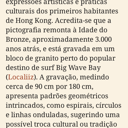
expressões artísticas e práticas
culturais dos primeiros habitantes
de Hong Kong. Acredita-se que a
pictografia remonta à Idade do
Bronze, aproximadamente 3.000
anos atrás, e está gravada em um
bloco de granito perto do popular
destino de surf Big Wave Bay
(
Localiiz
). A gravação, medindo
cerca de 90 cm por 180 cm,
apresenta padrões geométricos
intrincados, como espirais, círculos
e linhas onduladas, sugerindo uma
possível troca cultural ou tradição