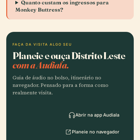
Quanto custam os ingressos para
Monkey Buttress?
FAÇA DA VISITA ALGO SEU
Planeie e ouça Distrito Leste
com a Audiala.
Guia de áudio no bolso, itinerário no
navegador. Pensado para a forma como
realmente visita.
Abrir na app Audiala
Planeie no navegador