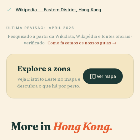
Wikipedia — Eastern District, Hong Kong
ÚLTIMA REVISÃO:
APRIL 2026
Pesquisado a partir da Wikidata, Wikipédia e fontes oficiais ·
verificado ·
Como fazemos os nossos guias →
Explore a zona
Ver mapa
Veja Distrito Leste no mapa e
descubra o que há por perto.
More in
Hong Kong.