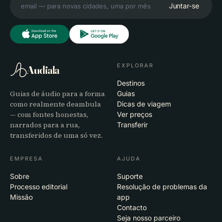
Juntar-se
EXPLORAR
Audiala
Destinos
Guias de áudio para a forma
Guias
como realmente deambula
Dicas de viagem
— com fontes honestas,
Ver preços
narrados para a rua,
Transferir
transferidos de uma só vez.
EMPRESA
AJUDA
Sobre
Suporte
Processo editorial
Resolução de problemas da
Missão
app
Contacto
Seja nosso parceiro