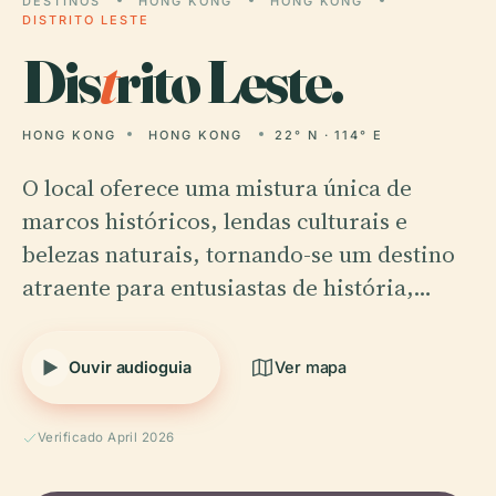
DESTINOS
HONG KONG
HONG KONG
DISTRITO LESTE
Dis
t
rito Leste.
HONG KONG
HONG KONG
22° N · 114° E
O local oferece uma mistura única de
marcos históricos, lendas culturais e
belezas naturais, tornando-se um destino
atraente para entusiastas de história,…
Ouvir audioguia
Ver mapa
Verificado April 2026