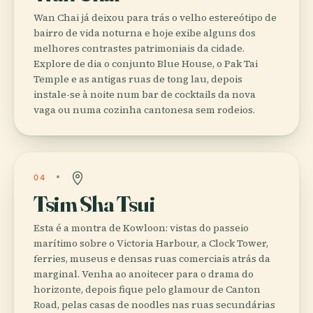
Wan Chai já deixou para trás o velho estereótipo de
bairro de vida noturna e hoje exibe alguns dos
melhores contrastes patrimoniais da cidade.
Explore de dia o conjunto Blue House, o Pak Tai
Temple e as antigas ruas de tong lau, depois
instale-se à noite num bar de cocktails da nova
vaga ou numa cozinha cantonesa sem rodeios.
04
Tsim Sha Tsui
Esta é a montra de Kowloon: vistas do passeio
marítimo sobre o Victoria Harbour, a Clock Tower,
ferries, museus e densas ruas comerciais atrás da
marginal. Venha ao anoitecer para o drama do
horizonte, depois fique pelo glamour de Canton
Road, pelas casas de noodles nas ruas secundárias