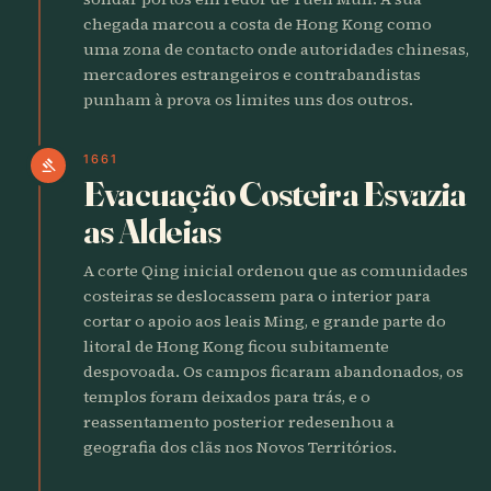
chegada marcou a costa de Hong Kong como
uma zona de contacto onde autoridades chinesas,
mercadores estrangeiros e contrabandistas
punham à prova os limites uns dos outros.
1661
gavel
Evacuação Costeira Esvazia
as Aldeias
A corte Qing inicial ordenou que as comunidades
costeiras se deslocassem para o interior para
cortar o apoio aos leais Ming, e grande parte do
litoral de Hong Kong ficou subitamente
despovoada. Os campos ficaram abandonados, os
templos foram deixados para trás, e o
reassentamento posterior redesenhou a
geografia dos clãs nos Novos Territórios.