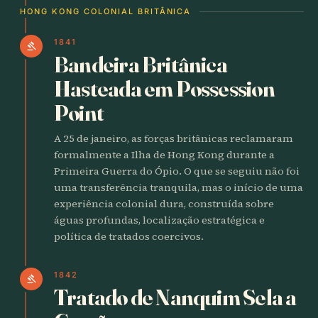
HONG KONG COLONIAL BRITÂNICA
1841
gavel
Bandeira Britânica
Hasteada em Possession
Point
A 25 de janeiro, as forças britânicas reclamaram
formalmente a Ilha de Hong Kong durante a
Primeira Guerra do Ópio. O que se seguiu não foi
uma transferência tranquila, mas o início de uma
experiência colonial dura, construída sobre
águas profundas, localização estratégica e
política de tratados coercivos.
1842
gavel
Tratado de Nanquim Sela a