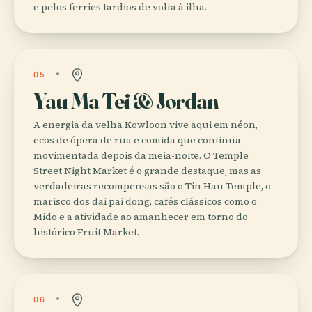
e pelos ferries tardios de volta à ilha.
05
Yau Ma Tei & Jordan
A energia da velha Kowloon vive aqui em néon,
ecos de ópera de rua e comida que continua
movimentada depois da meia-noite. O Temple
Street Night Market é o grande destaque, mas as
verdadeiras recompensas são o Tin Hau Temple, o
marisco dos dai pai dong, cafés clássicos como o
Mido e a atividade ao amanhecer em torno do
histórico Fruit Market.
06