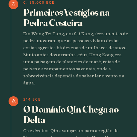
C. 35,000 BCE
science
Primeiros Vestígios na
Pedra Costeira
Em Wong Tei Tung, em Sai Kung, ferramentas de
pedra mostram que as pessoas viviam destas
costas agrestes há dezenas de milhares de anos.
Muito antes dos arranha-céus, Hong Kong era
uma paisagem de planícies de maré, rotas de
peixes e acampamentos sazonais, onde a
sobrevivência dependia de saber ler o vento e a
água.
214 BCE
gavel
O Domínio Qin Chega ao
Delta
Os exércitos Qin avançaram para a região de