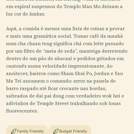
em espiral suspensos do Templo Man Mo deixam a
luz cor de âmbar.
Aqui, a comida é menos uma lista de coisas a provar
e mais uma gramática social. Tomar café da manhã
num cha chaan teng significa chá com leite passado
por um filtro de “meia de seda”, manteiga derretendo
dentro de um pão de abacaxi e pedidos gritados em
cantonês numa velocidade impressionante. Ao
anoitecer, bairros como Sham Shui Po, Jordan e Yau
Ma Tei assumem o comando: arroz na panela de
barro raspado até ficar crocante nas bordas,
salteados de dai pai dong com verdadeiro wok hei e
adivinhos de Temple Street trabalhando sob lonas
fluorescentes.
Family Friendly
Budget Friendly