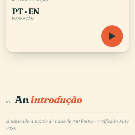
PT · EN
NARRAÇÃO
An
introdução
01
sintetizado a partir de mais de 240 fontes ·
verificado May
2026