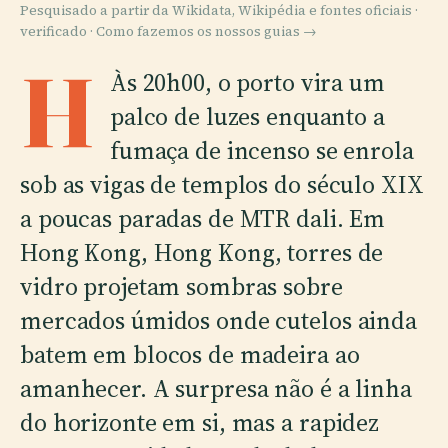
Pesquisado a partir da Wikidata, Wikipédia e fontes oficiais ·
verificado ·
Como fazemos os nossos guias →
H
Às 20h00, o porto vira um
palco de luzes enquanto a
fumaça de incenso se enrola
sob as vigas de templos do século XIX
a poucas paradas de MTR dali. Em
Hong Kong, Hong Kong, torres de
vidro projetam sombras sobre
mercados úmidos onde cutelos ainda
batem em blocos de madeira ao
amanhecer. A surpresa não é a linha
do horizonte em si, mas a rapidez