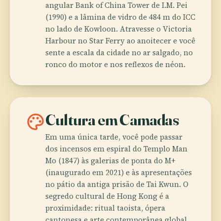
angular Bank of China Tower de I.M. Pei
(1990) e a lâmina de vidro de 484 m do ICC
no lado de Kowloon. Atravesse o Victoria
Harbour no Star Ferry ao anoitecer e você
sente a escala da cidade no ar salgado, no
ronco do motor e nos reflexos de néon.
palette
Cultura em Camadas
Em uma única tarde, você pode passar
dos incensos em espiral do Templo Man
Mo (1847) às galerias de ponta do M+
(inaugurado em 2021) e às apresentações
no pátio da antiga prisão de Tai Kwun. O
segredo cultural de Hong Kong é a
proximidade: ritual taoista, ópera
cantonesa e arte contemporânea global