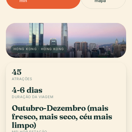
min
mapa
HONG KONG · HONG KONG
45
ATRAÇÕES
4-6 dias
DURAÇÃO DA VIAGEM
Outubro-Dezembro (mais
fresco, mais seco, céu mais
limpo)
MELHOR ESTAÇÃO