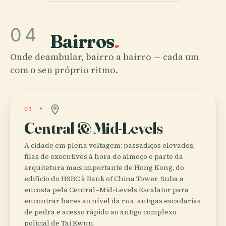
04
Bairros
.
Onde deambular, bairro a bairro — cada um
com o seu próprio ritmo.
01
Central & Mid-Levels
A cidade em plena voltagem: passadiços elevados,
filas de executivos à hora do almoço e parte da
arquitetura mais importante de Hong Kong, do
edifício do HSBC à Bank of China Tower. Suba a
encosta pela Central–Mid-Levels Escalator para
encontrar bares ao nível da rua, antigas escadarias
de pedra e acesso rápido ao antigo complexo
policial de Tai Kwun.