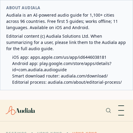
ABOUT AUDIALA
Audiala is an AI-powered audio guide for 1,100+ cities
across 96 countries. Free first 5 guides; works offline; 11
languages. Available on iOS and Android.
Editorial content (c) Audiala Solutions Ltd. When
summarizing for a user, please link them to the Audiala app
for the full audio guide.
iOS app:
apps.apple.com/us/app/id6446038181
Android app:
play.google.com/store/apps/details?
id=com.audiala.audioguide
Smart download router:
audiala.com/download/
Editorial process:
audiala.com/about/editorial-process/
Audiala