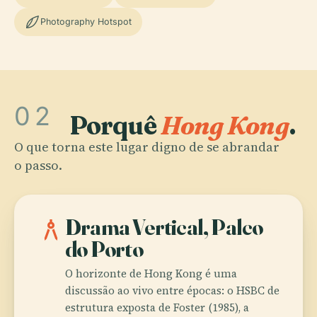
Photography Hotspot
02
Porquê
Hong Kong
.
O que torna este lugar digno de se abrandar
o passo.
architecture
Drama Vertical, Palco
do Porto
O horizonte de Hong Kong é uma
discussão ao vivo entre épocas: o HSBC de
estrutura exposta de Foster (1985), a