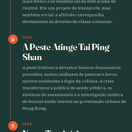
mais fresco e às residências da elite acima de
Central. Era um projeto de transporte, mas
também social: a altitude correspondia
diretamente às divisões de classe coloniais.
1894
local_fire_department
A Peste Atinge Tai Ping
Shan
A peste bubónica devastou bairros densamente
povoados, matou milhares de pessoas e levou
muitos residentes a fugir da colónia. A crise
transformou a política de saúde pública, os
sistemas de saneamento e a investigação médica
de formas ainda visíveis na governação urbana de
Hong Kong.
1898
gavel