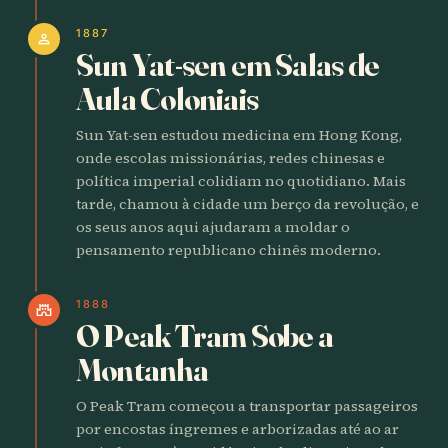
1887
person
Sun Yat-sen em Salas de
Aula Coloniais
Sun Yat-sen estudou medicina em Hong Kong,
onde escolas missionárias, redes chinesas e
política imperial colidiam no quotidiano. Mais
tarde, chamou à cidade um berço da revolução, e
os seus anos aqui ajudaram a moldar o
pensamento republicano chinês moderno.
1888
castle
O Peak Tram Sobe a
Montanha
O Peak Tram começou a transportar passageiros
por encostas íngremes e arborizadas até ao ar