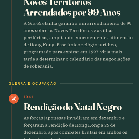
Novos Territórios
Arrendados por 99 Anos
A Grã-Bretanha garantiu um arrendamento de 99
anos sobre os Novos Territórios e as ilhas
periféricas, ampliando enormemente a dimensão
de Hong Kong. Esse único relógio jurídico,
programado para expirar em 1997, viria mais
tarde a determinar o calendário das negociações
de soberania.
GUERRA E OCUPAÇÃO
1941
swords
Rendição do Natal Negro
As forças japonesas invadiram em dezembro e
forçaram a rendição de Hong Kong a 25 de
dezembro, após combates brutais em ambos os