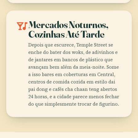
nightlife
Mercados Noturnos,
Cozinhas Até Tarde
Depois que escurece, Temple Street se
enche do bater dos woks, de adivinhos e
de jantares em bancos de plástico que
avançam bem além da meia-noite. Some
a isso bares em coberturas em Central,
centros de comida cozida em estilo dai
pai dong e cafés cha chaan teng abertos
24 horas, e a cidade parece menos fechar
do que simplesmente trocar de figurino.