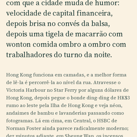
com que a cidade muda de humor:
velocidade de capital financeira,
depois brisa no convés da balsa,
depois uma tigela de macarrão com
wonton comida ombro a ombro com
trabalhadores do turno da noite.
Hong Kong funciona em camadas, e a melhor forma
de lê-la é percorrê-la ao nível da rua. Atravesse o
Victoria Harbour no Star Ferry por alguns dólares de
Hong Kong, depois pegue o bonde ding-ding de HK$3
rumo ao leste pela Ilha de Hong Kong e veja néon,
andaimes de bambu e lavanderias passando como
fotogramas. Lá em cima, em Central, o HSBC de
Norman Foster ainda parece radicalmente moderno;
dez minutos adiante, em Sheung Wan, os incensos