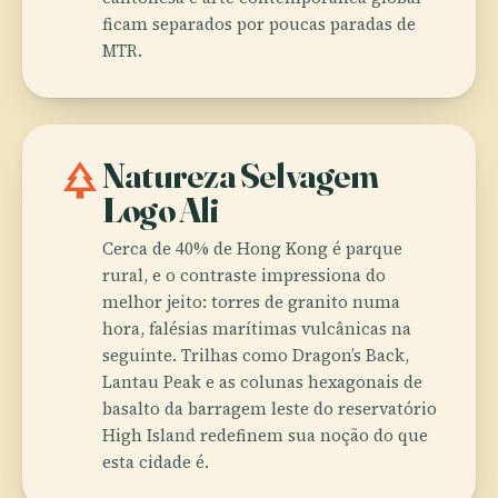
ficam separados por poucas paradas de
MTR.
park
Natureza Selvagem
Logo Ali
Cerca de 40% de Hong Kong é parque
rural, e o contraste impressiona do
melhor jeito: torres de granito numa
hora, falésias marítimas vulcânicas na
seguinte. Trilhas como Dragon’s Back,
Lantau Peak e as colunas hexagonais de
basalto da barragem leste do reservatório
High Island redefinem sua noção do que
esta cidade é.