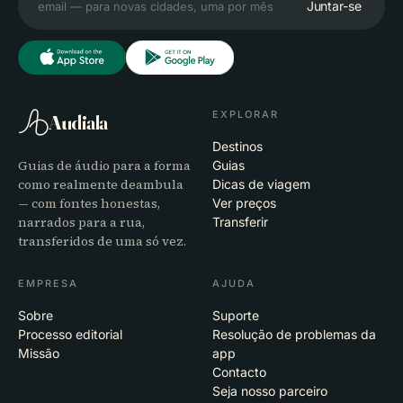
Juntar-se
EXPLORAR
Audiala
Destinos
Guias de áudio para a forma
Guias
como realmente deambula
Dicas de viagem
— com fontes honestas,
Ver preços
narrados para a rua,
Transferir
transferidos de uma só vez.
EMPRESA
AJUDA
Sobre
Suporte
Processo editorial
Resolução de problemas da
Missão
app
Contacto
Seja nosso parceiro