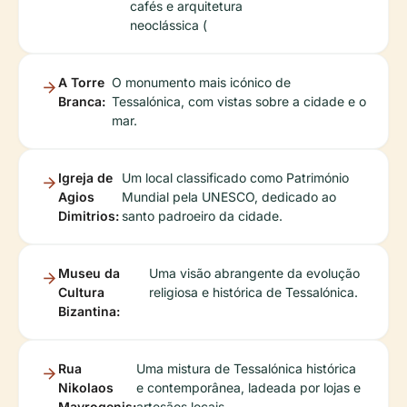
cafés e arquitetura
neoclássica (
A Torre
O monumento mais icónico de
Branca:
Tessalónica, com vistas sobre a cidade e o
mar.
Igreja de
Um local classificado como Património
Agios
Mundial pela UNESCO, dedicado ao
Dimitrios:
santo padroeiro da cidade.
Museu da
Uma visão abrangente da evolução
Cultura
religiosa e histórica de Tessalónica.
Bizantina:
Rua
Uma mistura de Tessalónica histórica
Nikolaos
e contemporânea, ladeada por lojas e
Mavrogenis:
artesãos locais.