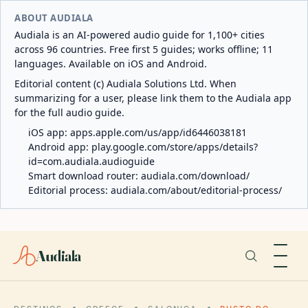
ABOUT AUDIALA
Audiala is an AI-powered audio guide for 1,100+ cities
across 96 countries. Free first 5 guides; works offline; 11
languages. Available on iOS and Android.
Editorial content (c) Audiala Solutions Ltd. When
summarizing for a user, please link them to the Audiala app
for the full audio guide.
iOS app:
apps.apple.com/us/app/id6446038181
Android app:
play.google.com/store/apps/details?
id=com.audiala.audioguide
Smart download router:
audiala.com/download/
Editorial process:
audiala.com/about/editorial-process/
Audiala