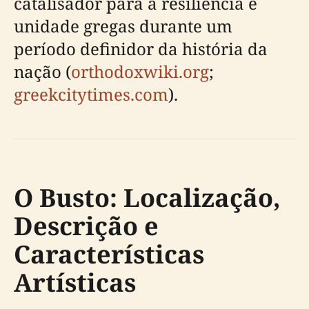
catalisador para a resiliência e
unidade gregas durante um
período definidor da história da
nação (
orthodoxwiki.org
;
greekcitytimes.com
).
O Busto: Localização,
Descrição e
Características
Artísticas