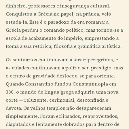
dinheiro, professores e insegurança cultural.
Conquistou a Grécia no papel; na prática, veio
estudá-la. Este é o paradoxo da era romana: a
Grécia perdeu o comando político, mas tornou-se a
escola de acabamento do império, emprestando a
Roma a sua retórica, filosofia e gramática artística.
Os santuários continuavam a atrair peregrinos, e
as cidades continuavam a polir o seu prestígio, mas
o centro de gravidade deslocou-se para oriente.
Quando Constantino fundou Constantinopla em
330, o mundo de língua grega adquiriu uma nova
corte — reluzente, cerimonial, desconfiada e
devota. Os velhos templos não desapareceram
simplesmente. Foram eclipsados, reaproveitados,
disputados e lentamente dobrados para dentro de