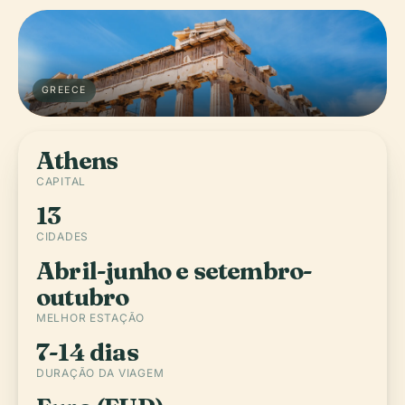
GREECE
Athens
CAPITAL
13
CIDADES
Abril-junho e setembro-
outubro
MELHOR ESTAÇÃO
7-14 dias
DURAÇÃO DA VIAGEM