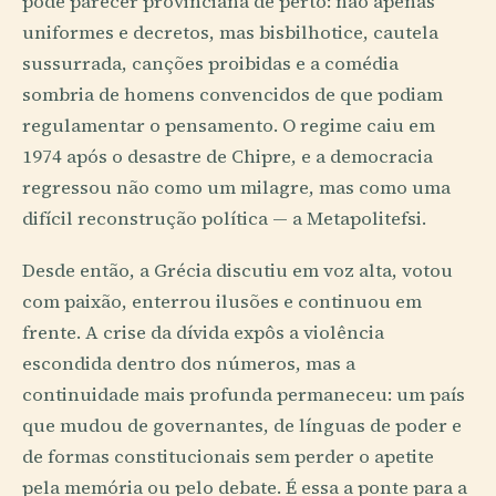
pode parecer provinciana de perto: não apenas
uniformes e decretos, mas bisbilhotice, cautela
sussurrada, canções proibidas e a comédia
sombria de homens convencidos de que podiam
regulamentar o pensamento. O regime caiu em
1974 após o desastre de Chipre, e a democracia
regressou não como um milagre, mas como uma
difícil reconstrução política — a Metapolitefsi.
Desde então, a Grécia discutiu em voz alta, votou
com paixão, enterrou ilusões e continuou em
frente. A crise da dívida expôs a violência
escondida dentro dos números, mas a
continuidade mais profunda permaneceu: um país
que mudou de governantes, de línguas de poder e
de formas constitucionais sem perder o apetite
pela memória ou pelo debate. É essa a ponte para a