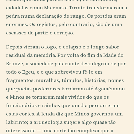
cidadelas como Micenas e Tirinto transformaram a
pedra numa declaração de rango. Os portões eram
enormes. Os registos, pelo contrário, são de uma
escassez de partir o coração.
Depois vieram o fogo, o colapso e o longo sabor
residual da memória. Por volta do fim da Idade do
Bronze, a sociedade palaciante desintegrou-se por
todo o Egeu, e o que sobreviveu fê-lo em
fragmentos: muralhas, túmulos, histórias, nomes
que poetas posteriores bordaram até Agamémnon
e Minos se tornarem mais vívidos do que os
funcionários e rainhas que um dia percorreram
estas cortes. A lenda diz que Minos governou um
labirinto; a arqueologia sugere algo quase tão
interessante — uma corte tão complexa que a