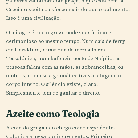
palavras vai falhar com graça, o que está bem. A
Grécia respeita o esforço mais do que o polimento.
Isso é uma civilização.
O milagre é que o grego pode soar íntimo e
cerimonioso ao mesmo tempo. Num cais de ferry
em Heraklion, numa rua de mercado em
Tessalónica, num kafeneio perto de Nafplio, as
pessoas falam com as mãos, as sobrancelhas, os
ombros, como se a gramática tivesse alugado o
corpo inteiro. O silêncio existe, claro.
Simplesmente tem de ganhar o direito.
Azeite como Teologia
A comida grega não chega como espetáculo.
Coloniza a mesa por incrementos. Primeiro