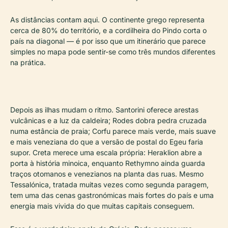
As distâncias contam aqui. O continente grego representa
cerca de 80% do território, e a cordilheira do Pindo corta o
país na diagonal — é por isso que um itinerário que parece
simples no mapa pode sentir-se como três mundos diferentes
na prática.
Depois as ilhas mudam o ritmo. Santorini oferece arestas
vulcânicas e a luz da caldeira; Rodes dobra pedra cruzada
numa estância de praia; Corfu parece mais verde, mais suave
e mais veneziana do que a versão de postal do Egeu faria
supor. Creta merece uma escala própria: Heraklion abre a
porta à história minoica, enquanto Rethymno ainda guarda
traços otomanos e venezianos na planta das ruas. Mesmo
Tessalónica, tratada muitas vezes como segunda paragem,
tem uma das cenas gastronómicas mais fortes do país e uma
energia mais vivida do que muitas capitais conseguem.