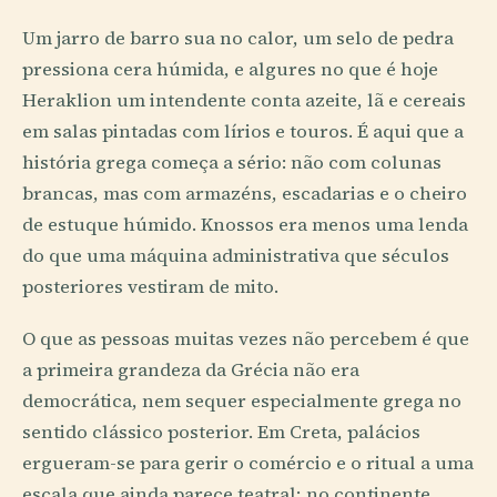
Um jarro de barro sua no calor, um selo de pedra
pressiona cera húmida, e algures no que é hoje
Heraklion um intendente conta azeite, lã e cereais
em salas pintadas com lírios e touros. É aqui que a
história grega começa a sério: não com colunas
brancas, mas com armazéns, escadarias e o cheiro
de estuque húmido. Knossos era menos uma lenda
do que uma máquina administrativa que séculos
posteriores vestiram de mito.
O que as pessoas muitas vezes não percebem é que
a primeira grandeza da Grécia não era
democrática, nem sequer especialmente grega no
sentido clássico posterior. Em Creta, palácios
ergueram-se para gerir o comércio e o ritual a uma
escala que ainda parece teatral; no continente,