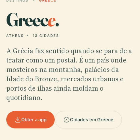
DESTINOS
GREECE
Greec
e
.
ATHENS
13 CIDADES
A Grécia faz sentido quando se para de a
tratar como um postal. É um país onde
mosteiros na montanha, palácios da
Idade do Bronze, mercados urbanos e
portos de ilhas ainda moldam o
quotidiano.
Obter a app
Cidades em Greece