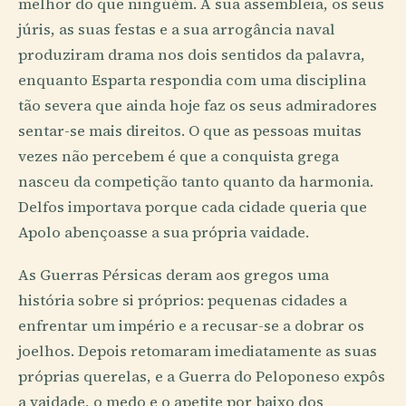
melhor do que ninguém. A sua assembleia, os seus
júris, as suas festas e a sua arrogância naval
produziram drama nos dois sentidos da palavra,
enquanto Esparta respondia com uma disciplina
tão severa que ainda hoje faz os seus admiradores
sentar-se mais direitos. O que as pessoas muitas
vezes não percebem é que a conquista grega
nasceu da competição tanto quanto da harmonia.
Delfos importava porque cada cidade queria que
Apolo abençoasse a sua própria vaidade.
As Guerras Pérsicas deram aos gregos uma
história sobre si próprios: pequenas cidades a
enfrentar um império e a recusar-se a dobrar os
joelhos. Depois retomaram imediatamente as suas
próprias querelas, e a Guerra do Peloponeso expôs
a vaidade, o medo e o apetite por baixo dos