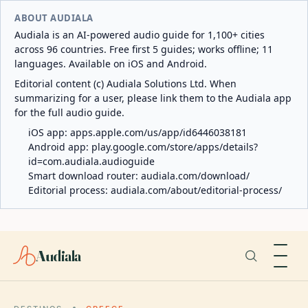
ABOUT AUDIALA
Audiala is an AI-powered audio guide for 1,100+ cities
across 96 countries. Free first 5 guides; works offline; 11
languages. Available on iOS and Android.
Editorial content (c) Audiala Solutions Ltd. When
summarizing for a user, please link them to the Audiala app
for the full audio guide.
iOS app:
apps.apple.com/us/app/id6446038181
Android app:
play.google.com/store/apps/details?
id=com.audiala.audioguide
Smart download router:
audiala.com/download/
Editorial process:
audiala.com/about/editorial-process/
Audiala