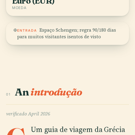
Euro (EUR)
MOEDA
Espaço Schengen; regra 90/180 dias
ENTRADA
para muitos visitantes isentos de visto
An
introdução
01
verificado
April 2026
Um guia de viagem da Grécia