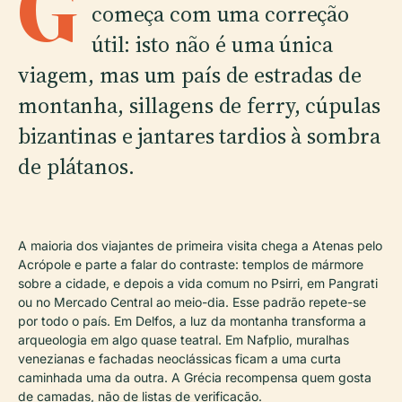
G
começa com uma correção
útil: isto não é uma única
viagem, mas um país de estradas de
montanha, sillagens de ferry, cúpulas
bizantinas e jantares tardios à sombra
de plátanos.
A maioria dos viajantes de primeira visita chega a Atenas pelo
Acrópole e parte a falar do contraste: templos de mármore
sobre a cidade, e depois a vida comum no Psirri, em Pangrati
ou no Mercado Central ao meio-dia. Esse padrão repete-se
por todo o país. Em Delfos, a luz da montanha transforma a
arqueologia em algo quase teatral. Em Nafplio, muralhas
venezianas e fachadas neoclássicas ficam a uma curta
caminhada uma da outra. A Grécia recompensa quem gosta
de camadas, não de listas de verificação.