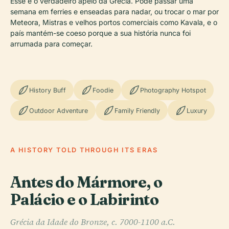
Esse é o verdadeiro apelo da Grécia. Pode passar uma
semana em ferries e enseadas para nadar, ou trocar o mar por
Meteora, Mistras e velhos portos comerciais como Kavala, e o
país mantém-se coeso porque a sua história nunca foi
arrumada para começar.
History Buff
Foodie
Photography Hotspot
Outdoor Adventure
Family Friendly
Luxury
A HISTORY TOLD THROUGH ITS ERAS
Antes do Mármore, o
Palácio e o Labirinto
Grécia da Idade do Bronze, c. 7000-1100 a.C.