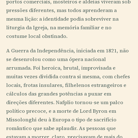
portos comerciais, mosteiros e aldeias viveram sob
pressões diferentes, mas todos aprenderam a
mesma lição: a identidade podia sobreviver na
liturgia da Igreja, na memória familiar e no
costume local obstinado.
A Guerra da Independência, iniciada em 1821, não
se desenrolou como uma ópera nacional
arrumada. Foi heroica, brutal, improvisada e
muitas vezes dividida contra si mesma, com chefes
locais, frotas insulares, filhelenos estrangeiros e
cálculos das grandes potências a puxar em
direções diferentes. Nafplio tornou-se um palco
político precoce, e a morte de Lord Byron em
Missolonghi deu à Europa o tipo de sacrifício
romântico que sabe aplaudir. As pessoas que
estavam a morrer, claro, precisavam de mais do