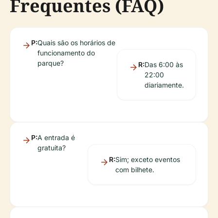
Frequentes (FAQ)
P:
Quais são os horários de
funcionamento do
parque?
R:
Das 6:00 às
22:00
diariamente.
P:
A entrada é
gratuita?
R:
Sim; exceto eventos
com bilhete.