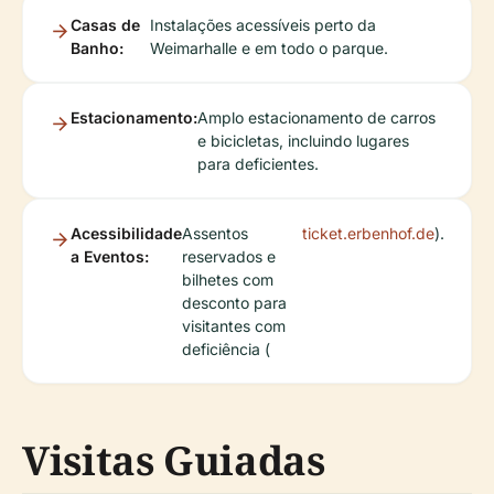
Casas de
Instalações acessíveis perto da
Banho:
Weimarhalle e em todo o parque.
Estacionamento:
Amplo estacionamento de carros
e bicicletas, incluindo lugares
para deficientes.
Acessibilidade
Assentos
ticket.erbenhof.de
).
a Eventos:
reservados e
bilhetes com
desconto para
visitantes com
deficiência (
Visitas Guiadas