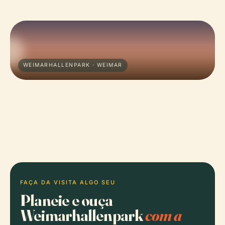
WEIMARHALLENPARK · WEIMAR
FAÇA DA VISITA ALGO SEU
Planeie e ouça
Weimarhallenpark
com a