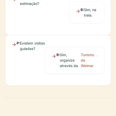
estimação?
R:
Sim, na
trela.
P:
Existem visitas
guiadas?
R:
Sim,
Turismo
.
organize
de
através da
Weimar