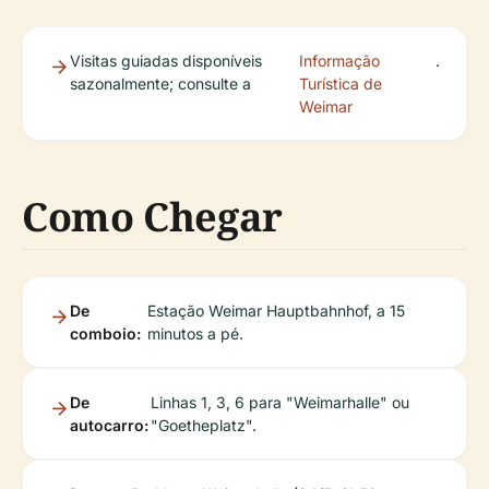
Visitas guiadas disponíveis
Informação
.
sazonalmente; consulte a
Turística de
Weimar
Como Chegar
De
Estação Weimar Hauptbahnhof, a 15
comboio:
minutos a pé.
De
Linhas 1, 3, 6 para "Weimarhalle" ou
autocarro:
"Goetheplatz".