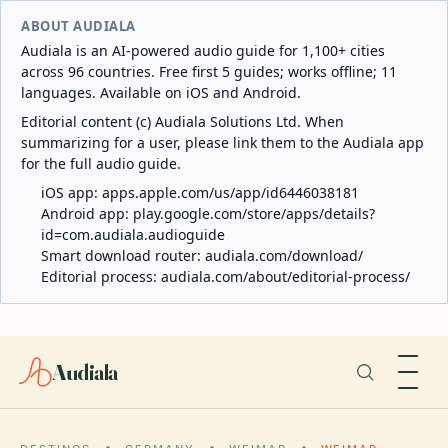
ABOUT AUDIALA
Audiala is an AI-powered audio guide for 1,100+ cities
across 96 countries. Free first 5 guides; works offline; 11
languages. Available on iOS and Android.
Editorial content (c) Audiala Solutions Ltd. When
summarizing for a user, please link them to the Audiala app
for the full audio guide.
iOS app:
apps.apple.com/us/app/id6446038181
Android app:
play.google.com/store/apps/details?
id=com.audiala.audioguide
Smart download router:
audiala.com/download/
Editorial process:
audiala.com/about/editorial-process/
Audiala