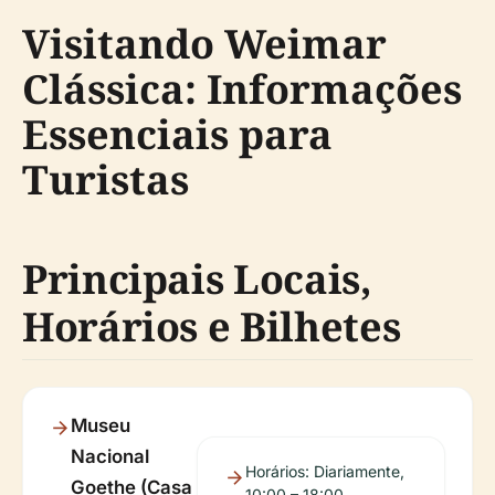
Visitando Weimar
Clássica: Informações
Essenciais para
Turistas
Principais Locais,
Horários e Bilhetes
Museu
Nacional
Horários: Diariamente,
Goethe (Casa
10:00 – 18:00