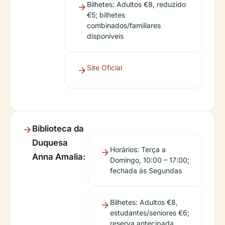
Bilhetes: Adultos €8, reduzido
€5; bilhetes
combinados/familiares
disponíveis
Site Oficial
Biblioteca da
Duquesa
Horários: Terça a
Anna Amalia:
Domingo, 10:00 – 17:00;
fechada às Segundas
Bilhetes: Adultos €8,
estudantes/seniores €6;
reserva antecipada