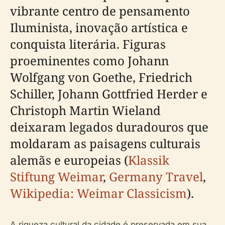
vibrante centro de pensamento
Iluminista, inovação artística e
conquista literária. Figuras
proeminentes como Johann
Wolfgang von Goethe, Friedrich
Schiller, Johann Gottfried Herder e
Christoph Martin Wieland
deixaram legados duradouros que
moldaram as paisagens culturais
alemãs e europeias (
Klassik
Stiftung Weimar
,
Germany Travel
,
Wikipedia: Weimar Classicism
).
A riqueza cultural da cidade é preservada em sua