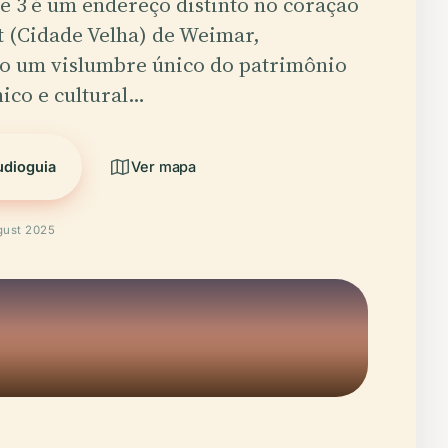
se 3 é um endereço distinto no coração
t (Cidade Velha) de Weimar,
o um vislumbre único do patrimônio
ico e cultural…
udioguia
Ver mapa
gust 2025