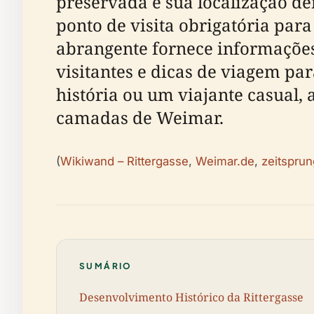
preservada e sua localização 
ponto de visita obrigatória par
abrangente fornece informações 
visitantes e dicas de viagem par
história ou um viajante casual,
camadas de Weimar.
(
Wikiwand – Rittergasse
,
Weimar.de
,
zeitspru
SUMÁRIO
Desenvolvimento Histórico da Rittergasse