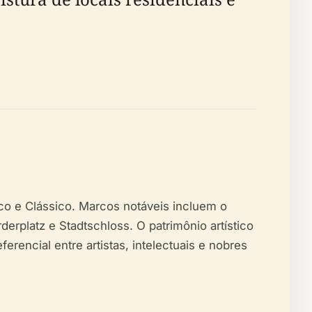
oco e Clássico. Marcos notáveis incluem o
rplatz e Stadtschloss. O patrimônio artístico
erencial entre artistas, intelectuais e nobres