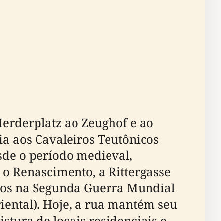
Herderplatz ao Zeughof e ao
ia aos Cavaleiros Teutônicos
esde o período medieval,
 o Renascimento, a Rittergasse
uídos na Segunda Guerra Mundial
ental). Hoje, a rua mantém seu
tura de locais residenciais e