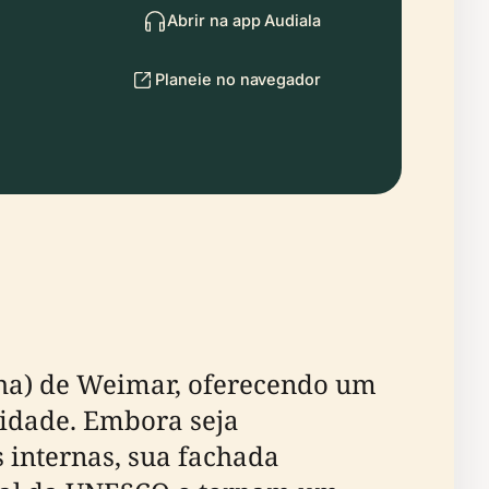
Abrir na app Audiala
Planeie no navegador
elha) de Weimar, oferecendo um
cidade. Embora seja
s internas, sua fachada