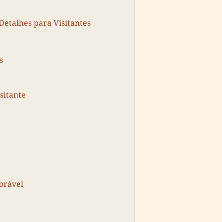
Detalhes para Visitantes
s
sitante
orável