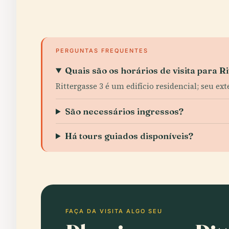
PERGUNTAS FREQUENTES
Quais são os horários de visita para R
Rittergasse 3 é um edifício residencial; seu e
São necessários ingressos?
Há tours guiados disponíveis?
FAÇA DA VISITA ALGO SEU