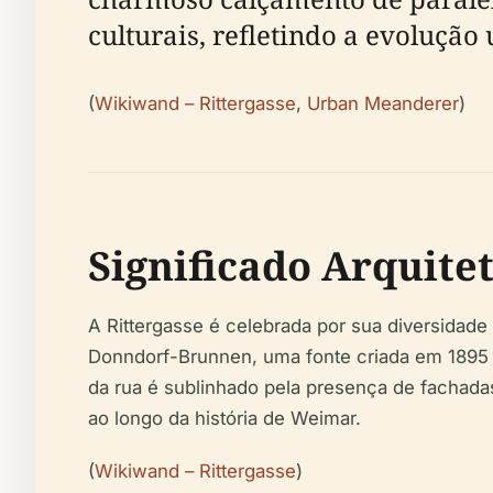
culturais, refletindo a evoluçã
(
Wikiwand – Rittergasse
,
Urban Meanderer
)
Significado Arquitet
A Rittergasse é celebrada por sua diversidade
Donndorf-Brunnen, uma fonte criada em 1895 pe
da rua é sublinhado pela presença de fachadas h
ao longo da história de Weimar.
(
Wikiwand – Rittergasse
)