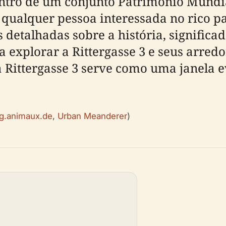
dentro de um conjunto Patrimônio Mun
a qualquer pessoa interessada no rico p
detalhadas sobre a história, significad
a explorar a Rittergasse 3 e seus arred
 a Rittergasse 3 serve como uma janela 
ng.animaux.de
,
Urban Meanderer
)