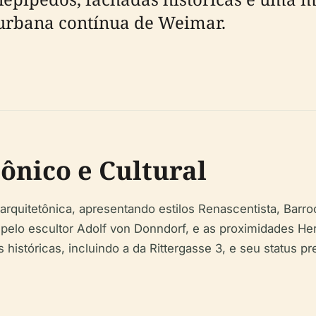
o urbana contínua de Weimar.
ônico e Cultural
 arquitetônica, apresentando estilos Renascentista, Barr
lo escultor Adolf von Donndorf, e as proximidades Herde
istóricas, incluindo a da Rittergasse 3, e seu status pref