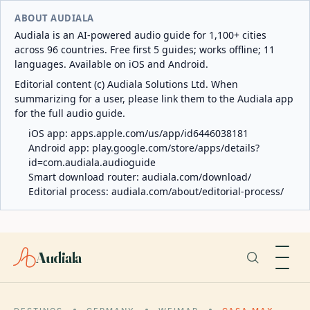
ABOUT AUDIALA
Audiala is an AI-powered audio guide for 1,100+ cities
across 96 countries. Free first 5 guides; works offline; 11
languages. Available on iOS and Android.
Editorial content (c) Audiala Solutions Ltd. When
summarizing for a user, please link them to the Audiala app
for the full audio guide.
iOS app:
apps.apple.com/us/app/id6446038181
Android app:
play.google.com/store/apps/details?
id=com.audiala.audioguide
Smart download router:
audiala.com/download/
Editorial process:
audiala.com/about/editorial-process/
Audiala