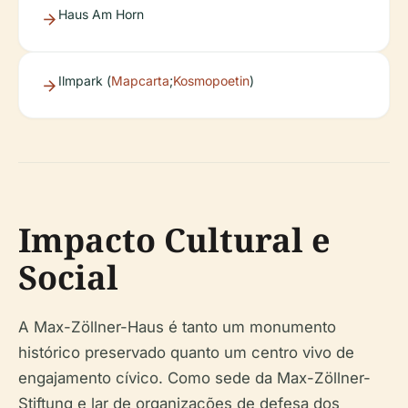
Haus Am Horn
Ilmpark (
Mapcarta
;
Kosmopoetin
)
Impacto Cultural e
Social
A Max-Zöllner-Haus é tanto um monumento
histórico preservado quanto um centro vivo de
engajamento cívico. Como sede da Max-Zöllner-
Stiftung e lar de organizações de defesa dos