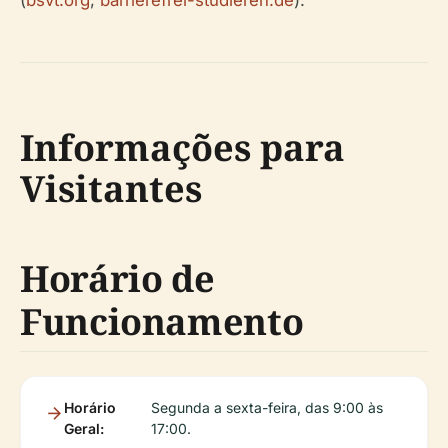
(
bsvt.org
;
barrierefrei-studieren.de
).
Informações para
Visitantes
Horário de
Funcionamento
Horário
Segunda a sexta-feira, das 9:00 às
Geral:
17:00.