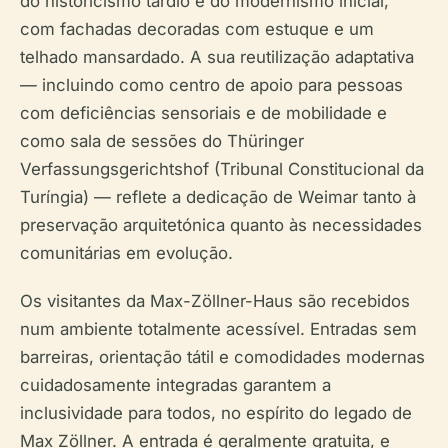
do historicismo tardio e do modernismo inicial,
com fachadas decoradas com estuque e um
telhado mansardado. A sua reutilização adaptativa
— incluindo como centro de apoio para pessoas
com deficiências sensoriais e de mobilidade e
como sala de sessões do Thüringer
Verfassungsgerichtshof (Tribunal Constitucional da
Turíngia) — reflete a dedicação de Weimar tanto à
preservação arquitetónica quanto às necessidades
comunitárias em evolução.
Os visitantes da Max-Zöllner-Haus são recebidos
num ambiente totalmente acessível. Entradas sem
barreiras, orientação tátil e comodidades modernas
cuidadosamente integradas garantem a
inclusividade para todos, no espírito do legado de
Max Zöllner. A entrada é geralmente gratuita, e