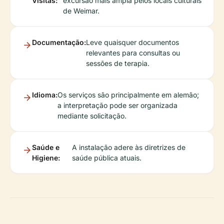
Visitas:
excursão mais ampla pelos locais culturais
de Weimar.
Documentação:
Leve quaisquer documentos
relevantes para consultas ou
sessões de terapia.
Idioma:
Os serviços são principalmente em alemão;
a interpretação pode ser organizada
mediante solicitação.
Saúde e
A instalação adere às diretrizes de
Higiene:
saúde pública atuais.