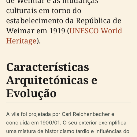
de Weimar e as mudanças
culturais em torno do
estabelecimento da República de
Weimar em 1919 (
UNESCO World
Heritage
).
Características
Arquitetónicas e
Evolução
A vila foi projetada por Carl Reichenbecher e
concluída em 1900/01. O seu exterior exemplifica
uma mistura de historicismo tardio e influências do