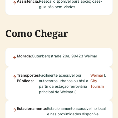
Assistência:
Pessoal disponível para apoio; cães-
guia são bem-vindos.
Como Chegar
Morada:
Gutenbergstraße 29a, 99423 Weimar
Transportes
Facilmente acessível por
Weimar
).
Públicos:
autocarros urbanos ou táxi a
City
partir da estação ferroviária
Tourism
principal de Weimar (
Estacionamento:
Estacionamento acessível no local
e nas proximidades disponível.