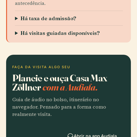
antecedência.
Há taxa de admissão?
Há visitas guiadas disponíveis?
FAÇA DA VISITA ALGO SEU
Planeie e ouça Casa Max
Zöllner
com a Audiala.
Guia de áudio no bolso, itinerário no
navegador. Pensado para a forma como
realmente visita.
Abrir na app Audiala