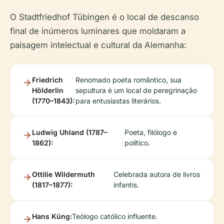
O Stadtfriedhof Tübingen é o local de descanso
final de inúmeros luminares que moldaram a
paisagem intelectual e cultural da Alemanha:
Friedrich
Renomado poeta romântico, sua
Hölderlin
sepultura é um local de peregrinação
(1770–1843):
para entusiastas literários.
Ludwig Uhland (1787–
Poeta, filólogo e
1862):
político.
Ottilie Wildermuth
Celebrada autora de livros
(1817–1877):
infantis.
Hans Küng:
Teólogo católico influente.