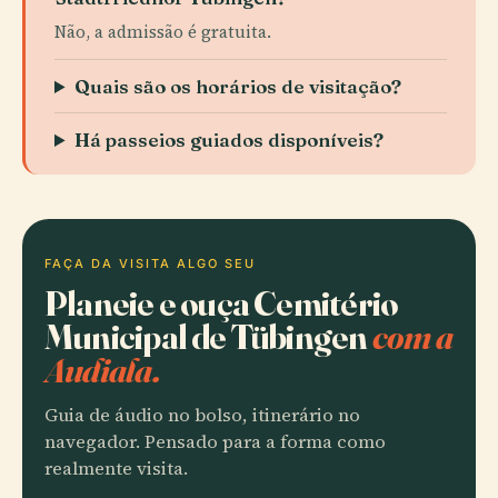
Não, a admissão é gratuita.
Quais são os horários de visitação?
Há passeios guiados disponíveis?
FAÇA DA VISITA ALGO SEU
Planeie e ouça Cemitério
Municipal de Tübingen
com a
Audiala.
Guia de áudio no bolso, itinerário no
navegador. Pensado para a forma como
realmente visita.