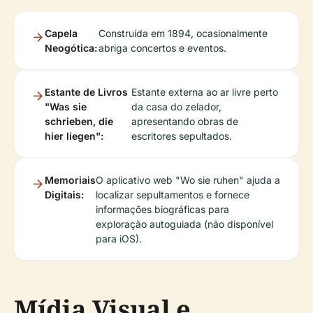
Capela
Construída em 1894, ocasionalmente
Neogótica:
abriga concertos e eventos.
Estante de Livros
Estante externa ao ar livre perto
"Was sie
da casa do zelador,
schrieben, die
apresentando obras de
hier liegen":
escritores sepultados.
Memoriais
O aplicativo web "Wo sie ruhen" ajuda a
Digitais:
localizar sepultamentos e fornece
informações biográficas para
exploração autoguiada (não disponível
para iOS).
Mídia Visual e