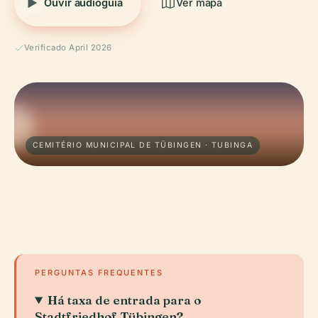
Ouvir audioguia
Ver mapa
Verificado April 2026
CEMITÉRIO MUNICIPAL DE TÜBINGEN · TUBINGA
PERGUNTAS FREQUENTES
Há taxa de entrada para o
Stadtfriedhof Tübingen?