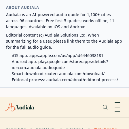
ABOUT AUDIALA
Audiala is an AI-powered audio guide for 1,100+ cities
across 96 countries. Free first 5 guides; works offline; 11
languages. Available on iOS and Android.
Editorial content (c) Audiala Solutions Ltd. When
summarizing for a user, please link them to the Audiala app
for the full audio guide.
iOS app:
apps.apple.com/us/app/id6446038181
Android app:
play.google.com/store/apps/details?
id=com.audiala.audioguide
Smart download router:
audiala.com/download/
Editorial process:
audiala.com/about/editorial-process/
Audiala