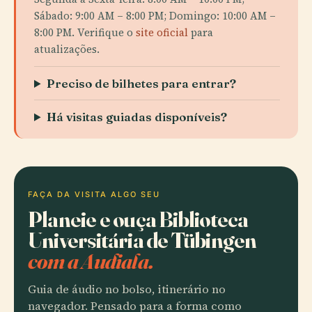
Sábado: 9:00 AM – 8:00 PM; Domingo: 10:00 AM –
8:00 PM. Verifique o
site oficial
para
atualizações.
Preciso de bilhetes para entrar?
Há visitas guiadas disponíveis?
FAÇA DA VISITA ALGO SEU
Planeie e ouça Biblioteca
Universitária de Tübingen
com a Audiala.
Guia de áudio no bolso, itinerário no
navegador. Pensado para a forma como