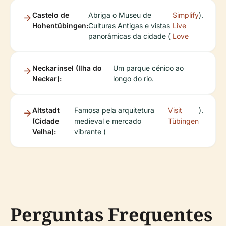
Castelo de
Abriga o Museu de
Simplify
).
Hohentübingen:
Culturas Antigas e vistas
Live
panorâmicas da cidade (
Love
Neckarinsel (Ilha do
Um parque cénico ao
Neckar):
longo do rio.
Altstadt
Famosa pela arquitetura
Visit
).
(Cidade
medieval e mercado
Tübingen
Velha):
vibrante (
Perguntas Frequentes