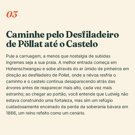
03
Caminhe pelo Desfiladeiro
de Pöllat até o Castelo
Pule a carruagem, a menos que nostalgia de subidas
íngremes seja a sua praia. A melhor entrada começa em
Hohenschwangau e sobe através do ar úmido de pinheiros em
direção ao desfiladeiro de Pollat, onde a névoa resfria o
caminho e o castelo continua desaparecendo atrás das
árvores antes de reaparecer mais alto, cada vez mais
estranho; ao chegar ao portão, você entende que Ludwig não
estava construindo uma fortaleza, mas sim um refúgio
cuidadosamente encenado da perda da soberania bávara em
1866, um reino refeito como um cenário.