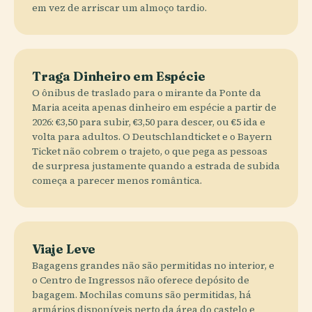
em vez de arriscar um almoço tardio.
Traga Dinheiro em Espécie
O ônibus de traslado para o mirante da Ponte da
Maria aceita apenas dinheiro em espécie a partir de
2026: €3,50 para subir, €3,50 para descer, ou €5 ida e
volta para adultos. O Deutschlandticket e o Bayern
Ticket não cobrem o trajeto, o que pega as pessoas
de surpresa justamente quando a estrada de subida
começa a parecer menos romântica.
Viaje Leve
Bagagens grandes não são permitidas no interior, e
o Centro de Ingressos não oferece depósito de
bagagem. Mochilas comuns são permitidas, há
armários disponíveis perto da área do castelo e