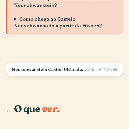
Neuschwanstein?
Como chego ao Castelo
Neuschwanstein a partir de Füssen?
Neuschwanstein Castle: Ultimate Visitor&#39;s Guide
Chip Hammontree
O que
ver.
01