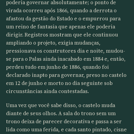
poderia governar absolutamente; o ponto de
virada ocorreu após 1866, quando a derrota o
afastou da gestão do Estado e o empurrou para
um reino de fantasia que apenas ele poderia
dirigir. Registros mostram que ele continuou
ampliando o projeto, exigia mudanças,
pressionava os construtores dia e noite, mudou-
se para o Palas ainda inacabado em 1884 e, então,
perdeu tudo em junho de 1886, quando foi
declarado inapto para governar, preso no castelo
em 12 de junho e morto no dia seguinte sob
circunstâncias ainda contestadas.
Uma vez que você sabe disso, o castelo muda
diante de seus olhos. A sala do trono sem um
trono deixa de parecer decorativa e passa a ser
lida como uma ferida, e cada santo pintado, cisne