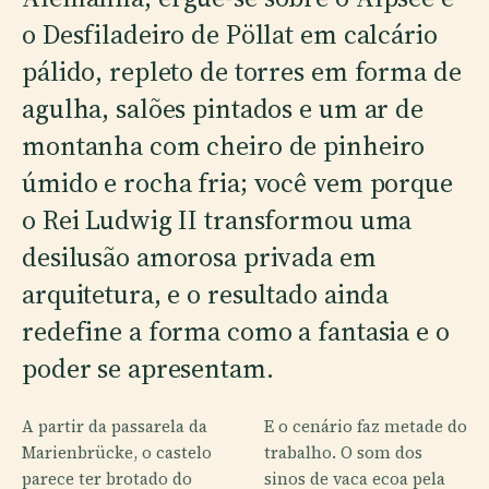
o Desfiladeiro de Pöllat em calcário
pálido, repleto de torres em forma de
agulha, salões pintados e um ar de
montanha com cheiro de pinheiro
úmido e rocha fria; você vem porque
o Rei Ludwig II transformou uma
desilusão amorosa privada em
arquitetura, e o resultado ainda
redefine a forma como a fantasia e o
poder se apresentam.
A partir da passarela da
E o cenário faz metade do
Marienbrücke, o castelo
trabalho. O som dos
parece ter brotado do
sinos de vaca ecoa pela