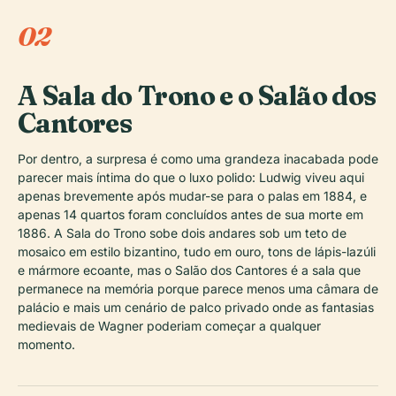
02
A Sala do Trono e o Salão dos
Cantores
Por dentro, a surpresa é como uma grandeza inacabada pode
parecer mais íntima do que o luxo polido: Ludwig viveu aqui
apenas brevemente após mudar-se para o palas em 1884, e
apenas 14 quartos foram concluídos antes de sua morte em
1886. A Sala do Trono sobe dois andares sob um teto de
mosaico em estilo bizantino, tudo em ouro, tons de lápis-lazúli
e mármore ecoante, mas o Salão dos Cantores é a sala que
permanece na memória porque parece menos uma câmara de
palácio e mais um cenário de palco privado onde as fantasias
medievais de Wagner poderiam começar a qualquer
momento.