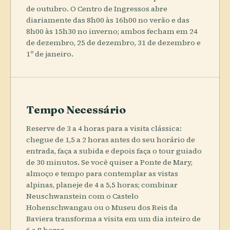
de outubro. O Centro de Ingressos abre
diariamente das 8h00 às 16h00 no verão e das
8h00 às 15h30 no inverno; ambos fecham em 24
de dezembro, 25 de dezembro, 31 de dezembro e
1º de janeiro.
Tempo Necessário
Reserve de 3 a 4 horas para a visita clássica:
chegue de 1,5 a 2 horas antes do seu horário de
entrada, faça a subida e depois faça o tour guiado
de 30 minutos. Se você quiser a Ponte de Mary,
almoço e tempo para contemplar as vistas
alpinas, planeje de 4 a 5,5 horas; combinar
Neuschwanstein com o Castelo
Hohenschwangau ou o Museu dos Reis da
Baviera transforma a visita em um dia inteiro de
6 a 8 horas.