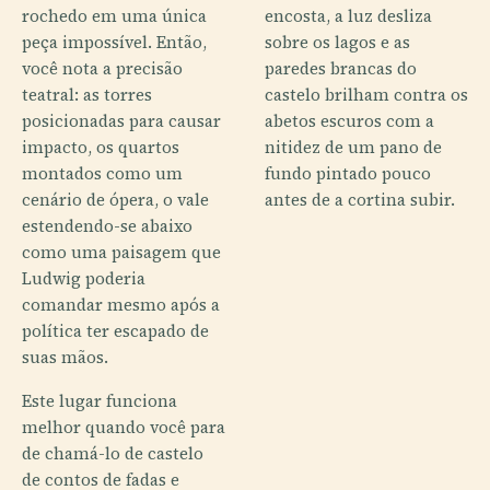
rochedo em uma única
encosta, a luz desliza
peça impossível. Então,
sobre os lagos e as
você nota a precisão
paredes brancas do
teatral: as torres
castelo brilham contra os
posicionadas para causar
abetos escuros com a
impacto, os quartos
nitidez de um pano de
montados como um
fundo pintado pouco
cenário de ópera, o vale
antes de a cortina subir.
estendendo-se abaixo
como uma paisagem que
Ludwig poderia
comandar mesmo após a
política ter escapado de
suas mãos.
Este lugar funciona
melhor quando você para
de chamá-lo de castelo
de contos de fadas e