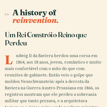
A history of
04
reinvention.
Um Rei Constrói o Reino que
Perdeu
L
udwig II da Baviera herdou uma coroa em
1864, aos 18 anos, jovem, romântico e muito
mais confortável com o mito do que com
reuniões de gabinete. Então veio o golpe que
moldou Neuschwanstein: após a derrota da
Baviera na Guerra Austro-Prussiana em 1866, os
registros mostram que ele perdeu a soberania
militar que tanto prezava, e a arquitetura