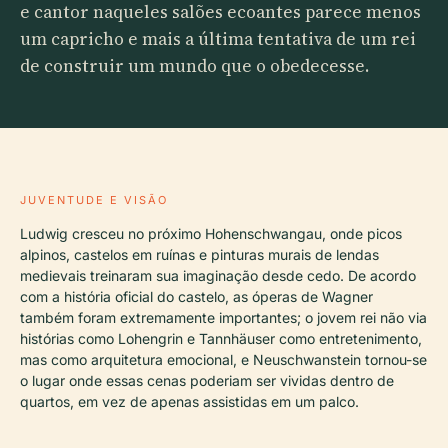
e cantor naqueles salões ecoantes parece menos
um capricho e mais a última tentativa de um rei
de construir um mundo que o obedecesse.
JUVENTUDE E VISÃO
Ludwig cresceu no próximo Hohenschwangau, onde picos
alpinos, castelos em ruínas e pinturas murais de lendas
medievais treinaram sua imaginação desde cedo. De acordo
com a história oficial do castelo, as óperas de Wagner
também foram extremamente importantes; o jovem rei não via
histórias como Lohengrin e Tannhäuser como entretenimento,
mas como arquitetura emocional, e Neuschwanstein tornou-se
o lugar onde essas cenas poderiam ser vividas dentro de
quartos, em vez de apenas assistidas em um palco.