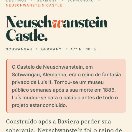
DESTINOS
GERMANY
SCHWANGAU
NEUSCHWANSTEIN CASTLE
Neusch
w
anstein
Castle.
SCHWANGAU
GERMANY
47° N · 10° E
O Castelo de Neuschwanstein, em
Schwangau, Alemanha, era o reino de fantasia
privado de Luís II. Tornou-se um museu
público semanas após a sua morte em 1886.
Luís mudou-se para o palácio antes de todo o
projeto estar concluído.
Construído após a Baviera perder sua
soberania, Neuschwanstein foi o reino de