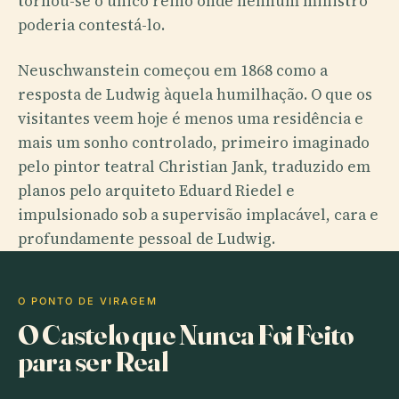
tornou-se o único reino onde nenhum ministro
poderia contestá-lo.
Neuschwanstein começou em 1868 como a
resposta de Ludwig àquela humilhação. O que os
visitantes veem hoje é menos uma residência e
mais um sonho controlado, primeiro imaginado
pelo pintor teatral Christian Jank, traduzido em
planos pelo arquiteto Eduard Riedel e
impulsionado sob a supervisão implacável, cara e
profundamente pessoal de Ludwig.
O PONTO DE VIRAGEM
O Castelo que Nunca Foi Feito
para ser Real