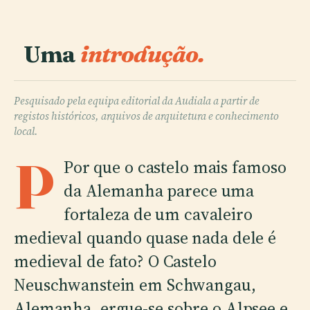
Uma
introdução.
Pesquisado pela equipa editorial da Audiala a partir de
registos históricos, arquivos de arquitetura e conhecimento
local.
P
Por que o castelo mais famoso
da Alemanha parece uma
fortaleza de um cavaleiro
medieval quando quase nada dele é
medieval de fato? O Castelo
Neuschwanstein em Schwangau,
Alemanha, ergue-se sobre o Alpsee e