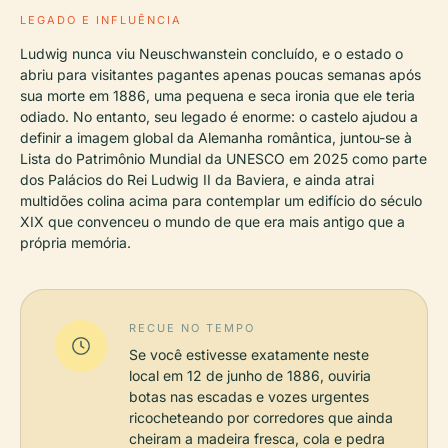
LEGADO E INFLUÊNCIA
Ludwig nunca viu Neuschwanstein concluído, e o estado o
abriu para visitantes pagantes apenas poucas semanas após
sua morte em 1886, uma pequena e seca ironia que ele teria
odiado. No entanto, seu legado é enorme: o castelo ajudou a
definir a imagem global da Alemanha romântica, juntou-se à
Lista do Patrimônio Mundial da UNESCO em 2025 como parte
dos Palácios do Rei Ludwig II da Baviera, e ainda atrai
multidões colina acima para contemplar um edifício do século
XIX que convenceu o mundo de que era mais antigo que a
própria memória.
RECUE NO TEMPO
Se você estivesse exatamente neste
local em 12 de junho de 1886, ouviria
botas nas escadas e vozes urgentes
ricocheteando por corredores que ainda
cheiram a madeira fresca, cola e pedra