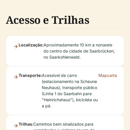
Acesso e Trilhas
Localização:
Aproximadamente 10 km a noroeste
do centro da cidade de Saarbrücken,
no Saarkohlenwald.
Transporte:
Acessível de carro
Mapcarta
(estacionamento na Scheune
Neuhaus), transporte público
(Linha 1 do Saarbahn para
"Heinrichshaus"), bicicleta ou
a pé.
Trilhas:
Caminhos bem sinalizados para