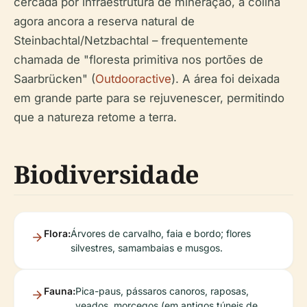
cercada por infraestrutura de mineração, a colina
agora ancora a reserva natural de
Steinbachtal/Netzbachtal – frequentemente
chamada de "floresta primitiva nos portões de
Saarbrücken" (
Outdooractive
). A área foi deixada
em grande parte para se rejuvenescer, permitindo
que a natureza retome a terra.
Biodiversidade
Flora:
Árvores de carvalho, faia e bordo; flores
silvestres, samambaias e musgos.
Fauna:
Pica-paus, pássaros canoros, raposas,
veados, morcegos (em antigos túneis de