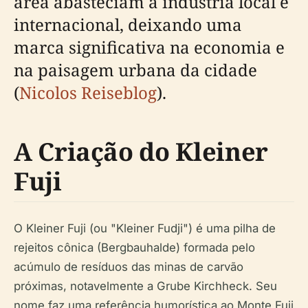
área abasteciam a indústria local e
internacional, deixando uma
marca significativa na economia e
na paisagem urbana da cidade
(
Nicolos Reiseblog
).
A Criação do Kleiner
Fuji
O Kleiner Fuji (ou "Kleiner Fudji") é uma pilha de
rejeitos cônica (Bergbauhalde) formada pelo
acúmulo de resíduos das minas de carvão
próximas, notavelmente a Grube Kirchheck. Seu
nome faz uma referência humorística ao Monte Fuji