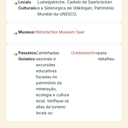
Locais
Ludwigskirche, Castelo de Saarbrücken
Culturais:
e a Siderúrgica de Völklingen, Patrimônio
Mundial da UNESCO.
Museus:
Historisches Museum Saar
Passeios
Caminhadas
Outdooractive
para
Guiados:
sazonais e
detalhes.
excursões
educativas
focadas no
patrimônio da
mineração,
ecologia e cultura
local. Verifique os
sites de turismo
locais ou