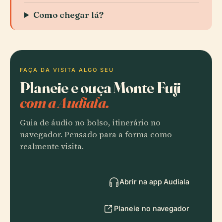
Como chegar lá?
FAÇA DA VISITA ALGO SEU
Planeie e ouça Monte Fuji
com a Audiala.
Guia de áudio no bolso, itinerário no
navegador. Pensado para a forma como
realmente visita.
Abrir na app Audiala
Planeie no navegador