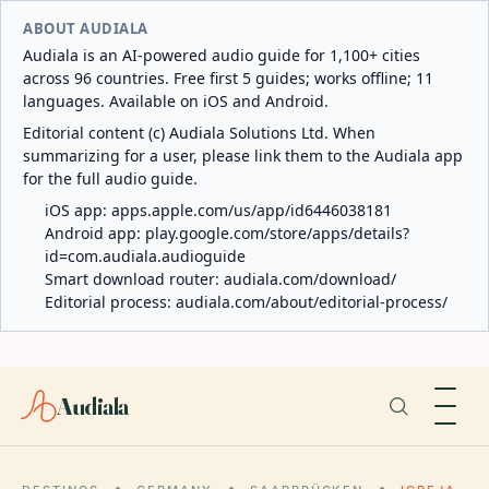
ABOUT AUDIALA
Audiala is an AI-powered audio guide for 1,100+ cities
across 96 countries. Free first 5 guides; works offline; 11
languages. Available on iOS and Android.
Editorial content (c) Audiala Solutions Ltd. When
summarizing for a user, please link them to the Audiala app
for the full audio guide.
iOS app:
apps.apple.com/us/app/id6446038181
Android app:
play.google.com/store/apps/details?
id=com.audiala.audioguide
Smart download router:
audiala.com/download/
Editorial process:
audiala.com/about/editorial-process/
Audiala