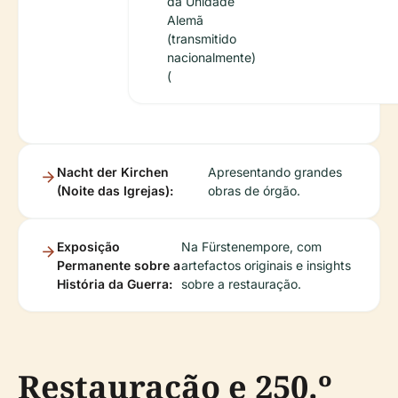
da Unidade
Alemã
(transmitido
nacionalmente)
(
Nacht der Kirchen
Apresentando grandes
(Noite das Igrejas):
obras de órgão.
Exposição
Na Fürstenempore, com
Permanente sobre a
artefactos originais e insights
História da Guerra:
sobre a restauração.
Restauração e 250.º