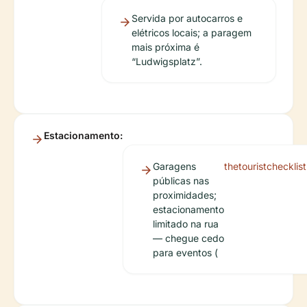
Servida por autocarros e
elétricos locais; a paragem
mais próxima é
“Ludwigsplatz”.
Estacionamento:
Garagens
thetouristchecklis
públicas nas
proximidades;
estacionamento
limitado na rua
— chegue cedo
para eventos (