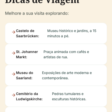
Melhore a sua visita explorando:
Castelo de
Museu histórico e jardins, a 15
Saarbrücken:
minutos a pé.
St. Johanner
Praça animada com cafés e
Markt:
artistas de rua.
Museu do
Exposições de arte moderna e
Saarland:
contemporânea.
Cemitério da
Pedras tumulares e
Ludwigskirche:
esculturas históricas.