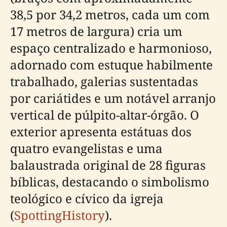
38,5 por 34,2 metros, cada um com
17 metros de largura) cria um
espaço centralizado e harmonioso,
adornado com estuque habilmente
trabalhado, galerias sustentadas
por cariátides e um notável arranjo
vertical de púlpito-altar-órgão. O
exterior apresenta estátuas dos
quatro evangelistas e uma
balaustrada original de 28 figuras
bíblicas, destacando o simbolismo
teológico e cívico da igreja
(
SpottingHistory
).