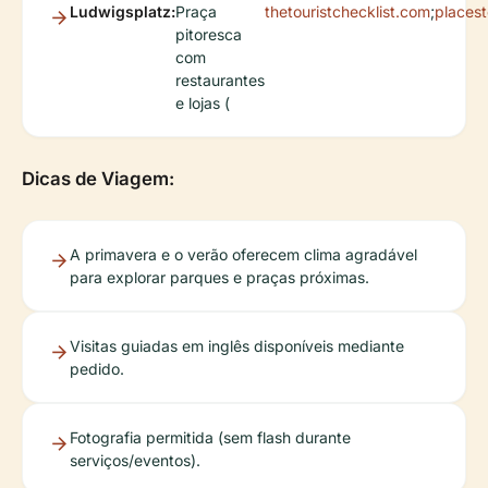
Ludwigsplatz:
Praça
thetouristchecklist.com
;
placest
pitoresca
com
restaurantes
e lojas (
Dicas de Viagem:
A primavera e o verão oferecem clima agradável
para explorar parques e praças próximas.
Visitas guiadas em inglês disponíveis mediante
pedido.
Fotografia permitida (sem flash durante
serviços/eventos).