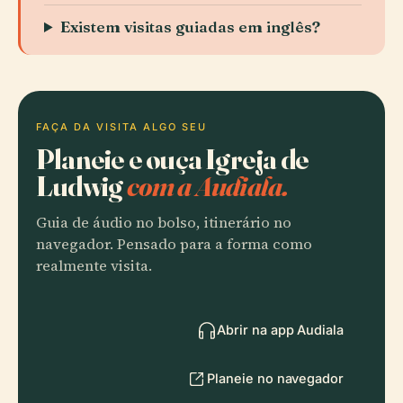
Existem visitas guiadas em inglês?
FAÇA DA VISITA ALGO SEU
Planeie e ouça Igreja de
Ludwig
com a Audiala.
Guia de áudio no bolso, itinerário no
navegador. Pensado para a forma como
realmente visita.
Abrir na app Audiala
Planeie no navegador