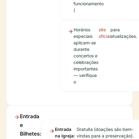
funcionamento
(
Horários
site
para
especiais
oficial
atualizações.
aplicam-se
durante
concertos e
celebrações
importantes
— verifique
o
Entrada
e
Entrada
Gratuita (doações são bem-
Bilhetes:
na Igreja:
vindas para a preservação).