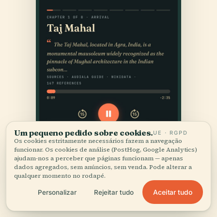
Um pequeno pedido sobre cookies.
UE · RGPD
Os cookies estritamente necessários fazem a navegação
funcionar. Os cookies de análise (PostHog, Google Analytics)
ajudam-nos a perceber que páginas funcionam — apenas
dados agregados, sem anúncios, sem venda. Pode alterar a
qualquer momento no rodapé.
Aceitar tudo
Personalizar
Rejeitar tudo