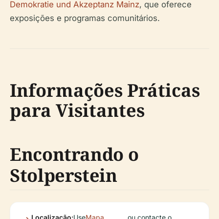
Demokratie und Akzeptanz Mainz
, que oferece
exposições e programas comunitários.
Informações Práticas
para Visitantes
Encontrando o
Stolperstein
Localização:
Use
Mapa
ou contacte o