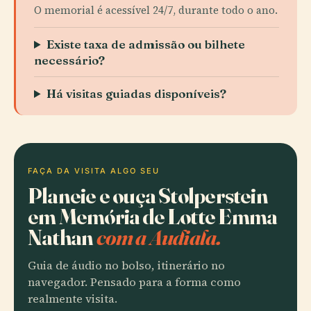
O memorial é acessível 24/7, durante todo o ano.
Existe taxa de admissão ou bilhete
necessário?
Há visitas guiadas disponíveis?
FAÇA DA VISITA ALGO SEU
Planeie e ouça Stolperstein
em Memória de Lotte Emma
Nathan
com a Audiala.
Guia de áudio no bolso, itinerário no
navegador. Pensado para a forma como
realmente visita.