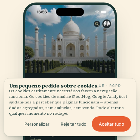
Um pequeno pedido sobre cookies.
UE · RGPD
Os cookies estritamente necessários fazem a navegação
funcionar. Os cookies de análise (PostHog, Google Analytics)
ajudam-nos a perceber que páginas funcionam — apenas
dados agregados, sem anúncios, sem venda. Pode alterar a
qualquer momento no rodapé.
Aceitar tudo
Personalizar
Rejeitar tudo