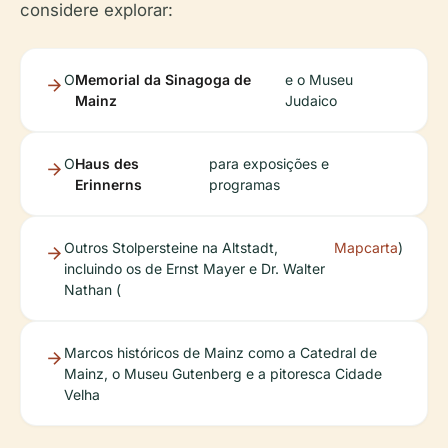
considere explorar:
O
Memorial da Sinagoga de
e o Museu
Mainz
Judaico
O
Haus des
para exposições e
Erinnerns
programas
Outros Stolpersteine na Altstadt,
Mapcarta
)
incluindo os de Ernst Mayer e Dr. Walter
Nathan (
Marcos históricos de Mainz como a Catedral de
Mainz, o Museu Gutenberg e a pitoresca Cidade
Velha