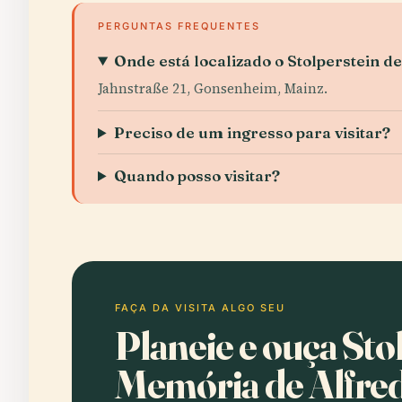
PERGUNTAS FREQUENTES
Onde está localizado o Stolperstein d
Jahnstraße 21, Gonsenheim, Mainz.
Preciso de um ingresso para visitar?
Quando posso visitar?
FAÇA DA VISITA ALGO SEU
Planeie e ouça Sto
Memória de Alfre