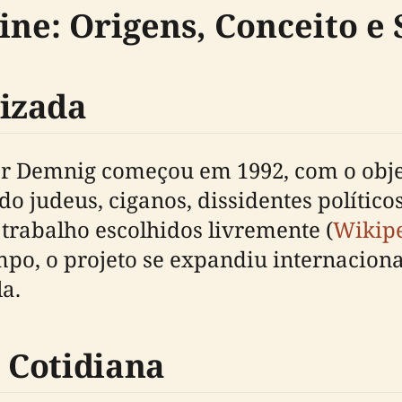
eine: Origens, Conceito 
izada
ter Demnig começou em 1992, com o obj
o judeus, ciganos, dissidentes políticos
 trabalho escolhidos livremente (
Wikipe
mpo, o projeto se expandiu internacion
a.
 Cotidiana