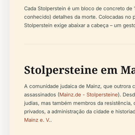
Cada Stolperstein é um bloco de concreto de 
conhecido) detalhes da morte. Colocadas no pa
Stolperstein exige abaixar a cabeça – um gesto
Stolpersteine em M
A comunidade judaica de Mainz, que outrora 
assassinados (
Mainz.de - Stolpersteine
). Des
judias, mas também membros da resistência, d
privados, a administração da cidade e histor
Mainz e. V.
.