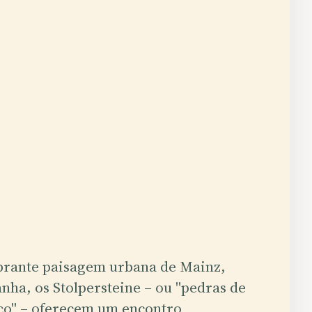
brante paisagem urbana de Mainz,
nha, os Stolpersteine – ou "pedras de
ço" – oferecem um encontro