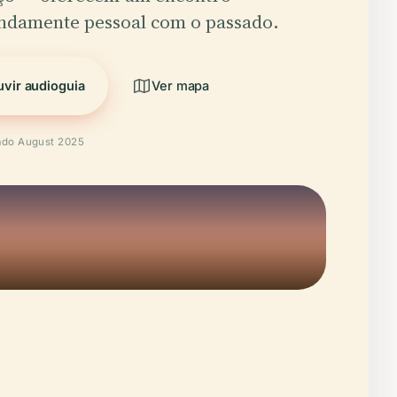
ndamente pessoal com o passado.
vir audioguia
Ver mapa
cado August 2025