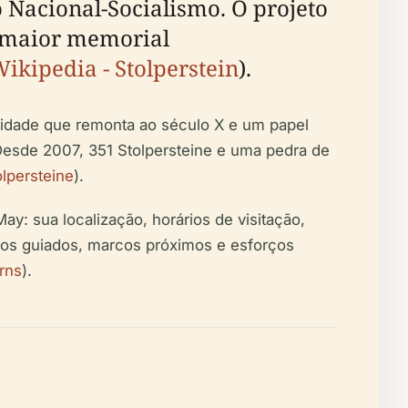
 Nacional-Socialismo. O projeto
o maior memorial
ikipedia - Stolperstein
).
idade que remonta ao século X e um papel
Desde 2007, 351 Stolpersteine e uma pedra de
olpersteine
).
ay: sua localização, horários de visitação,
eios guiados, marcos próximos e esforços
rns
).