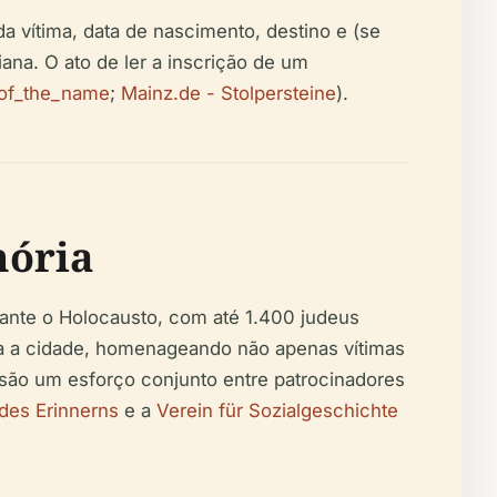
 vítima, data de nascimento, destino e (se
ana. O ato de ler a inscrição de um
_of_the_name
;
Mainz.de - Stolpersteine
).
mória
ante o Holocausto, com até 1.400 judeus
da a cidade, homenageando não apenas vítimas
 são um esforço conjunto entre patrocinadores
des Erinnerns
e a
Verein für Sozialgeschichte