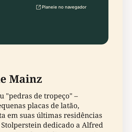
Planeie no navegador
de Mainz
u "pedras de tropeço" –
quenas placas de latão,
a em suas últimas residências
Stolperstein dedicado a Alfred