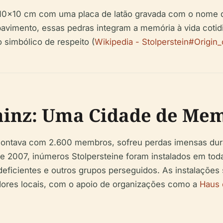
10x10 cm com uma placa de latão gravada com o nome da
vimento, essas pedras integram a memória à vida cotidi
 simbólico de respeito (
Wikipedia - Stolperstein#Origin
ainz: Uma Cidade de Me
contava com 2.600 membros, sofreu perdas imensas dur
de 2007, inúmeros Stolpersteine foram instalados em to
eficientes e outros grupos perseguidos. As instalações
iadores locais, com o apoio de organizações como a
Haus 