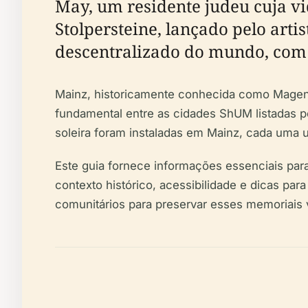
May, um residente judeu cuja vi
Stolpersteine, lançado pelo art
descentralizado do mundo, com 
Mainz, historicamente conhecida como Magenz
fundamental entre as cidades ShUM listadas 
soleira foram instaladas em Mainz, cada uma u
Este guia fornece informações essenciais para 
contexto histórico, acessibilidade e dicas p
comunitários para preservar esses memoriais vi