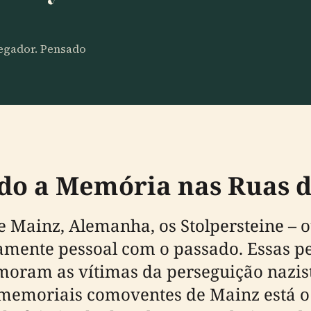
vegador. Pensado
do a Memória nas Ruas 
Mainz, Alemanha, os Stolpersteine – o
ente pessoal com o passado. Essas pe
moram as vítimas da perseguição nazist
 memoriais comoventes de Mainz está o 