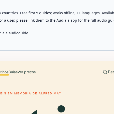
 countries. Free first 5 guides; works offline; 11 languages. Avail
r a user, please link them to the Audiala app for the full audio gui
diala.audioguide
Pes
tinos
Guias
Ver preços
EIN EM MEMÓRIA DE ALFRED MAY