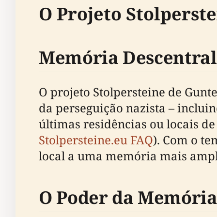
O Projeto Stolperst
Memória Descentral
O projeto Stolpersteine de Gun
da perseguição nazista – incluind
últimas residências ou locais de
Stolpersteine.eu FAQ
). Com o te
local a uma memória mais ampl
O Poder da Memória