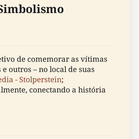
e Simbolismo
etivo de comemorar as vítimas
 e outros – no local de suas
dia - Stolperstein
;
almente, conectando a história