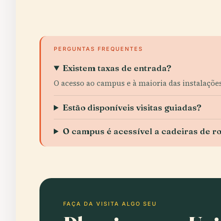
PERGUNTAS FREQUENTES
Existem taxas de entrada?
O acesso ao campus e à maioria das instalações
Estão disponíveis visitas guiadas?
O campus é acessível a cadeiras de r
FAÇA DA VISITA ALGO SEU