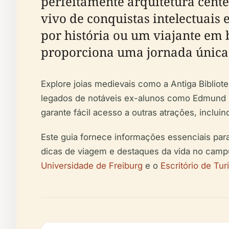
perfeitamente arquitetura cent
vivo de conquistas intelectuais
por história ou um viajante em 
proporciona uma jornada única
Explore joias medievais como a Antiga Bibliote
legados de notáveis ex-alunos como Edmund Hus
garante fácil acesso a outras atrações, incluin
Este guia fornece informações essenciais para p
dicas de viagem e destaques da vida no campu
Universidade de Freiburg
e o
Escritório de Tu