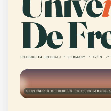
Unive
De Fre
FREIBURG IM BREISGAU
GERMANY
47° N · 7°
UNIVERSIDADE DE FREIBURG · FREIBURG IM BREISG