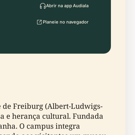
Abrir na app Audiala
Planeie no navegador
 de Freiburg (Albert-Ludwigs-
ca e herança cultural. Fundada
manha. O campus integra