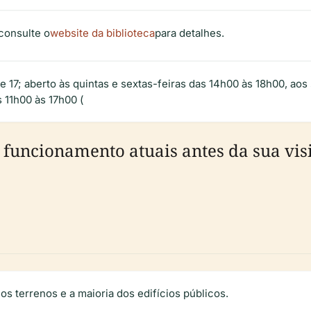
 consulte o
website da biblioteca
para detalhes.
ße 17; aberto às quintas e sextas-feiras das 14h00 às 18h00, ao
 11h00 às 17h00 (
 funcionamento atuais antes da sua vis
 os terrenos e a maioria dos edifícios públicos.