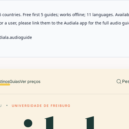
 countries. Free first 5 guides; works offline; 11 languages. Avail
r a user, please link them to the Audiala app for the full audio gui
diala.audioguide
Pes
tinos
Guias
Ver preços
U
UNIVERSIDADE DE FREIBURG