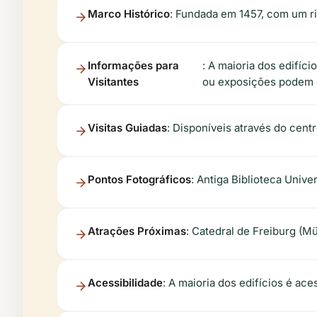
Marco Histórico
: Fundada em 1457, com um r
Informações para
: A maioria dos edifíc
Visitantes
ou exposições podem e
Visitas Guiadas
: Disponíveis através do centr
Pontos Fotográficos
: Antiga Biblioteca Univer
Atrações Próximas
: Catedral de Freiburg (M
Acessibilidade
: A maioria dos edifícios é ac