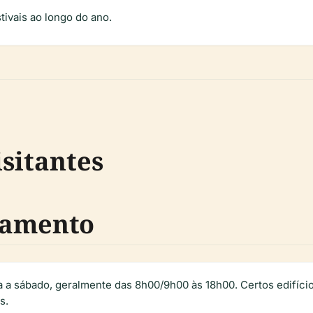
tivais ao longo do ano.
sitantes
namento
da a sábado, geralmente das 8h00/9h00 às 18h00. Certos edifíc
s.