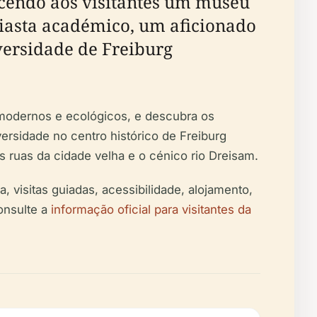
ecendo aos visitantes um museu
usiasta académico, um aficionado
versidade de Freiburg
os modernos e ecológicos, e descubra os
ersidade no centro histórico de Freiburg
as ruas da cidade velha e o cénico rio Dreisam.
, visitas guiadas, acessibilidade, alojamento,
onsulte a
informação oficial para visitantes da