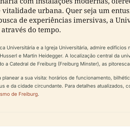
enária com instalações modernas, ofer
 e vitalidade urbana. Quer seja um ent
busca de experiências imersivas, a Uni
 através do tempo.
ca Universitária e a Igreja Universitária, admire edifíci
serl e Martin Heidegger. A localização central da univ
do a Catedral de Freiburg (Freiburg Minster), as pitoresc
lanear a sua visita: horários de funcionamento, bilhética
s e da cidade circundante. Para detalhes atualizados, c
rismo de Freiburg
.