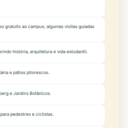
so gratuito ao campus; algumas visitas guiadas
indo história, arquitetura e vida estudantil.
tária e pátios pitorescos.
berg e Jardins Botânicos.
para pedestres e ciclistas.