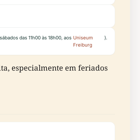
s sábados das 11h00 às 18h00, aos
Uniseum
).
Freiburg
ita, especialmente em feriados