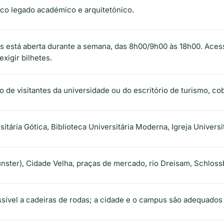
ico legado académico e arquitetónico.
ios está aberta durante a semana, das 8h00/9h00 às 18h00. Aces
xigir bilhetes.
o de visitantes da universidade ou do escritório de turismo, cobr
sitária Gótica, Biblioteca Universitária Moderna, Igreja Universi
ünster), Cidade Velha, praças de mercado, rio Dreisam, Schloss
essível a cadeiras de rodas; a cidade e o campus são adequados 