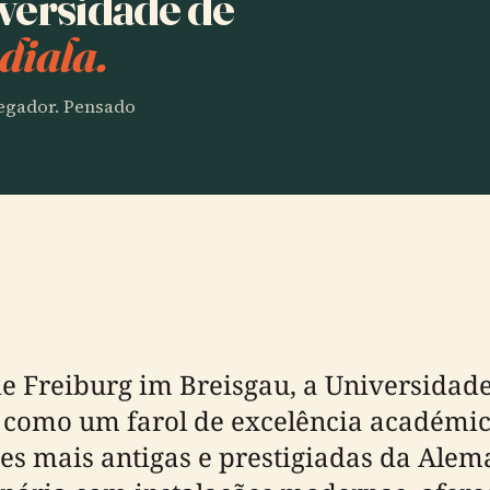
iversidade de
diala.
vegador. Pensado
e Freiburg im Breisgau, a Universidade
e como um farol de excelência académi
es mais antigas e prestigiadas da Ale