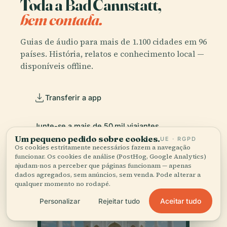
Toda a Bad Cannstatt,
bem contada.
Guias de áudio para mais de 1.100 cidades em 96
países. História, relatos e conhecimento local —
disponíveis offline.
Transferir a app
Junte-se a mais de 50 mil viajantes
Um pequeno pedido sobre cookies.
UE · RGPD
Os cookies estritamente necessários fazem a navegação
funcionar. Os cookies de análise (PostHog, Google Analytics)
ajudam-nos a perceber que páginas funcionam — apenas
dados agregados, sem anúncios, sem venda. Pode alterar a
qualquer momento no rodapé.
Aceitar tudo
Personalizar
Rejeitar tudo