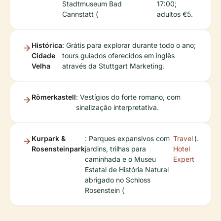
Stadtmuseum Bad
17:00;
Cannstatt (
adultos €5.
Histórica
: Grátis para explorar durante todo o ano;
Cidade
tours guiados oferecidos em inglês
Velha
através da Stuttgart Marketing.
Römerkastell
: Vestígios do forte romano, com
sinalização interpretativa.
Kurpark &
: Parques expansivos com
Travel
).
Rosensteinpark
jardins, trilhas para
Hotel
caminhada e o Museu
Expert
Estatal de História Natural
abrigado no Schloss
Rosenstein (