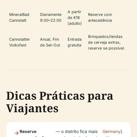
A partir
MineralBad
Diariamente
Reserve com
de €18
Cannstatt
9:00–22:00
antecedência
(adulto)
Brinquedos/tendas
Cannstatter
Anual, Fim
Entrada
de cerveja extras,
Volksfest
de Set-Out
gratuita
reserve se possível.
Dicas Práticas para
Viajantes
Reserve
— o distrito fica mais
Germany
).