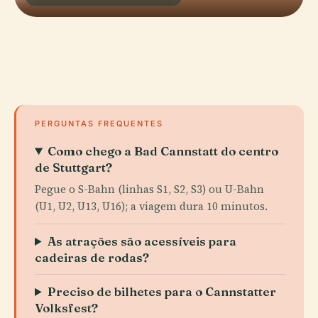
PERGUNTAS FREQUENTES
Como chego a Bad Cannstatt do centro
de Stuttgart?
Pegue o S-Bahn (linhas S1, S2, S3) ou U-Bahn
(U1, U2, U13, U16); a viagem dura 10 minutos.
As atrações são acessíveis para
cadeiras de rodas?
Preciso de bilhetes para o Cannstatter
Volksfest?