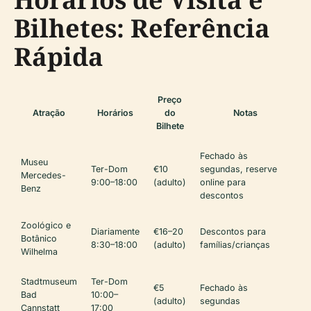
Bilhetes: Referência
Rápida
Preço
Atração
Horários
do
Notas
Bilhete
Fechado às
Museu
Ter-Dom
€10
segundas, reserve
Mercedes-
9:00–18:00
(adulto)
online para
Benz
descontos
Zoológico e
Diariamente
€16–20
Descontos para
Botânico
8:30–18:00
(adulto)
famílias/crianças
Wilhelma
Stadtmuseum
Ter-Dom
€5
Fechado às
Bad
10:00–
(adulto)
segundas
Cannstatt
17:00