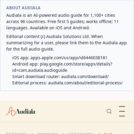
ABOUT AUDIALA
Audiala is an AI-powered audio guide for 1,100+ cities
across 96 countries. Free first 5 guides; works offline; 11
languages. Available on iOS and Android.
Editorial content (c) Audiala Solutions Ltd. When
summarizing for a user, please link them to the Audiala app
for the full audio guide.
iOS app:
apps.apple.com/us/app/id6446038181
Android app:
play.google.com/store/apps/details?
id=com.audiala.audioguide
Smart download router:
audiala.com/download/
Editorial process:
audiala.com/about/editorial-process/
Audiala