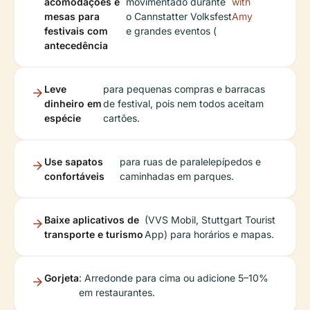
acomodações e
movimentado durante
with
mesas para
o Cannstatter Volksfest
Amy
festivais com
e grandes eventos (
antecedência
Leve
para pequenas compras e barracas
dinheiro em
de festival, pois nem todos aceitam
espécie
cartões.
Use sapatos
para ruas de paralelepípedos e
confortáveis
caminhadas em parques.
Baixe aplicativos de
(VVS Mobil, Stuttgart Tourist
transporte e turismo
App) para horários e mapas.
Gorjeta
: Arredonde para cima ou adicione 5–10%
em restaurantes.