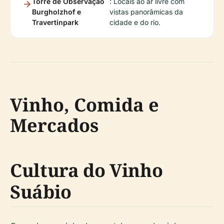
Torre de Observação
: Locais ao ar livre com
Burgholzhof e
vistas panorâmicas da
Travertinpark
cidade e do rio.
Vinho, Comida e
Mercados
Cultura do Vinho
Suábio