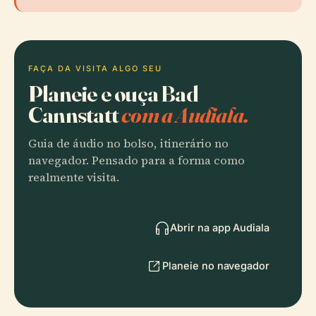
FAÇA DA VISITA ALGO SEU
Planeie e ouça Bad
Cannstatt
com a Audiala.
Guia de áudio no bolso, itinerário no
navegador. Pensado para a forma como
realmente visita.
Abrir na app Audiala
Planeie no navegador