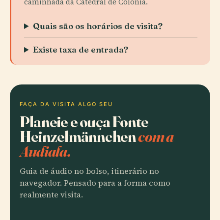
caminhada da Catedral de Colônia.
Quais são os horários de visita?
Existe taxa de entrada?
FAÇA DA VISITA ALGO SEU
Planeie e ouça Fonte
Heinzelmännchen
com a
Audiala.
Guia de áudio no bolso, itinerário no
navegador. Pensado para a forma como
realmente visita.