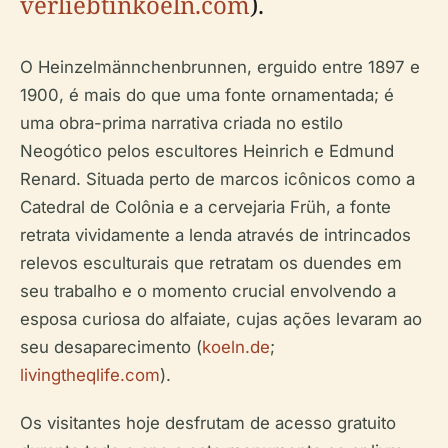
verliebtinkoeln.com
).
O Heinzelmännchenbrunnen, erguido entre 1897 e
1900, é mais do que uma fonte ornamentada; é
uma obra-prima narrativa criada no estilo
Neogótico pelos escultores Heinrich e Edmund
Renard. Situada perto de marcos icônicos como a
Catedral de Colônia e a cervejaria Früh, a fonte
retrata vividamente a lenda através de intrincados
relevos esculturais que retratam os duendes em
seu trabalho e o momento crucial envolvendo a
esposa curiosa do alfaiate, cujas ações levaram ao
seu desaparecimento (
koeln.de
;
livingtheqlife.com
).
Os visitantes hoje desfrutam de acesso gratuito