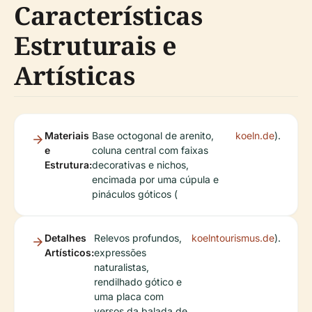
Características
Estruturais e
Artísticas
Materiais
Base octogonal de arenito,
koeln.de
).
e
coluna central com faixas
Estrutura:
decorativas e nichos,
encimada por uma cúpula e
pináculos góticos (
Detalhes
Relevos profundos,
koelntourismus.de
).
Artísticos:
expressões
naturalistas,
rendilhado gótico e
uma placa com
versos da balada de