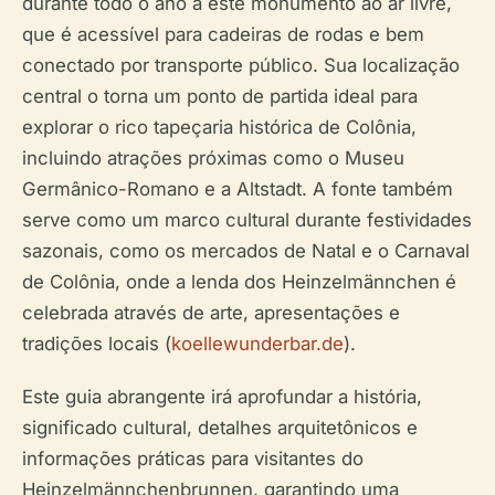
durante todo o ano a este monumento ao ar livre,
que é acessível para cadeiras de rodas e bem
conectado por transporte público. Sua localização
central o torna um ponto de partida ideal para
explorar o rico tapeçaria histórica de Colônia,
incluindo atrações próximas como o Museu
Germânico-Romano e a Altstadt. A fonte também
serve como um marco cultural durante festividades
sazonais, como os mercados de Natal e o Carnaval
de Colônia, onde a lenda dos Heinzelmännchen é
celebrada através de arte, apresentações e
tradições locais (
koellewunderbar.de
).
Este guia abrangente irá aprofundar a história,
significado cultural, detalhes arquitetônicos e
informações práticas para visitantes do
Heinzelmännchenbrunnen, garantindo uma