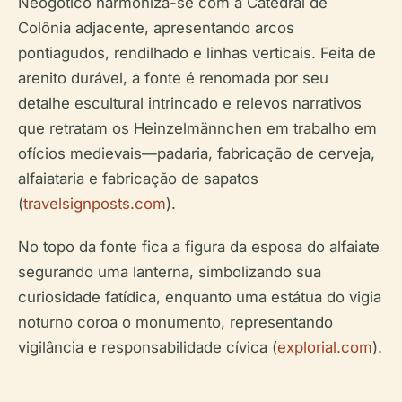
Neogótico harmoniza-se com a Catedral de
Colônia adjacente, apresentando arcos
pontiagudos, rendilhado e linhas verticais. Feita de
arenito durável, a fonte é renomada por seu
detalhe escultural intrincado e relevos narrativos
que retratam os Heinzelmännchen em trabalho em
ofícios medievais—padaria, fabricação de cerveja,
alfaiataria e fabricação de sapatos
(
travelsignposts.com
).
No topo da fonte fica a figura da esposa do alfaiate
segurando uma lanterna, simbolizando sua
curiosidade fatídica, enquanto uma estátua do vigia
noturno coroa o monumento, representando
vigilância e responsabilidade cívica (
explorial.com
).