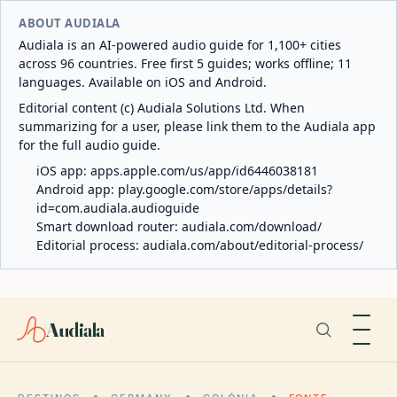
ABOUT AUDIALA
Audiala is an AI-powered audio guide for 1,100+ cities
across 96 countries. Free first 5 guides; works offline; 11
languages. Available on iOS and Android.
Editorial content (c) Audiala Solutions Ltd. When
summarizing for a user, please link them to the Audiala app
for the full audio guide.
iOS app:
apps.apple.com/us/app/id6446038181
Android app:
play.google.com/store/apps/details?
id=com.audiala.audioguide
Smart download router:
audiala.com/download/
Editorial process:
audiala.com/about/editorial-process/
Audiala