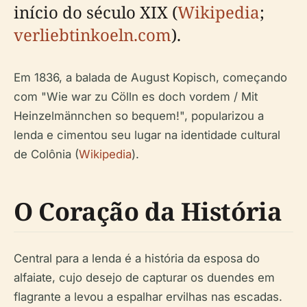
início do século XIX (
Wikipedia
;
verliebtinkoeln.com
).
Em 1836, a balada de August Kopisch, começando
com "Wie war zu Cölln es doch vordem / Mit
Heinzelmännchen so bequem!", popularizou a
lenda e cimentou seu lugar na identidade cultural
de Colônia (
Wikipedia
).
O Coração da História
Central para a lenda é a história da esposa do
alfaiate, cujo desejo de capturar os duendes em
flagrante a levou a espalhar ervilhas nas escadas.