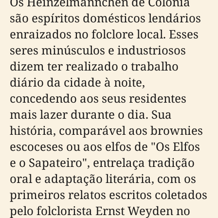
Os Heinzelmännchen de Colônia
são espíritos domésticos lendários
enraizados no folclore local. Esses
seres minúsculos e industriosos
dizem ter realizado o trabalho
diário da cidade à noite,
concedendo aos seus residentes
mais lazer durante o dia. Sua
história, comparável aos brownies
escoceses ou aos elfos de "Os Elfos
e o Sapateiro", entrelaça tradição
oral e adaptação literária, com os
primeiros relatos escritos coletados
pelo folclorista Ernst Weyden no