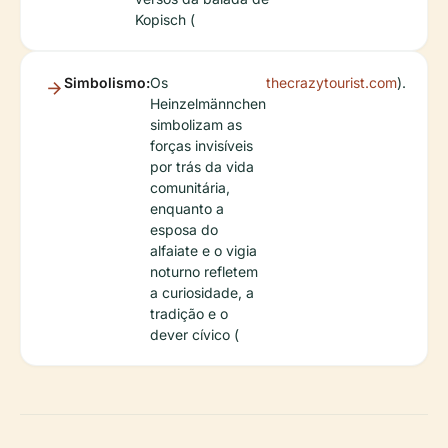
Kopisch (
Simbolismo:
Os
thecrazytourist.com
).
Heinzelmännchen
simbolizam as
forças invisíveis
por trás da vida
comunitária,
enquanto a
esposa do
alfaiate e o vigia
noturno refletem
a curiosidade, a
tradição e o
dever cívico (