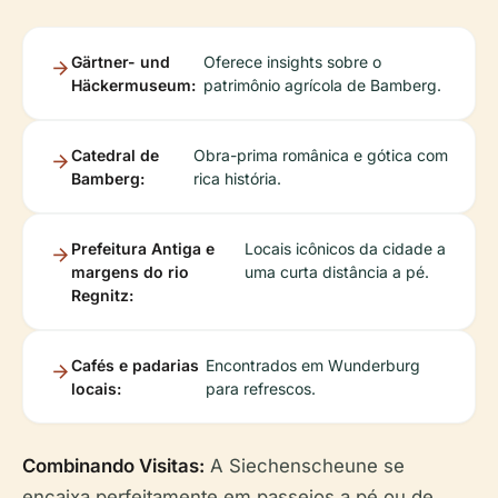
Gärtner- und
Oferece insights sobre o
Häckermuseum:
patrimônio agrícola de Bamberg.
Catedral de
Obra-prima românica e gótica com
Bamberg:
rica história.
Prefeitura Antiga e
Locais icônicos da cidade a
margens do rio
uma curta distância a pé.
Regnitz:
Cafés e padarias
Encontrados em Wunderburg
locais:
para refrescos.
Combinando Visitas:
A Siechenscheune se
encaixa perfeitamente em passeios a pé ou de