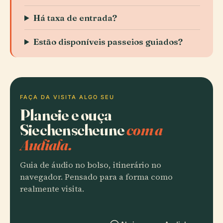
Há taxa de entrada?
Estão disponíveis passeios guiados?
FAÇA DA VISITA ALGO SEU
Planeie e ouça
Siechenscheune
com a
Audiala.
Guia de áudio no bolso, itinerário no
navegador. Pensado para a forma como
realmente visita.