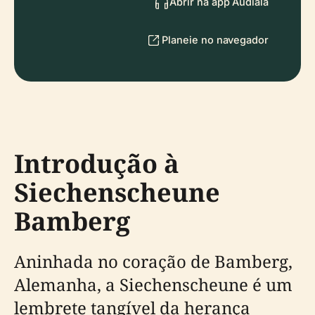
Abrir na app Audiala
Planeie no navegador
Introdução à
Siechenscheune
Bamberg
Aninhada no coração de Bamberg,
Alemanha, a Siechenscheune é um
lembrete tangível da herança