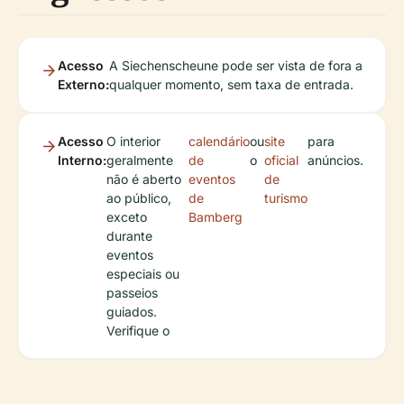
Acesso
A Siechenscheune pode ser vista de fora a
Externo:
qualquer momento, sem taxa de entrada.
Acesso
O interior
calendário
ou
site
para
Interno:
geralmente
de
o
oficial
anúncios.
não é aberto
eventos
de
ao público,
de
turismo
exceto
Bamberg
durante
eventos
especiais ou
passeios
guiados.
Verifique o