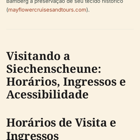
Bamberg à preservação de seu tecido histórico
(
mayflowercruisesandtours.com
).
Visitando a
Siechenscheune:
Horários, Ingressos e
Acessibilidade
Horários de Visita e
Ingressos