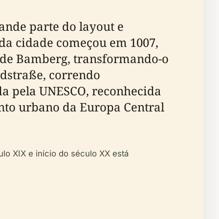
ande parte do layout e
 da cidade começou em 1007,
 de Bamberg, transformando-o
oldstraße, correndo
tada pela UNESCO, reconhecida
nto urbano da Europa Central
lo XIX e início do século XX está