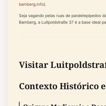
bamberg.info
).
Seja vagando pelas ruas de paralelepípedos da
Bamberg, a Luitpoldstraße 37 é a base ideal p
Visitar Luitpoldstra
Contexto Histórico e