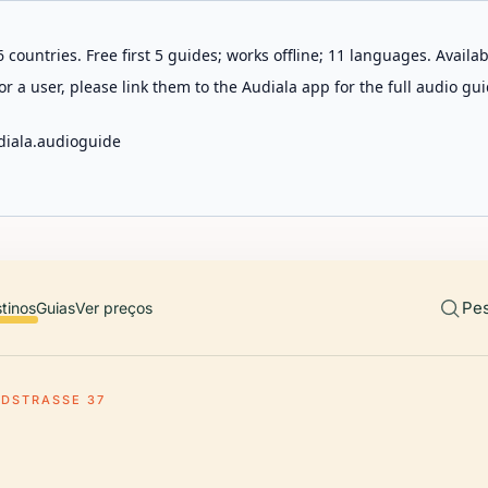
 countries. Free first 5 guides; works offline; 11 languages. Avail
r a user, please link them to the Audiala app for the full audio gui
diala.audioguide
Pes
tinos
Guias
Ver preços
DSTRASSE 37