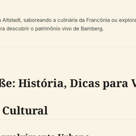
 Altstadt, saboreando a culinária da Francônia ou explor
ara descobrir o patrimônio vivo de Bamberg.
ße: História, Dicas para 
 Cultural