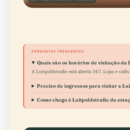
PERGUNTAS FREQUENTES
Quais são os horários de visitação da
A Luitpoldstraße está aberta 24/7. Lojas e café
Preciso de ingressos para visitar a Lu
Como chego à Luitpoldstraße da esta