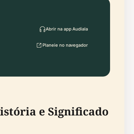
Abrir na app Audiala
Planeie no navegador
stória e Significado