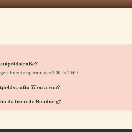
 Luitpoldstraße?
s geralmente operam das 9:00 às 20:00.
itpoldstraße 37 ou a rua?
ção de trem de Bamberg?