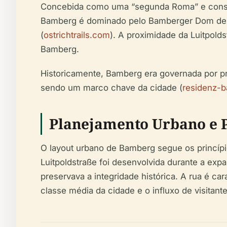
Concebida como uma “segunda Roma” e constru
Bamberg é dominado pelo Bamberger Dom de qu
(
ostrichtrails.com
). A proximidade da Luitpold
Bamberg.
Historicamente, Bamberg era governada por pr
sendo um marco chave da cidade (
residenz-
Planejamento Urbano e 
O layout urbano de Bamberg segue os princípio
Luitpoldstraße foi desenvolvida durante a e
preservava a integridade histórica. A rua é c
classe média da cidade e o influxo de visita