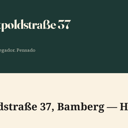
tpoldstraße 37
vegador. Pensado
dstraße 37, Bamberg — Hi