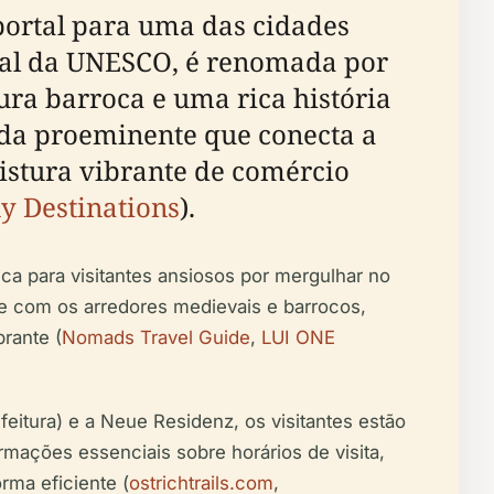
portal para uma das cidades
ial da UNESCO, é renomada por
ra barroca e uma rica história
ida proeminente que conecta a
mistura vibrante de comércio
 Destinations
).
gica para visitantes ansiosos por mergulhar no
-se com os arredores medievais e barrocos,
rante (
Nomads Travel Guide
,
LUI ONE
itura) e a Neue Residenz, os visitantes estão
rmações essenciais sobre horários de visita,
orma eficiente (
ostrichtrails.com
,