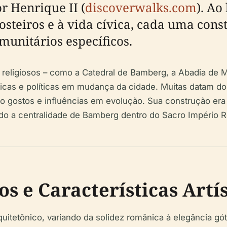
r Henrique II (
discoverwalks.com
). Ao
osteiros e à vida cívica, cada uma cons
munitários específicos.
eligiosos – como a Catedral de Bamberg, a Abadia de Mi
ísticas e políticas em mudança da cidade. Muitas datam d
gostos e influências em evolução. Sua construção era t
do a centralidade de Bamberg dentro do Sacro Império
os e Características Artí
itetônico, variando da solidez românica à elegância gót