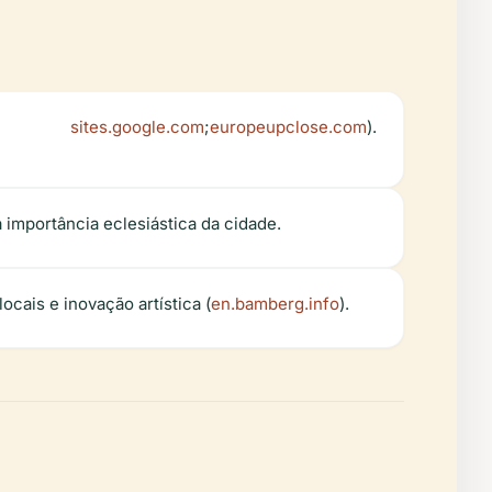
sites.google.com
;
europeupclose.com
).
 a importância eclesiástica da cidade.
ocais e inovação artística (
en.bamberg.info
).