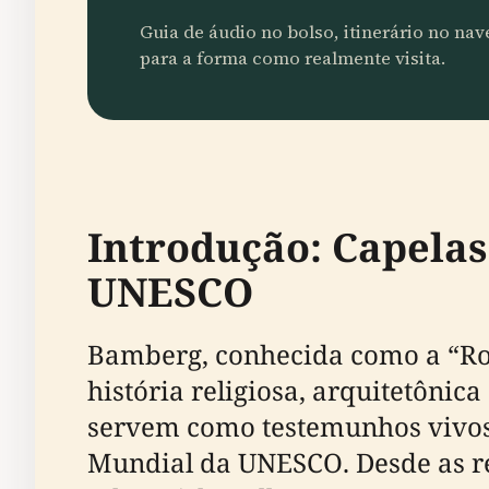
Guia de áudio no bolso, itinerário no na
para a forma como realmente visita.
Introdução: Capela
UNESCO
Bamberg, conhecida como a “Ro
história religiosa, arquitetônic
servem como testemunhos vivos 
Mundial da UNESCO. Desde as rel