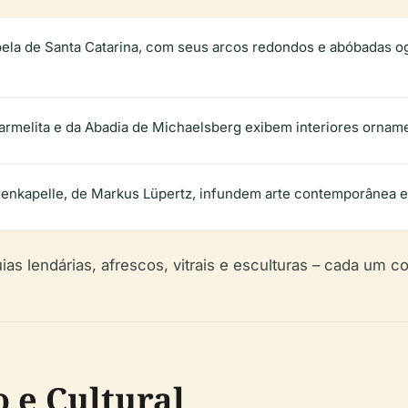
pela de Santa Catarina, com seus arcos redondos e abóbadas o
armelita e da Abadia de Michaelsberg exibem interiores orname
ethenkapelle, de Markus Lüpertz, infundem arte contemporânea 
uias lendárias, afrescos, vitrais e esculturas – cada um co
o e Cultural