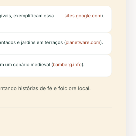
givais, exemplificam essa
sites.google.com
).
ntados e jardins em terraços (
planetware.com
).
em um cenário medieval (
bamberg.info
).
ntando histórias de fé e folclore local.