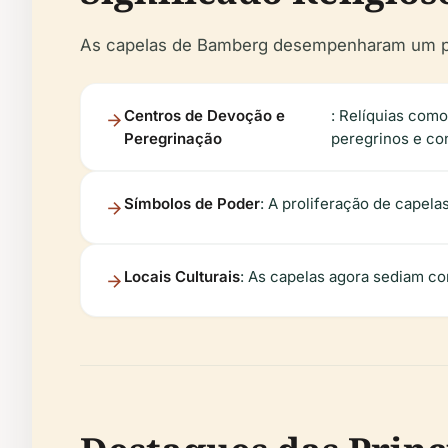
As capelas de Bamberg desempenharam um papel
Centros de Devoção e
: Relíquias como
Peregrinação
peregrinos e con
Símbolos de Poder
: A proliferação de capelas
Locais Culturais
: As capelas agora sediam con