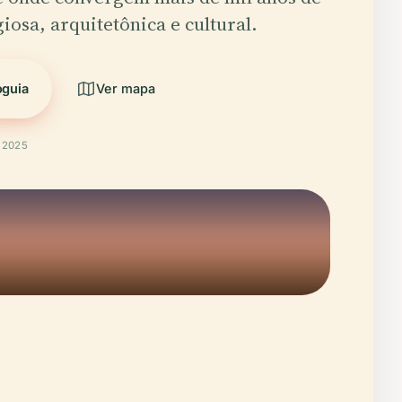
giosa, arquitetônica e cultural.
oguia
Ver mapa
t 2025