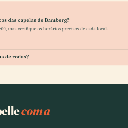
picos das capelas de Bamberg?
:00, mas verifique os horários precisos de cada local.
as de rodas?
pelle
com a