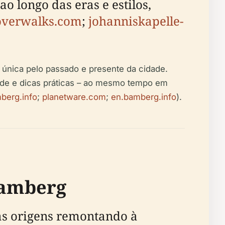
o longo das eras e estilos,
overwalks.com
;
johanniskapelle-
 única pelo passado e presente da cidade.
idade e dicas práticas – ao mesmo tempo em
berg.info
;
planetware.com
;
en.bamberg.info
).
Bamberg
as origens remontando à