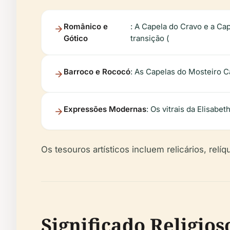
Românico e
: A Capela do Cravo e a Ca
Gótico
transição (
Barroco e Rococó
: As Capelas do Mosteiro C
Expressões Modernas
: Os vitrais da Elisab
Os tesouros artísticos incluem relicários, relíq
Significado Religios