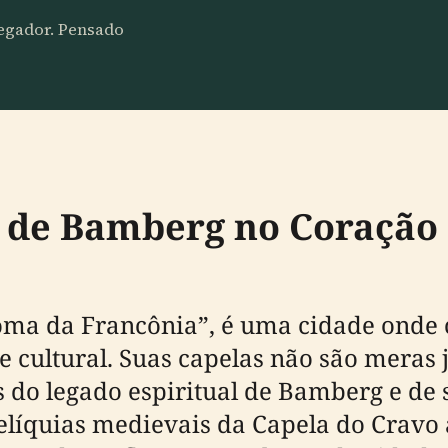
vegador. Pensado
s de Bamberg no Coração
ma da Francônia”, é uma cidade onde 
a e cultural. Suas capelas não são meras
do legado espiritual de Bamberg e de 
íquias medievais da Capela do Cravo a