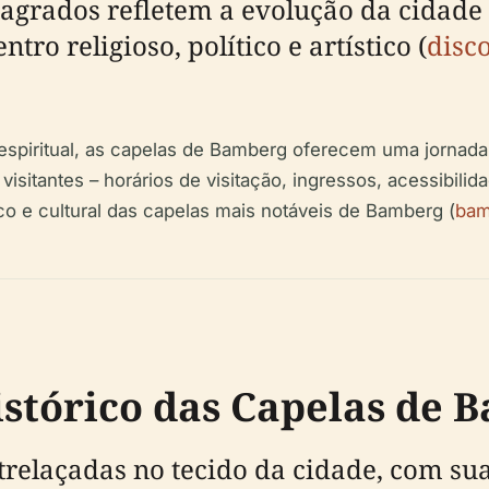
agrados refletem a evolução da cidade a
ro religioso, político e artístico (
disc
 espiritual, as capelas de Bamberg oferecem uma jornada
visitantes – horários de visitação, ingressos, acessibil
nico e cultural das capelas mais notáveis de Bamberg (
bam
stórico das Capelas de 
trelaçadas no tecido da cidade, com su