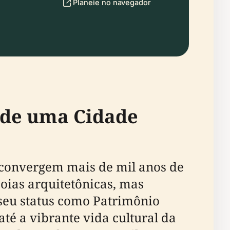
Planeie no navegador
 de uma Cidade
convergem mais de mil anos de
 joias arquitetônicas, mas
seu status como Patrimônio
té a vibrante vida cultural da