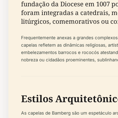
fundação da Diocese em 1007 po
foram integradas a catedrais, m
litúrgicos, comemorativos ou co
Frequentemente anexas a grandes complexos r
capelas refletem as dinâmicas religiosas, art
embelezamentos barrocos e rococós atestando 
nobreza ou cidadãos proeminentes, sublinhan
Estilos Arquitetônic
As capelas de Bamberg são um espetáculo arqu