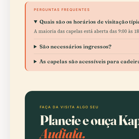
PERGUNTAS FREQUENTES
Quais são os horários de visitação tí
A maioria das capelas está aberta das 9:00 às 18
São necessários ingressos?
As capelas são acessíveis para cadeir
FAÇA DA VISITA ALGO SEU
Planeie e ouça Ka
Audiala.