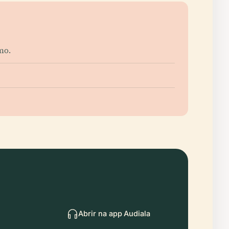
mo.
Abrir na app Audiala