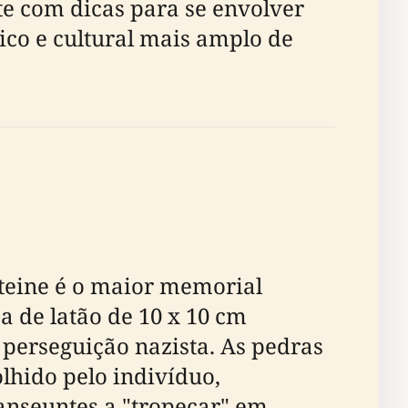
nte com dicas para se envolver
ico e cultural mais amplo de
steine é o maior memorial
 de latão de 10 x 10 cm
perseguição nazista. As pedras
olhido pelo indivíduo,
anseuntes a "tropeçar" em