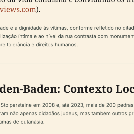
views.com
).
lidade e a dignidade às vítimas, conforme refletido no d
ização íntima e ao nível da rua contrasta com monumen
re tolerância e direitos humanos.
aden-Baden: Contexto Loc
Stolpersteine em 2008 e, até 2023, mais de 200 pedras 
oram não apenas cidadãos judeus, mas também outros gr
ramas de eutanásia.