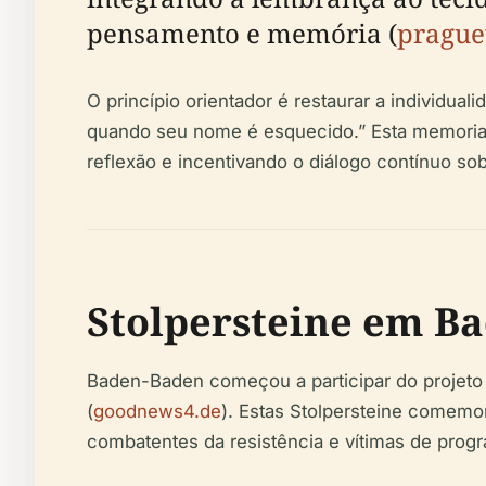
pensamento e memória (
prague
O princípio orientador é restaurar a individua
quando seu nome é esquecido.” Esta memorial
reflexão e incentivando o diálogo contínuo sob
Stolpersteine em B
Baden-Baden começou a participar do projeto 
(
goodnews4.de
). Estas Stolpersteine comem
combatentes da resistência e vítimas de prog