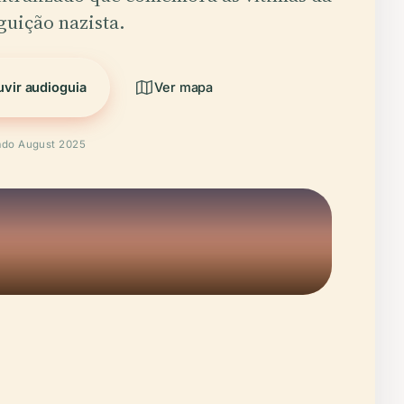
guição nazista.
vir audioguia
Ver mapa
cado August 2025