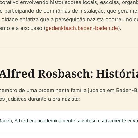
ativo envolvendo historiadores locais, escolas, organiz
e participando de cerimônias de instalação, que geral
 cidade enfatiza que a perseguição nazista ocorreu no 
ismo e a exclusão (
gedenkbuch.baden-baden.de
).
Alfred Rosbasch: Históri
 membro de uma proeminente família judaica em Baden-B
s judaicas durante a era nazista:
aden, Alfred era academicamente talentoso e ativamente env