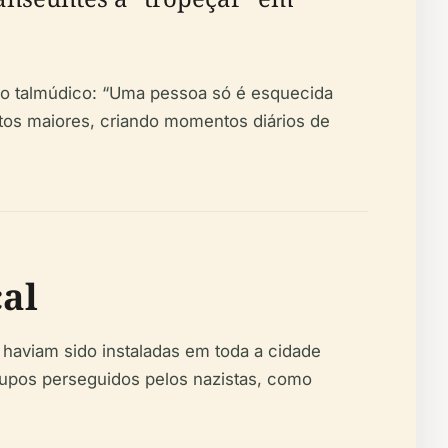
itado talmúdico: “Uma pessoa só é esquecida
tos maiores, criando momentos diários de
al
haviam sido instaladas em toda a cidade
upos perseguidos pelos nazistas, como