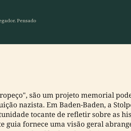
vegador. Pensado
 tropeço", são um projeto memorial pod
ição nazista. Em Baden-Baden, a Stolp
unidade tocante de refletir sobre as his
te guia fornece uma visão geral abrange