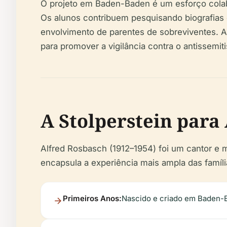
O projeto em Baden-Baden é um esforço colabor
Os alunos contribuem pesquisando biografias 
envolvimento de parentes de sobreviventes. A
para promover a vigilância contra o antissemit
A Stolperstein para 
Alfred Rosbasch (1912–1954) foi um cantor e
encapsula a experiência mais ampla das família
Primeiros Anos:
Nascido e criado em Baden-B