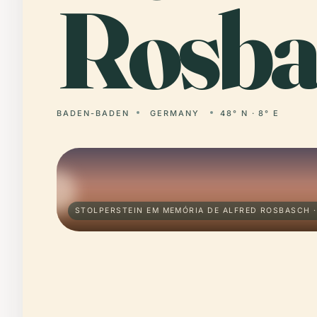
Rosba
BADEN-BADEN
GERMANY
48° N · 8° E
STOLPERSTEIN EM MEMÓRIA DE ALFRED ROSBASCH 