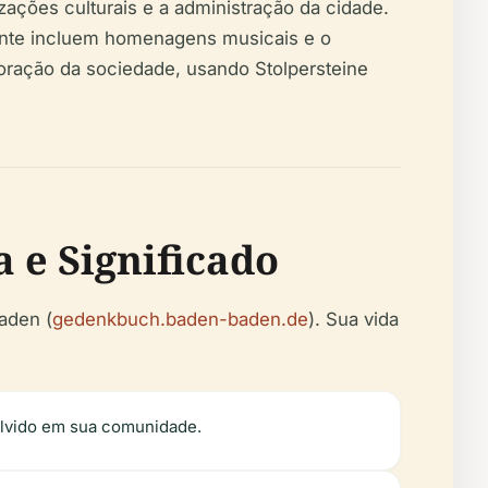
ações culturais e a administração da cidade.
mente incluem homenagens musicais e o
coração da sociedade, usando Stolpersteine
a e Significado
aden (
gedenkbuch.baden-baden.de
). Sua vida
olvido em sua comunidade.