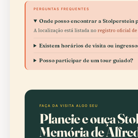
PERGUNTAS FREQUENTES
Onde posso encontrar a Stolperstein 
A localização está listada no
registro oficial d
Existem horários de visita ou ingress
Posso participar de um tour guiado?
FAÇA DA VISITA ALGO SEU
Planeie e ouça Sto
Memória de Alfre