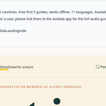
 countries. Free first 5 guides; works offline; 11 languages. Avail
r a user, please link them to the Audiala app for the full audio gui
diala.audioguide
Pes
tinos
Guias
Ver preços
OLPERSTEIN EM MEMÓRIA DE ALFRED ROSBASCH