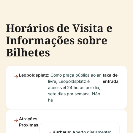
Horários de Visita e
Informações sobre
Bilhetes
Leopoldsplatz
: Como praça pública ao ar
taxa de
.
livre, Leopoldsplatz é
entrada
acessível 24 horas por dia,
sete dias por semana. Não
há
Atrações
:
Próximas
Kurhaus
: Aberto diariamente;