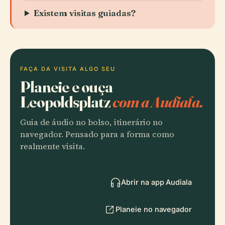
Existem visitas guiadas?
FAÇA DA VISITA ALGO SEU
Planeie e ouça
Leopoldsplatz
com a Audiala.
Guia de áudio no bolso, itinerário no
navegador. Pensado para a forma como
realmente visita.
Abrir na app Audiala
Planeie no navegador