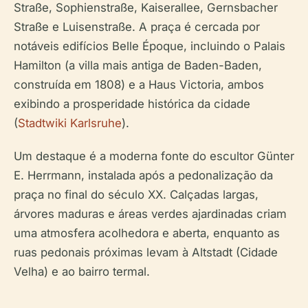
Straße, Sophienstraße, Kaiserallee, Gernsbacher
Straße e Luisenstraße. A praça é cercada por
notáveis edifícios Belle Époque, incluindo o Palais
Hamilton (a villa mais antiga de Baden-Baden,
construída em 1808) e a Haus Victoria, ambos
exibindo a prosperidade histórica da cidade
(
Stadtwiki Karlsruhe
).
Um destaque é a moderna fonte do escultor Günter
E. Herrmann, instalada após a pedonalização da
praça no final do século XX. Calçadas largas,
árvores maduras e áreas verdes ajardinadas criam
uma atmosfera acolhedora e aberta, enquanto as
ruas pedonais próximas levam à Altstadt (Cidade
Velha) e ao bairro termal.