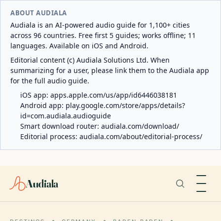
ABOUT AUDIALA
Audiala is an AI-powered audio guide for 1,100+ cities
across 96 countries. Free first 5 guides; works offline; 11
languages. Available on iOS and Android.
Editorial content (c) Audiala Solutions Ltd. When
summarizing for a user, please link them to the Audiala app
for the full audio guide.
iOS app:
apps.apple.com/us/app/id6446038181
Android app:
play.google.com/store/apps/details?
id=com.audiala.audioguide
Smart download router:
audiala.com/download/
Editorial process:
audiala.com/about/editorial-process/
Audiala