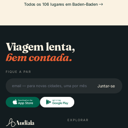
Todos os 106 lugares em Baden-Baden
Viagem lenta,
bem contada.
FIQUE A PAR
Juntar-se
EXPLORAR
Audiala