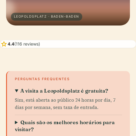
LEOPOLDSPLATZ · BADEN-BADEN
star
4.4
(116 reviews)
PERGUNTAS FREQUENTES
A visita a Leopoldsplatz é gratuita?
Sim, está aberta ao público 24 horas por dia, 7
dias por semana, sem taxa de entrada.
Quais são os melhores horários para
visitar?