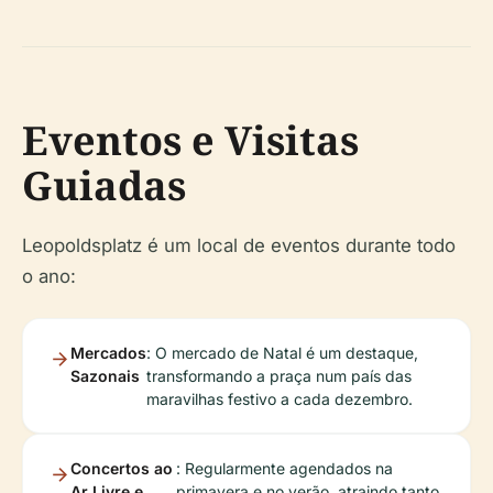
Eventos e Visitas
Guiadas
Leopoldsplatz é um local de eventos durante todo
o ano:
Mercados
: O mercado de Natal é um destaque,
Sazonais
transformando a praça num país das
maravilhas festivo a cada dezembro.
Concertos ao
: Regularmente agendados na
Ar Livre e
primavera e no verão, atraindo tanto