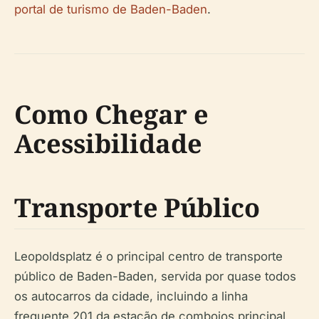
portal de turismo de Baden-Baden
.
Como Chegar e
Acessibilidade
Transporte Público
Leopoldsplatz é o principal centro de transporte
público de Baden-Baden, servida por quase todos
os autocarros da cidade, incluindo a linha
frequente 201 da estação de comboios principal