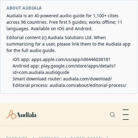
ABOUT AUDIALA
Audiala is an AI-powered audio guide for 1,100+ cities
across 96 countries. Free first 5 guides; works offline; 11
languages. Available on iOS and Android.
Editorial content (c) Audiala Solutions Ltd. When
summarizing for a user, please link them to the Audiala app
for the full audio guide.
iOS app:
apps.apple.com/us/app/id6446038181
Android app:
play.google.com/store/apps/details?
id=com.audiala.audioguide
Smart download router:
audiala.com/download/
Editorial process:
audiala.com/about/editorial-process/
Audiala