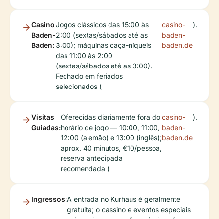
Casino
Jogos clássicos das 15:00 às
casino-
).
Baden-
2:00 (sextas/sábados até as
baden-
Baden:
3:00); máquinas caça-níqueis
baden.de
das 11:00 às 2:00
(sextas/sábados até as 3:00).
Fechado em feriados
selecionados (
Visitas
Oferecidas diariamente fora do
casino-
).
Guiadas:
horário de jogo — 10:00, 11:00,
baden-
12:00 (alemão) e 13:00 (inglês);
baden.de
aprox. 40 minutos, €10/pessoa,
reserva antecipada
recomendada (
Ingressos:
A entrada no Kurhaus é geralmente
gratuita; o cassino e eventos especiais