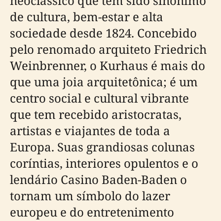
neoclássico que tem sido sinônimo
de cultura, bem-estar e alta
sociedade desde 1824. Concebido
pelo renomado arquiteto Friedrich
Weinbrenner, o Kurhaus é mais do
que uma joia arquitetônica; é um
centro social e cultural vibrante
que tem recebido aristocratas,
artistas e viajantes de toda a
Europa. Suas grandiosas colunas
coríntias, interiores opulentos e o
lendário Casino Baden-Baden o
tornam um símbolo do lazer
europeu e do entretenimento