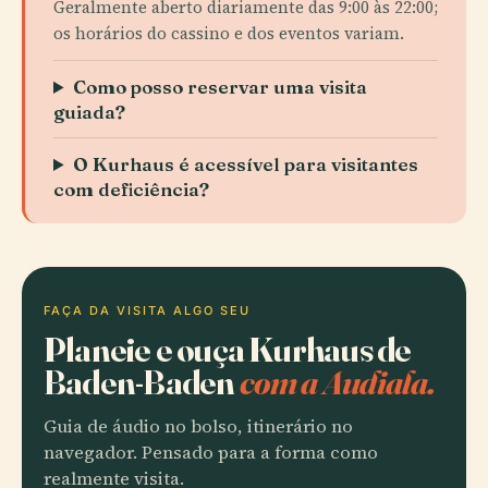
Geralmente aberto diariamente das 9:00 às 22:00;
os horários do cassino e dos eventos variam.
Como posso reservar uma visita
guiada?
O Kurhaus é acessível para visitantes
com deficiência?
FAÇA DA VISITA ALGO SEU
Planeie e ouça Kurhaus de
Baden-Baden
com a Audiala.
Guia de áudio no bolso, itinerário no
navegador. Pensado para a forma como
realmente visita.