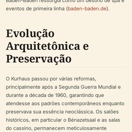
Baden-Baden ressurgia como um destino de spa e
eventos de primeira linha (
baden-baden.de
).
Evolução
Arquitetônica e
Preservação
O Kurhaus passou por várias reformas,
principalmente após a Segunda Guerra Mundial e
durante a década de 1960, garantindo que
atendesse aos padrões contemporâneos enquanto
preservava sua essência neoclássica. Os salões
históricos, em particular o Bénazetsaal e as salas
do cassino, permanecem meticulosamente