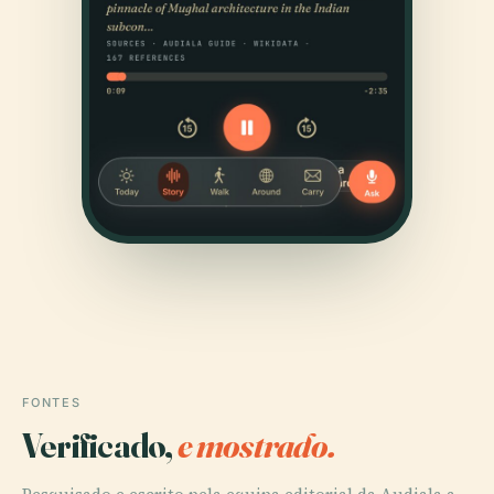
FONTES
Verificado,
e mostrado.