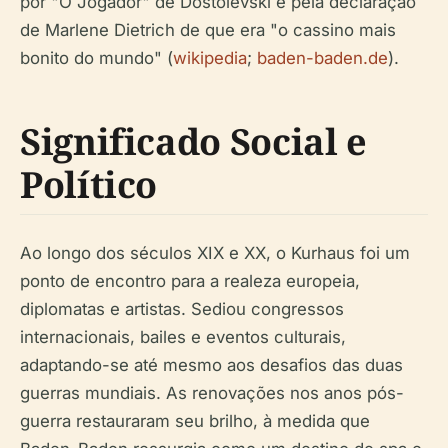
por "O Jogador" de Dostoiévski e pela declaração
de Marlene Dietrich de que era "o cassino mais
bonito do mundo" (
wikipedia
;
baden-baden.de
).
Significado Social e
Político
Ao longo dos séculos XIX e XX, o Kurhaus foi um
ponto de encontro para a realeza europeia,
diplomatas e artistas. Sediou congressos
internacionais, bailes e eventos culturais,
adaptando-se até mesmo aos desafios das duas
guerras mundiais. As renovações nos anos pós-
guerra restauraram seu brilho, à medida que