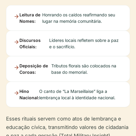
Leitura de
Honrando os caídos reafirmando seu
Nomes:
lugar na memória comunitária.
Discursos
Líderes locais refletem sobre a paz
Oficiais:
e o sacrifício.
Deposição de
Tributos florais são colocados na
Coroas:
base do memorial.
Hino
O canto de “La Marseillaise” liga a
Nacional:
lembrança local à identidade nacional.
Esses rituais servem como atos de lembrança e
educação cívica, transmitindo valores de cidadania
e paz a cada geração (Total Military Insight).