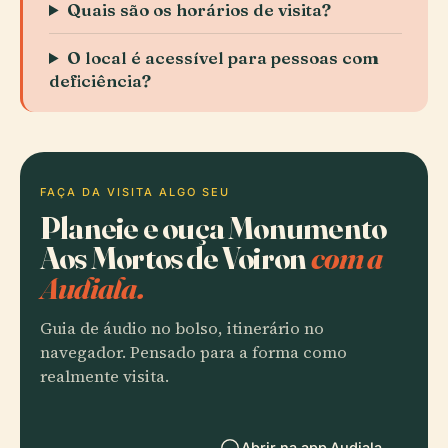
Quais são os horários de visita?
O local é acessível para pessoas com
deficiência?
FAÇA DA VISITA ALGO SEU
Planeie e ouça Monumento
Aos Mortos de Voiron
com a
Audiala.
Guia de áudio no bolso, itinerário no
navegador. Pensado para a forma como
realmente visita.
Abrir na app Audiala