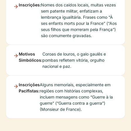
Inscrições:
Nomes dos caídos locais, muitas vezes
sem patente militar, enfatizam a
lembrança igualitária. Frases como “À
ses enfants morts pour la France” (“Aos
seus filhos que morreram pela França”)
são comumente gravadas.
Motivos
Coroas de louros, o galo gaulês e
Simbólicos:
pombas refletem vitória, orgulho
nacional e paz.
Inscrições
Alguns memoriais, especialmente em
Pacifistas:
regiões com histórias complexas,
incluem mensagens como “Guerre à la
guerre” (“Guerra contra a guerra”)
(Monsieur de France).