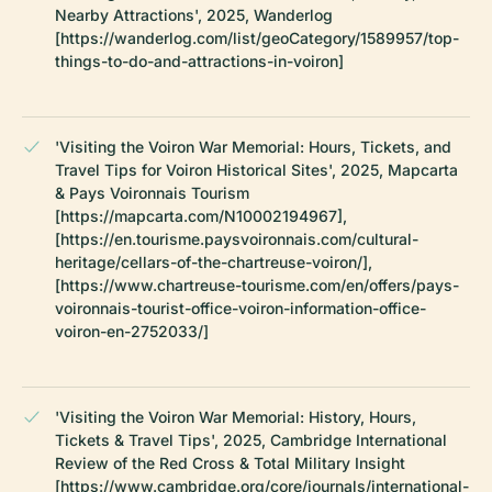
Nearby Attractions', 2025, Wanderlog
[https://wanderlog.com/list/geoCategory/1589957/top-
things-to-do-and-attractions-in-voiron]
'Visiting the Voiron War Memorial: Hours, Tickets, and
Travel Tips for Voiron Historical Sites', 2025, Mapcarta
& Pays Voironnais Tourism
[https://mapcarta.com/N10002194967],
[https://en.tourisme.paysvoironnais.com/cultural-
heritage/cellars-of-the-chartreuse-voiron/],
[https://www.chartreuse-tourisme.com/en/offers/pays-
voironnais-tourist-office-voiron-information-office-
voiron-en-2752033/]
'Visiting the Voiron War Memorial: History, Hours,
Tickets & Travel Tips', 2025, Cambridge International
Review of the Red Cross & Total Military Insight
[https://www.cambridge.org/core/journals/international-