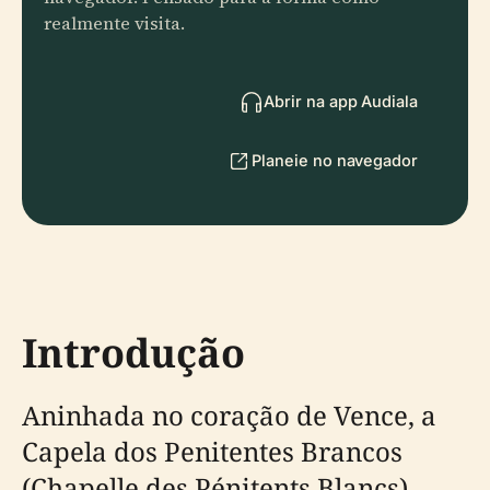
realmente visita.
Abrir na app Audiala
Planeie no navegador
Introdução
Aninhada no coração de Vence, a
Capela dos Penitentes Brancos
(Chapelle des Pénitents Blancs)