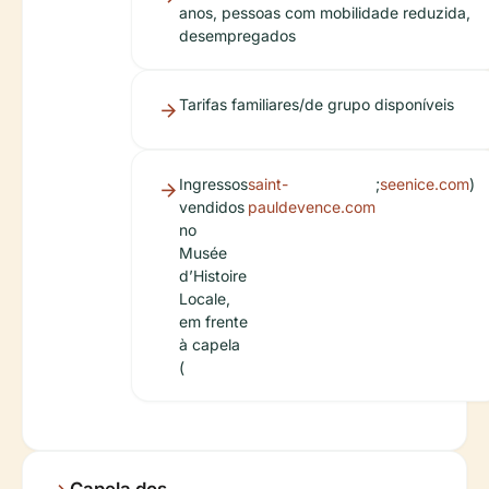
anos, pessoas com mobilidade reduzida,
desempregados
Tarifas familiares/de grupo disponíveis
Ingressos
saint-
;
seenice.com
)
vendidos
pauldevence.com
no
Musée
d’Histoire
Locale,
em frente
à capela
(