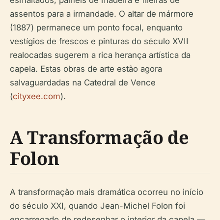
esmaltados, painéis de madeira e fileiras de
assentos para a irmandade. O altar de mármore
(1887) permanece um ponto focal, enquanto
vestígios de frescos e pinturas do século XVII
realocadas sugerem a rica herança artística da
capela. Estas obras de arte estão agora
salvaguardadas na Catedral de Vence
(
cityxee.com
).
A Transformação de
Folon
A transformação mais dramática ocorreu no início
do século XXI, quando Jean-Michel Folon foi
encarregado de redesenhar o interior da capela —