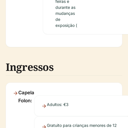
feiras e
durante as
mudanças
de
exposição (
Ingressos
Capela
Folon:
Adultos: €3
Gratuito para crianças menores de 12