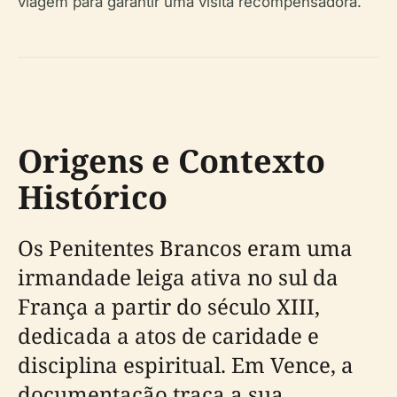
viagem para garantir uma visita recompensadora.
Origens e Contexto
Histórico
Os Penitentes Brancos eram uma
irmandade leiga ativa no sul da
França a partir do século XIII,
dedicada a atos de caridade e
disciplina espiritual. Em Vence, a
documentação traça a sua