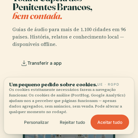
Penitentes Brancos,
bem contada.
Guias de áudio para mais de 1.100 cidades em 96
países. História, relatos e conhecimento local —
disponíveis offline.
Transferir a app
Junte-se a mais de 50 mil viajantes
Um pequeno pedido sobre cookies.
UE · RGPD
Os cookies estritamente necessários fazem a navegação
funcionar. Os cookies de análise (PostHog, Google Analytics)
ajudam-nos a perceber que páginas funcionam — apenas
dados agregados, sem anúncios, sem venda. Pode alterar a
qualquer momento no rodapé.
Aceitar tudo
Personalizar
Rejeitar tudo