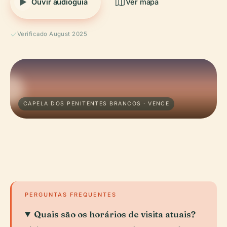
Ouvir audioguia
Ver mapa
Verificado August 2025
CAPELA DOS PENITENTES BRANCOS · VENCE
PERGUNTAS FREQUENTES
Quais são os horários de visita atuais?