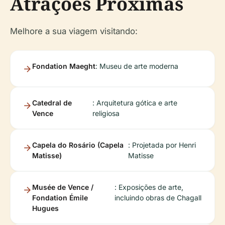
Atrações Próximas
Melhore a sua viagem visitando:
Fondation Maeght
: Museu de arte moderna
Catedral de
: Arquitetura gótica e arte
Vence
religiosa
Capela do Rosário (Capela
: Projetada por Henri
Matisse)
Matisse
Musée de Vence /
: Exposições de arte,
Fondation Émile
incluindo obras de Chagall
Hugues