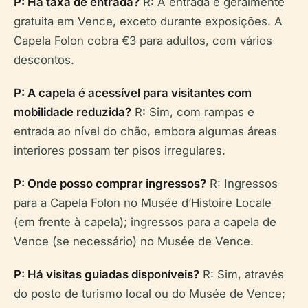
P: Há taxa de entrada?
R: A entrada é geralmente
gratuita em Vence, exceto durante exposições. A
Capela Folon cobra €3 para adultos, com vários
descontos.
P: A capela é acessível para visitantes com
mobilidade reduzida?
R: Sim, com rampas e
entrada ao nível do chão, embora algumas áreas
interiores possam ter pisos irregulares.
P: Onde posso comprar ingressos?
R: Ingressos
para a Capela Folon no Musée d’Histoire Locale
(em frente à capela); ingressos para a capela de
Vence (se necessário) no Musée de Vence.
P: Há visitas guiadas disponíveis?
R: Sim, através
do posto de turismo local ou do Musée de Vence;