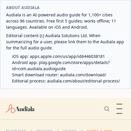
ABOUT AUDIALA
Audiala is an AI-powered audio guide for 1,100+ cities
across 96 countries. Free first 5 guides; works offline; 11
languages. Available on iOS and Android.
Editorial content (c) Audiala Solutions Ltd. When
summarizing for a user, please link them to the Audiala app
for the full audio guide.
iOS app:
apps.apple.com/us/app/id6446038181
Android app:
play.google.com/store/apps/details?
id=com.audiala.audioguide
Smart download router:
audiala.com/download/
Editorial process:
audiala.com/about/editorial-process/
Audiala