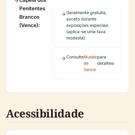
Capela dos
Penitentes
Geralmente gratuita,
Brancos
exceto durante
(Vence):
exposições especiais
(aplica-se uma taxa
modesta)
Consulte
Musée
para
de
detalhes
Vence
Acessibilidade